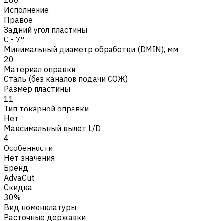
Исполнение
Правое
Задний угол пластины
C - 7°
Минимальный диаметр обработки (DMIN), мм
20
Материал оправки
Сталь (без каналов подачи СОЖ)
Размер пластины
11
Тип токарной оправки
Нет
Максимальный вылет L/D
4
Особенности
Нет значения
Бренд
AdvaCut
Скидка
30%
Вид номенклатуры
Расточные державки