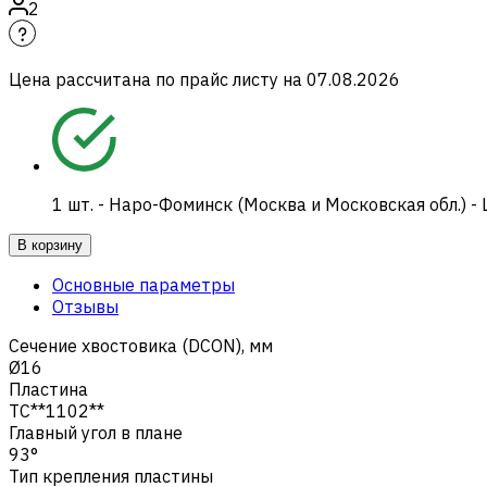
2
Цена рассчитана по прайс листу на
07.08.2026
1
шт.
-
Наро-Фоминск (Москва и Московская обл.) -
В корзину
Основные параметры
Отзывы
Сечение хвостовика (DCON), мм
Ø16
Пластина
TC**1102**
Главный угол в плане
93°
Тип крепления пластины