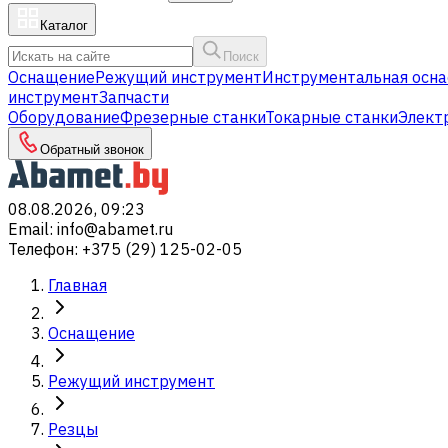
Каталог
Поиск
Оснащение
Режущий инструмент
Инструментальная осна
инструмент
Запчасти
Оборудование
Фрезерные станки
Токарные станки
Элект
Обратный звонок
08.08.2026, 09:23
Email
:
info@abamet.ru
Телефон
:
+375 (29) 125-02-05
Главная
Оснащение
Режущий инструмент
Резцы