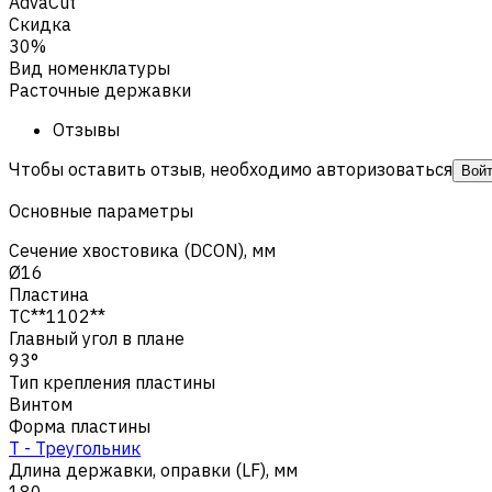
AdvaCut
Скидка
30%
Вид номенклатуры
Расточные державки
Отзывы
Чтобы оставить отзыв, необходимо авторизоваться
Вой
Основные параметры
Сечение хвостовика (DCON), мм
Ø16
Пластина
TC**1102**
Главный угол в плане
93°
Тип крепления пластины
Винтом
Форма пластины
T - Треугольник
Длина державки, оправки (LF), мм
180