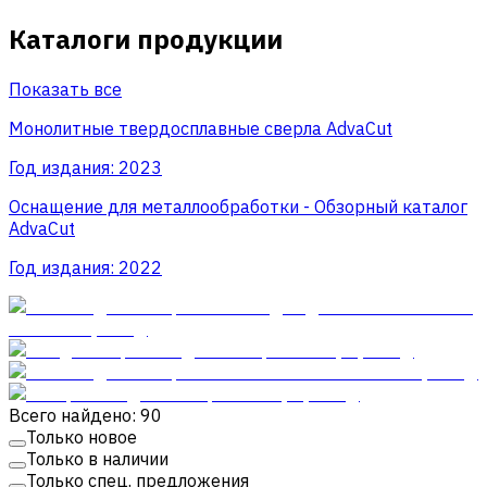
Каталоги продукции
Показать все
Монолитные твердосплавные сверла AdvaCut
Год издания:
2023
Оснащение для металлообработки - Обзорный каталог
AdvaCut
Год издания:
2022
Всего найдено: 90
Только новое
Только в наличии
Только спец. предложения