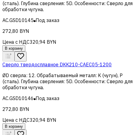
(сталь)
.
Глубина сверления
:
5D
.
Особенности
:
Сверло для
обработки чугуна
.
AC.GSD10145
Под заказ
272,80 BYN
Цена с НДС
320,94 BYN
В корзину
Сверло твердосплавное DKK210-CAEC05-1200
ØD сверла
:
12
.
Обрабатываемый металл
:
K (чугун), Р
(сталь)
.
Глубина сверления
:
5D
.
Особенности
:
Сверло для
обработки чугуна
.
AC.GSD10146
Под заказ
272,80 BYN
Цена с НДС
320,94 BYN
В корзину