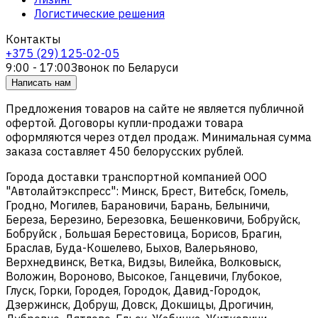
Логистические решения
Контакты
+375 (29) 125-02-05
9:00 - 17:00
Звонок по Беларуси
Написать нам
Предложения товаров на сайте не является публичной
офертой. Договоры купли-продажи товара
оформляются через отдел продаж. Минимальная сумма
заказа составляет 450 белорусских рублей.
Города доставки транспортной компанией ООО
"Автолайтэкспресс": Минск, Брест, Витебск, Гомель,
Гродно, Могилев, Барановичи, Барань, Белыничи,
Береза, Березино, Березовка, Бешенковичи, Бобруйск,
Бобруйск , Большая Берестовица, Борисов, Брагин,
Браслав, Буда-Кошелево, Быхов, Валерьяново,
Верхнедвинск, Ветка, Видзы, Вилейка, Волковыск,
Воложин, Вороново, Высокое, Ганцевичи, Глубокое,
Глуск, Горки, Городея, Городок, Давид-Городок,
Дзержинск, Добруш, Довск, Докшицы, Дрогичин,