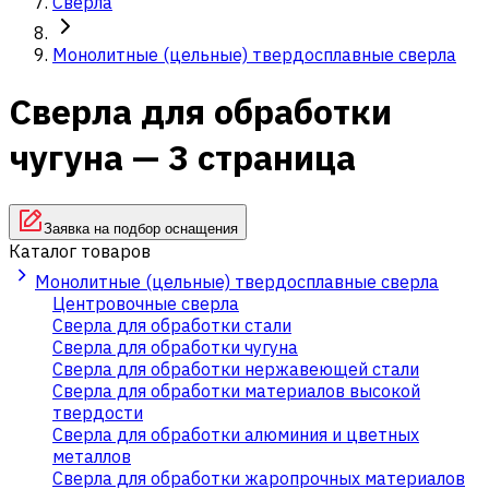
Сверла
Монолитные (цельные) твердосплавные сверла
Сверла для обработки
чугуна — 3 страница
Заявка на подбор оснащения
Каталог товаров
Монолитные (цельные) твердосплавные сверла
Центровочные сверла
Сверла для обработки стали
Сверла для обработки чугуна
Сверла для обработки нержавеющей стали
Сверла для обработки материалов высокой
твердости
Сверла для обработки алюминия и цветных
металлов
Сверла для обработки жаропрочных материалов