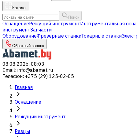
Каталог
Поиск
Оснащение
Режущий инструмент
Инструментальная осна
инструмент
Запчасти
Оборудование
Фрезерные станки
Токарные станки
Элект
Обратный звонок
08.08.2026, 08:03
Email
:
info@abamet.ru
Телефон
:
+375 (29) 125-02-05
Главная
Оснащение
Режущий инструмент
Резцы