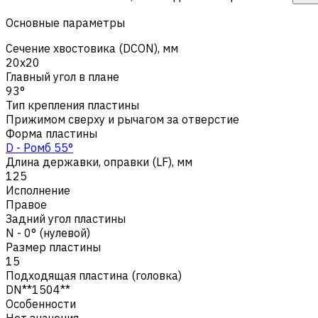
Основные параметры
Сечение хвостовика (DCON), мм
20x20
Главный угол в плане
93°
Тип крепления пластины
Прижимом сверху и рычагом за отверстие
Форма пластины
D - Ромб 55°
Длина державки, оправки (LF), мм
125
Исполнение
Правое
Задний угол пластины
N - 0° (нулевой)
Размер пластины
15
Подходящая пластина (головка)
DN**1504**
Особенности
Нет значения