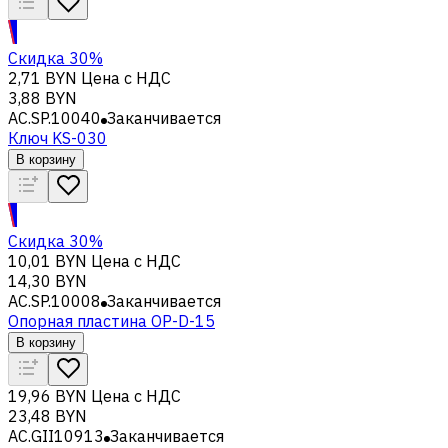
Скидка 30%
2,71 BYN
Цена с НДС
3,88 BYN
AC.SP.10040
Заканчивается
Ключ KS-030
В корзину
Скидка 30%
10,01 BYN
Цена с НДС
14,30 BYN
AC.SP.10008
Заканчивается
Опорная пластина OP-D-15
В корзину
19,96 BYN
Цена с НДС
23,48 BYN
AC.GII10913
Заканчивается