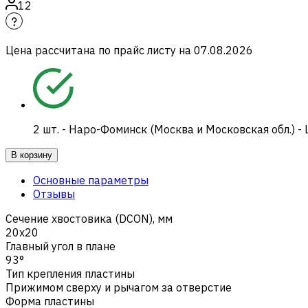
12
Цена рассчитана по прайс листу на
07.08.2026
2
шт.
-
Наро-Фоминск (Москва и Московская обл.) -
В корзину
Основные параметры
Отзывы
Сечение хвостовика (DCON), мм
20x20
Главный угол в плане
93°
Тип крепления пластины
Прижимом сверху и рычагом за отверстие
Форма пластины