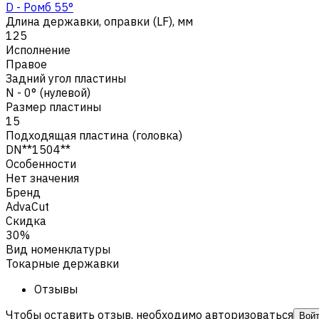
D - Ромб 55°
Длина державки, оправки (LF), мм
125
Исполнение
Правое
Задний угол пластины
N - 0° (нулевой)
Размер пластины
15
Подходящая пластина (головка)
DN**1504**
Особенности
Нет значения
Бренд
AdvaCut
Скидка
30%
Вид номенклатуры
Токарные державки
Отзывы
Чтобы оставить отзыв, необходимо авторизоваться
Вой