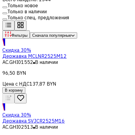
Только новое
Только в наличии
Только спец. предложения
Фильтры
Сначала популярные
Скидка 30%
Державка MCLNR2525M12
AC.GHI01552
В наличии
96,50 BYN
Цена с НДС
137,87 BYN
В корзину
Скидка 30%
Державка SVJCR2525M16
AC.GHI02513
В наличии