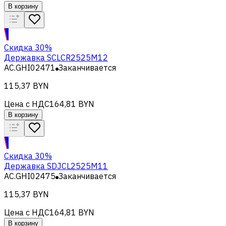
В корзину
Скидка 30%
Державка SCLCR2525M12
AC.GHI02471
Заканчивается
115,37 BYN
Цена с НДС
164,81 BYN
В корзину
Скидка 30%
Державка SDJCL2525M11
AC.GHI02475
Заканчивается
115,37 BYN
Цена с НДС
164,81 BYN
В корзину