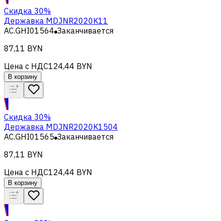
Скидка 30%
Державка MDJNR2020K11
AC.GHI01564
Заканчивается
87,11 BYN
Цена с НДС
124,44 BYN
В корзину
Скидка 30%
Державка MDJNR2020K1504
AC.GHI01565
Заканчивается
87,11 BYN
Цена с НДС
124,44 BYN
В корзину