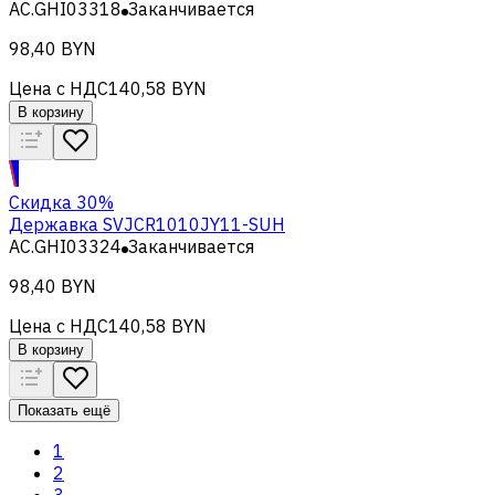
AC.GHI03318
Заканчивается
98,40 BYN
Цена с НДС
140,58 BYN
В корзину
Скидка 30%
Державка SVJCR1010JY11-SUH
AC.GHI03324
Заканчивается
98,40 BYN
Цена с НДС
140,58 BYN
В корзину
Показать ещё
1
2
3