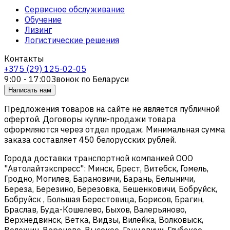
Сервисное обслуживание
Обучение
Лизинг
Логистические решения
Контакты
+375 (29) 125-02-05
9:00 - 17:00
Звонок по Беларуси
Написать нам
Предложения товаров на сайте не является публичной
офертой. Договоры купли-продажи товара
оформляются через отдел продаж. Минимальная сумма
заказа составляет 450 белорусских рублей.
Города доставки транспортной компанией ООО
"Автолайтэкспресс": Минск, Брест, Витебск, Гомель,
Гродно, Могилев, Барановичи, Барань, Белыничи,
Береза, Березино, Березовка, Бешенковичи, Бобруйск,
Бобруйск , Большая Берестовица, Борисов, Брагин,
Браслав, Буда-Кошелево, Быхов, Валерьяново,
Верхнедвинск, Ветка, Видзы, Вилейка, Волковыск,
Воложин, Вороново, Высокое, Ганцевичи, Глубокое,