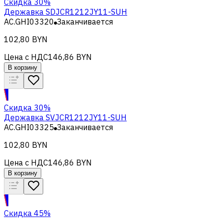
Скидка 30%
Державка SDJCR1212JY11-SUH
AC.GHI03320
Заканчивается
102,80 BYN
Цена с НДС
146,86 BYN
В корзину
Скидка 30%
Державка SVJCR1212JY11-SUH
AC.GHI03325
Заканчивается
102,80 BYN
Цена с НДС
146,86 BYN
В корзину
Скидка 45%