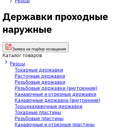
Резцы
Державки проходные
наружные
Заявка на подбор оснащения
Каталог товаров
Резцы
Токарные державки
Расточные державки
Резьбовые державки
Резьбовые державки (внутренние)
Канавочные и отрезные державки
Канавочные державки (внутренние)
Торцеканавочные державки
Токарные пластины
Резьбовые пластины
Канавочные и отрезные пластины