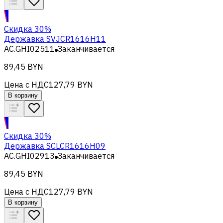
Скидка 30%
Державка SVJCR1616H11
AC.GHI02511
Заканчивается
89,45 BYN
Цена с НДС
127,79 BYN
В корзину
Скидка 30%
Державка SCLCR1616H09
AC.GHI02913
Заканчивается
89,45 BYN
Цена с НДС
127,79 BYN
В корзину