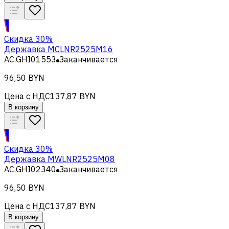
Скидка 30%
Державка MCLNR2525M16
AC.GHI01553
Заканчивается
96,50 BYN
Цена с НДС
137,87 BYN
В корзину
Скидка 30%
Державка MWLNR2525M08
AC.GHI02340
Заканчивается
96,50 BYN
Цена с НДС
137,87 BYN
В корзину