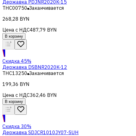
Державка PDJNR2020K-15
THC00750
Заканчивается
268,28 BYN
Цена с НДС
487,79 BYN
В корзину
Скидка 45%
Державка DSBNR2020K-12
THC13250
Заканчивается
199,36 BYN
Цена с НДС
362,46 BYN
В корзину
Скидка 30%
Державка SDJCR1010JY07-SUH