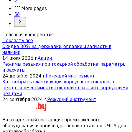
More pages
56
Полезная информация
Показать все
Скидка 30% на державки, оправки и запчасти в
наличии
14 июля 2026 г.
Акции
Режимы резания при токарной обработке: параметры
и расчеты
24 декабря 2024 г.
Режущий инструмент
Как выбрать пластину для корпусного токарного
резца: совместимость токарных пластин с корпусными
резцами
24 сентября 2024 г.
Режущий инструмент
Ваш надежный поставщик промышленного
оборудования и производственных станков с ЧПУ для
металлообработки