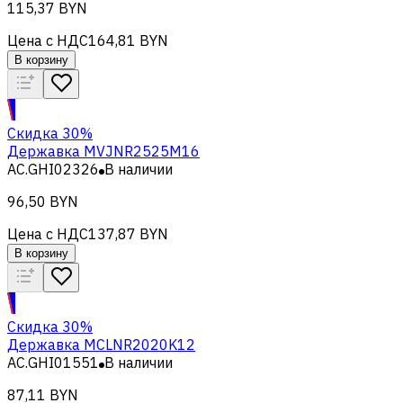
115,37 BYN
Цена с НДС
164,81 BYN
В корзину
Скидка 30%
Державка MVJNR2525M16
AC.GHI02326
В наличии
96,50 BYN
Цена с НДС
137,87 BYN
В корзину
Скидка 30%
Державка MCLNR2020K12
AC.GHI01551
В наличии
87,11 BYN