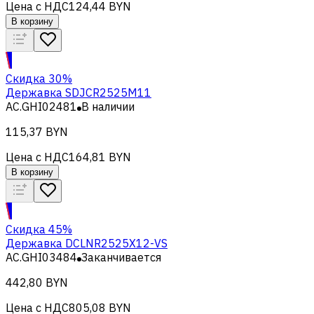
Цена с НДС
124,44 BYN
В корзину
Скидка 30%
Державка SDJCR2525M11
AC.GHI02481
В наличии
115,37 BYN
Цена с НДС
164,81 BYN
В корзину
Скидка 45%
Державка DCLNR2525X12-VS
AC.GHI03484
Заканчивается
442,80 BYN
Цена с НДС
805,08 BYN