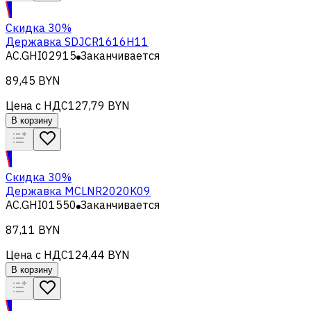
Скидка 30%
Державка SDJCR1616H11
AC.GHI02915
Заканчивается
89,45 BYN
Цена с НДС
127,79 BYN
В корзину
Скидка 30%
Державка MCLNR2020K09
AC.GHI01550
Заканчивается
87,11 BYN
Цена с НДС
124,44 BYN
В корзину