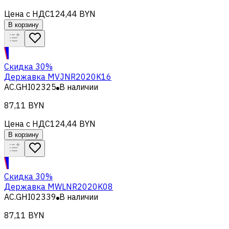
Цена с НДС
124,44 BYN
В корзину
Скидка 30%
Державка MVJNR2020K16
AC.GHI02325
В наличии
87,11 BYN
Цена с НДС
124,44 BYN
В корзину
Скидка 30%
Державка MWLNR2020K08
AC.GHI02339
В наличии
87,11 BYN