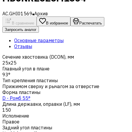
AC.GHI01569
Архив
В сравнение
В избранное
Распечатать
Запросить аналог
Основные параметры
Отзывы
Сечение хвостовика (DCON), мм
25x25
Главный угол в плане
93°
Тип крепления пластины
Прижимом сверху и рычагом за отверстие
Форма пластины
D - Ромб 55°
Длина державки, оправки (LF), мм
150
Исполнение
Правое
Задний угол пластины