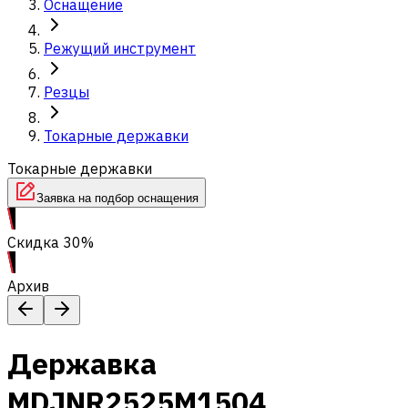
Оснащение
Режущий инструмент
Резцы
Токарные державки
Токарные державки
Заявка на подбор оснащения
Скидка 30%
Архив
Державка
MDJNR2525M1504