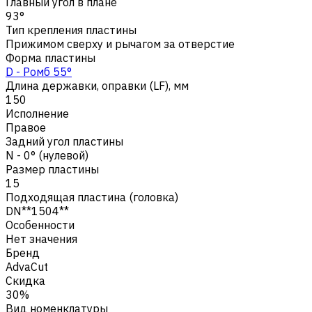
Главный угол в плане
93°
Тип крепления пластины
Прижимом сверху и рычагом за отверстие
Форма пластины
D - Ромб 55°
Длина державки, оправки (LF), мм
150
Исполнение
Правое
Задний угол пластины
N - 0° (нулевой)
Размер пластины
15
Подходящая пластина (головка)
DN**1504**
Особенности
Нет значения
Бренд
AdvaCut
Скидка
30%
Вид номенклатуры