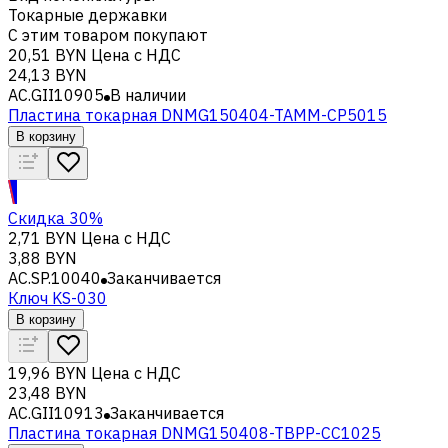
Токарные державки
С этим товаром покупают
20,51 BYN
Цена с НДС
24,13 BYN
AC.GII10905
В наличии
Пластина токарная DNMG150404-TAMM-CP5015
В корзину
Скидка 30%
2,71 BYN
Цена с НДС
3,88 BYN
AC.SP.10040
Заканчивается
Ключ KS-030
В корзину
19,96 BYN
Цена с НДС
23,48 BYN
AC.GII10913
Заканчивается
Пластина токарная DNMG150408-TBPP-CC1025