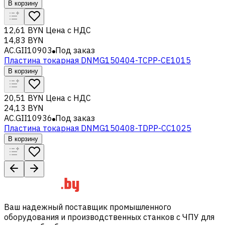
В корзину
12,61 BYN
Цена с НДС
14,83 BYN
AC.GII10903
Под заказ
Пластина токарная DNMG150404-TCPP-CE1015
В корзину
20,51 BYN
Цена с НДС
24,13 BYN
AC.GII10936
Под заказ
Пластина токарная DNMG150408-TDPP-CC1025
В корзину
Ваш надежный поставщик промышленного
оборудования и производственных станков с ЧПУ для