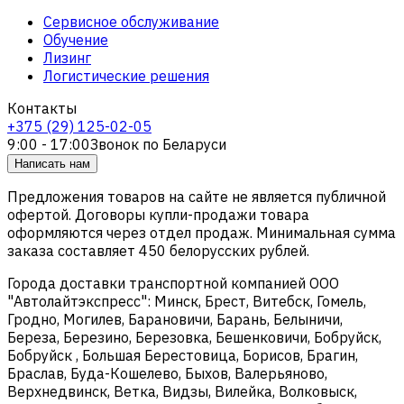
Сервисное обслуживание
Обучение
Лизинг
Логистические решения
Контакты
+375 (29) 125-02-05
9:00 - 17:00
Звонок по Беларуси
Написать нам
Предложения товаров на сайте не является публичной
офертой. Договоры купли-продажи товара
оформляются через отдел продаж. Минимальная сумма
заказа составляет 450 белорусских рублей.
Города доставки транспортной компанией ООО
"Автолайтэкспресс": Минск, Брест, Витебск, Гомель,
Гродно, Могилев, Барановичи, Барань, Белыничи,
Береза, Березино, Березовка, Бешенковичи, Бобруйск,
Бобруйск , Большая Берестовица, Борисов, Брагин,
Браслав, Буда-Кошелево, Быхов, Валерьяново,
Верхнедвинск, Ветка, Видзы, Вилейка, Волковыск,