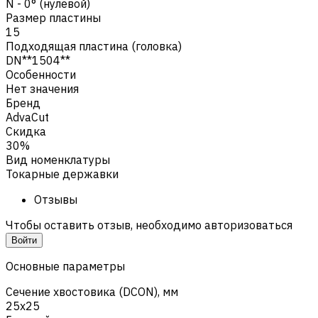
N - 0° (нулевой)
Размер пластины
15
Подходящая пластина (головка)
DN**1504**
Особенности
Нет значения
Бренд
AdvaCut
Скидка
30%
Вид номенклатуры
Токарные державки
Отзывы
Чтобы оставить отзыв, необходимо авторизоваться
Войти
Основные параметры
Сечение хвостовика (DCON), мм
25x25