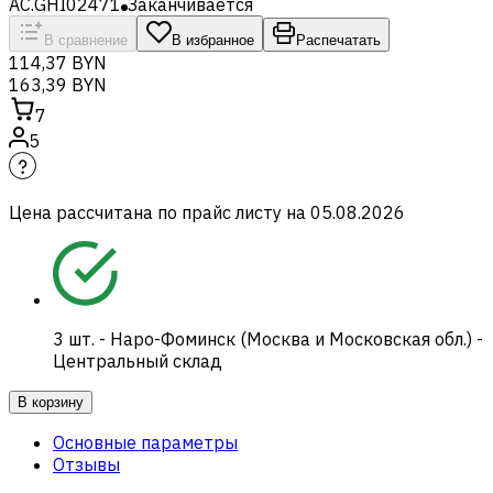
AC.GHI02471
Заканчивается
В сравнение
В избранное
Распечатать
114,37 BYN
163,39 BYN
7
5
Цена рассчитана по прайс листу на
05.08.2026
3
шт.
-
Наро-Фоминск (Москва и Московская обл.) -
Центральный склад
В корзину
Основные параметры
Отзывы