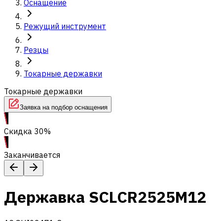
Оснащение
Режущий инструмент
Резцы
Токарные державки
Токарные державки
Заявка на подбор оснащения
Скидка 30%
Заканчивается
Державка SCLCR2525M12