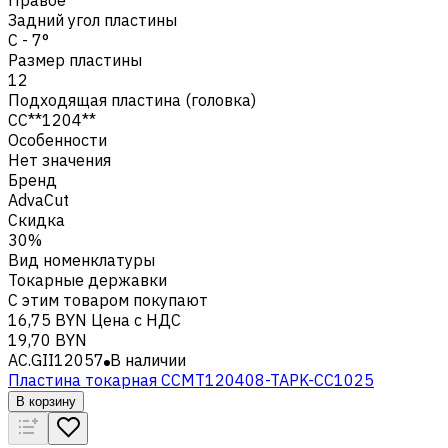
Задний угол пластины
C - 7°
Размер пластины
12
Подходящая пластина (головка)
CC**1204**
Особенности
Нет значения
Бренд
AdvaCut
Скидка
30%
Вид номенклатуры
Токарные державки
С этим товаром покупают
16,75 BYN
Цена с НДС
19,70 BYN
AC.GII12057
В наличии
Пластина токарная CCMT120408-TAPK-CC1025
В корзину