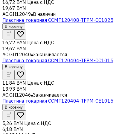
16,72 BYN
Цена с НДС
19,67 BYN
AC.GII12049
В наличии
Пластина токарная CCMT120408-TFPM-CC1025
В корзину
16,72 BYN
Цена с НДС
19,67 BYN
AC.GII12040
Заканчивается
Пластина токарная CCMT120404-TFPM-CC1015
В корзину
11,84 BYN
Цена с НДС
13,93 BYN
AC.GII12046
Заканчивается
Пластина токарная CCMT120404-TFPM-CE1015
В корзину
5,26 BYN
Цена с НДС
6,18 BYN