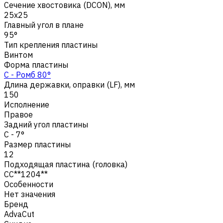
Сечение хвостовика (DCON), мм
25x25
Главный угол в плане
95°
Тип крепления пластины
Винтом
Форма пластины
C - Ромб 80°
Длина державки, оправки (LF), мм
150
Исполнение
Правое
Задний угол пластины
C - 7°
Размер пластины
12
Подходящая пластина (головка)
CC**1204**
Особенности
Нет значения
Бренд
AdvaCut