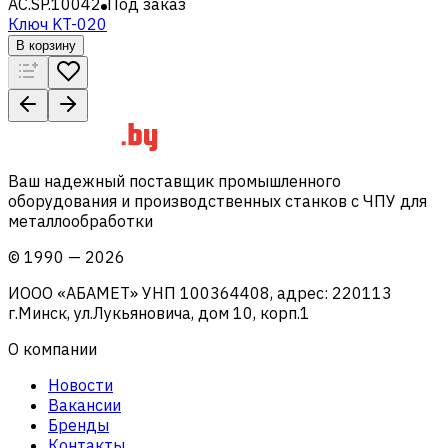
AC.SP.10042
Под заказ
Ключ KT-020
В корзину
Ваш надежный поставщик промышленного
оборудования и производственных станков с ЧПУ для
металлообработки
©
1990
—
2026
ИООО «АБАМЕТ» УНП 100364408, адрес: 220113
г.Минск, ул.Лукьяновича, дом 10, корп.1
О компании
Новости
Вакансии
Бренды
Контакты