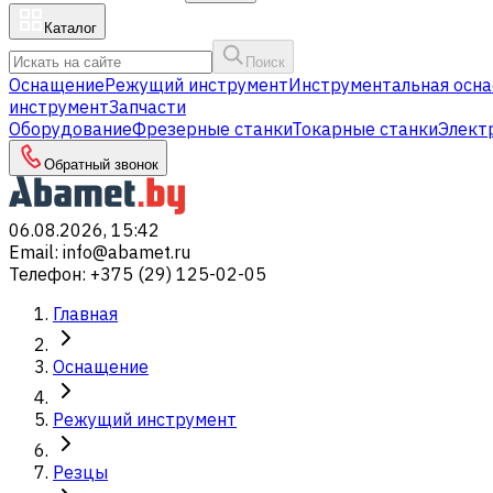
Каталог
Поиск
Оснащение
Режущий инструмент
Инструментальная осна
инструмент
Запчасти
Оборудование
Фрезерные станки
Токарные станки
Элект
Обратный звонок
06.08.2026, 15:42
Email
:
info@abamet.ru
Телефон
:
+375 (29) 125-02-05
Главная
Оснащение
Режущий инструмент
Резцы