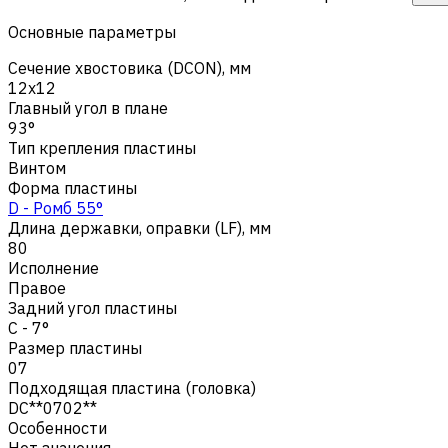
Основные параметры
Сечение хвостовика (DCON), мм
12x12
Главный угол в плане
93°
Тип крепления пластины
Винтом
Форма пластины
D - Ромб 55°
Длина державки, оправки (LF), мм
80
Исполнение
Правое
Задний угол пластины
C - 7°
Размер пластины
07
Подходящая пластина (головка)
DC**0702**
Особенности
Нет значения