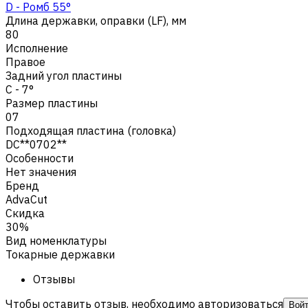
D - Ромб 55°
Длина державки, оправки (LF), мм
80
Исполнение
Правое
Задний угол пластины
C - 7°
Размер пластины
07
Подходящая пластина (головка)
DC**0702**
Особенности
Нет значения
Бренд
AdvaCut
Скидка
30%
Вид номенклатуры
Токарные державки
Отзывы
Чтобы оставить отзыв, необходимо авторизоваться
Вой