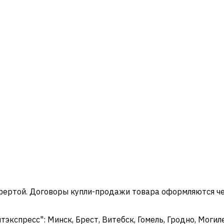
офертой. Договоры купли-продажи товара оформляются ч
кспресс": Минск, Брест, Витебск, Гомель, Гродно, Могиле