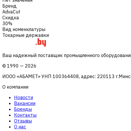
Бренд
AdvaCut
Скидка
30%
Вид номенклатуры
Токарные державки
Ваш надежный поставщик промышленного оборудования 
©
1990
—
2026
ИООО «АБАМЕТ» УНП 100364408, адрес: 220113 г.Минск, 
О компании
Новости
Вакансии
Бренды
Контакты
Отзывы
О нас