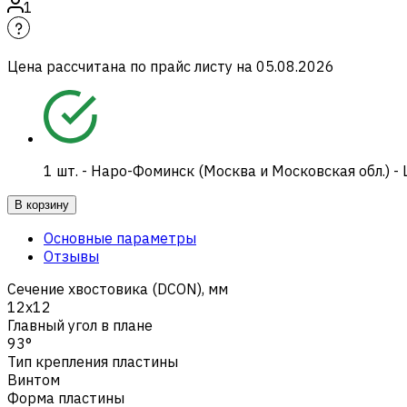
1
Цена рассчитана по прайс листу на
05.08.2026
1
шт.
-
Наро-Фоминск (Москва и Московская обл.) -
В корзину
Основные параметры
Отзывы
Сечение хвостовика (DCON), мм
12x12
Главный угол в плане
93°
Тип крепления пластины
Винтом
Форма пластины