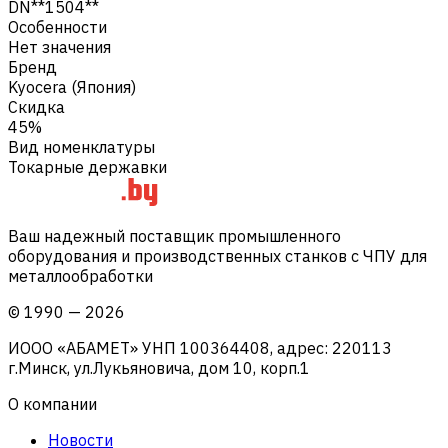
DN**1504**
Особенности
Нет значения
Бренд
Kyocera (Япония)
Скидка
45%
Вид номенклатуры
Токарные державки
Ваш надежный поставщик промышленного
оборудования и производственных станков с ЧПУ для
металлообработки
©
1990
—
2026
ИООО «АБАМЕТ» УНП 100364408, адрес: 220113
г.Минск, ул.Лукьяновича, дом 10, корп.1
О компании
Новости