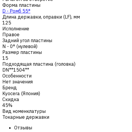
Форма пластины
D - Ромб 55°
Длина державки, оправки (LF), мм
125
Исполнение
Правое
Задний угол пластины
N - 0° (нулевой)
Размер пластины
15
Подходящая пластина (головка)
DN**1504**
Особенности
Нет значения
Бренд
Kyocera (Япония)
Скидка
45%
Вид номенклатуры
Токарные державки
Отзывы