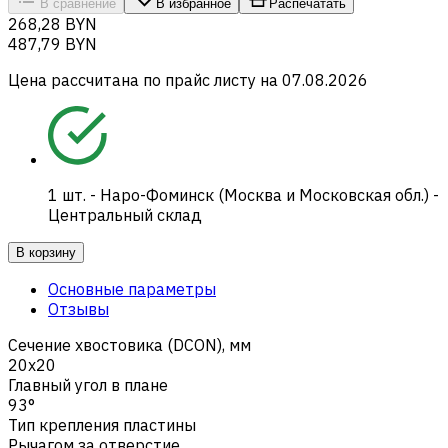
В сравнение
В избранное
Распечатать
268,28 BYN
487,79 BYN
Цена рассчитана по прайс листу на
07.08.2026
1
шт.
-
Наро-Фоминск (Москва и Московская обл.) -
Центральный склад
В корзину
Основные параметры
Отзывы
Сечение хвостовика (DCON), мм
20x20
Главный угол в плане
93°
Тип крепления пластины
Рычагом за отверстие