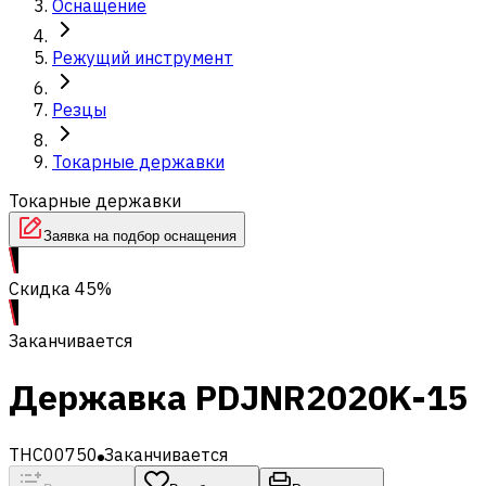
Оснащение
Режущий инструмент
Резцы
Токарные державки
Токарные державки
Заявка на подбор оснащения
Скидка 45%
Заканчивается
Державка PDJNR2020K-15
THC00750
Заканчивается