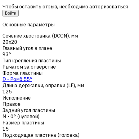
Чтобы оставить отзыв, необходимо авторизоваться
Войти
Основные параметры
Сечение хвостовика (DCON), мм
20x20
Главный угол в плане
93°
Тип крепления пластины
Рычагом за отверстие
Форма пластины
D - Ромб 55°
Длина державки, оправки (LF), мм
125
Исполнение
Правое
Задний угол пластины
N - 0° (нулевой)
Размер пластины
15
Подходящая пластина (головка)