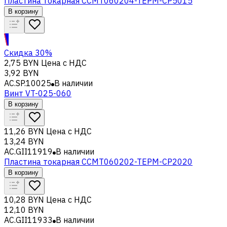
Пластина токарная CCMT060204-TEPM-CP5015
В корзину
Скидка 30%
2,75 BYN
Цена с НДС
3,92 BYN
AC.SP.10025
В наличии
Винт VT-025-060
В корзину
11,26 BYN
Цена с НДС
13,24 BYN
AC.GII11919
В наличии
Пластина токарная CCMT060202-TEPM-CP2020
В корзину
10,28 BYN
Цена с НДС
12,10 BYN
AC.GII11933
В наличии