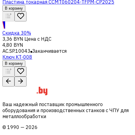
Пластина токарная CCMT060204-TFPM-CP2025
В корзину
Скидка 30%
3,36 BYN
Цена с НДС
4,80 BYN
AC.SP.10043
Заканчивается
Ключ KT-008
В корзину
Ваш надежный поставщик промышленного
оборудования и производственных станков с ЧПУ для
металлообработки
©
1990
—
2026