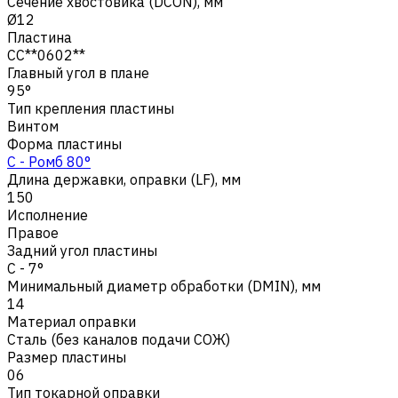
Сечение хвостовика (DCON), мм
Ø12
Пластина
CC**0602**
Главный угол в плане
95°
Тип крепления пластины
Винтом
Форма пластины
C - Ромб 80°
Длина державки, оправки (LF), мм
150
Исполнение
Правое
Задний угол пластины
C - 7°
Минимальный диаметр обработки (DMIN), мм
14
Материал оправки
Сталь (без каналов подачи СОЖ)
Размер пластины
06
Тип токарной оправки