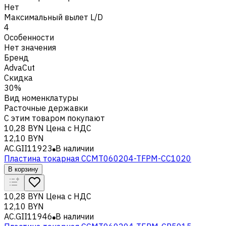
Нет
Максимальный вылет L/D
4
Особенности
Нет значения
Бренд
AdvaCut
Скидка
30%
Вид номенклатуры
Расточные державки
С этим товаром покупают
10,28 BYN
Цена с НДС
12,10 BYN
AC.GII11923
В наличии
Пластина токарная CCMT060204-TFPM-CC1020
В корзину
10,28 BYN
Цена с НДС
12,10 BYN
AC.GII11946
В наличии