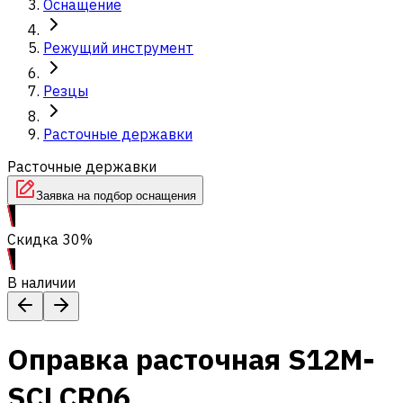
Оснащение
Режущий инструмент
Резцы
Расточные державки
Расточные державки
Заявка на подбор оснащения
Скидка 30%
В наличии
Оправка расточная S12M-
SCLCR06