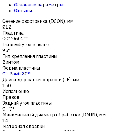
Основные параметры
Отзывы
Сечение хвостовика (DCON), мм
Ø12
Пластина
CC**0602**
Главный угол в плане
95°
Тип крепления пластины
Винтом
Форма пластины
C - Ромб 80°
Длина державки, оправки (LF), мм
150
Исполнение
Правое
Задний угол пластины
C - 7°
Минимальный диаметр обработки (DMIN), мм
14
Материал оправки