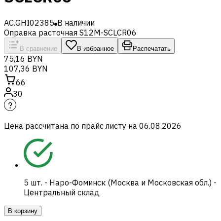
AC.GHI02385
В наличии
Оправка расточная S12M-SCLCR06
В сравнение
В избранное
Распечатать
75,16 BYN
107,36 BYN
66
30
Цена рассчитана по прайс листу на
06.08.2026
5
шт.
-
Наро-Фоминск (Москва и Московская обл.) -
Центральный склад
В корзину