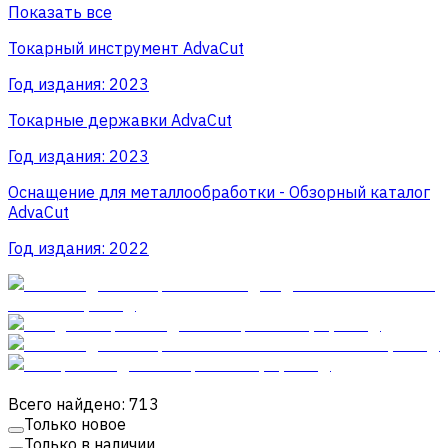
Показать все
Токарный инструмент AdvaCut
Год издания:
2023
Токарные державки AdvaCut
Год издания:
2023
Оснащение для металлообработки - Обзорный каталог
AdvaCut
Год издания:
2022
Всего найдено: 713
Только новое
Только в наличии