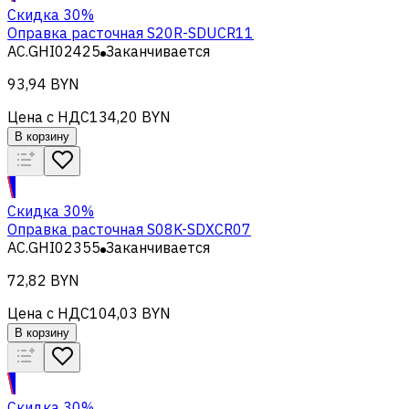
Скидка 30%
Оправка расточная S20R-SDUCR11
AC.GHI02425
Заканчивается
93,94 BYN
Цена с НДС
134,20 BYN
В корзину
Скидка 30%
Оправка расточная S08K-SDXCR07
AC.GHI02355
Заканчивается
72,82 BYN
Цена с НДС
104,03 BYN
В корзину
Скидка 30%