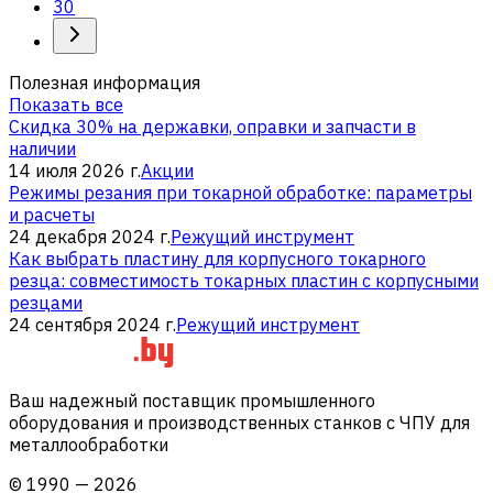
30
Полезная информация
Показать все
Скидка 30% на державки, оправки и запчасти в
наличии
14 июля 2026 г.
Акции
Режимы резания при токарной обработке: параметры
и расчеты
24 декабря 2024 г.
Режущий инструмент
Как выбрать пластину для корпусного токарного
резца: совместимость токарных пластин с корпусными
резцами
24 сентября 2024 г.
Режущий инструмент
Ваш надежный поставщик промышленного
оборудования и производственных станков с ЧПУ для
металлообработки
©
1990
—
2026