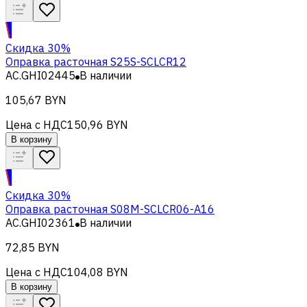
Скидка 30%
Оправка расточная S25S-SCLCR12
AC.GHI02445
В наличии
105,67 BYN
Цена с НДС
150,96 BYN
В корзину
Скидка 30%
Оправка расточная S08M-SCLCR06-A16
AC.GHI02361
В наличии
72,85 BYN
Цена с НДС
104,08 BYN
В корзину