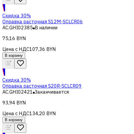
Скидка 30%
Оправка расточная S12M-SCLCR06
AC.GHI02385
В наличии
75,16 BYN
Цена с НДС
107,36 BYN
В корзину
Скидка 30%
Оправка расточная S20R-SCLCR09
AC.GHI02421
Заканчивается
93,94 BYN
Цена с НДС
134,20 BYN
В корзину