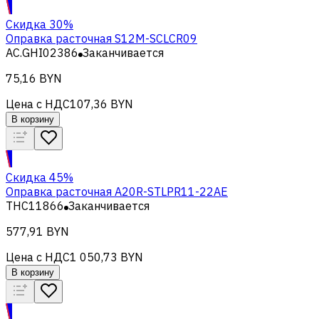
Скидка 30%
Оправка расточная S12M-SCLCR09
AC.GHI02386
Заканчивается
75,16 BYN
Цена с НДС
107,36 BYN
В корзину
Скидка 45%
Оправка расточная A20R-STLPR11-22AE
THC11866
Заканчивается
577,91 BYN
Цена с НДС
1 050,73 BYN
В корзину