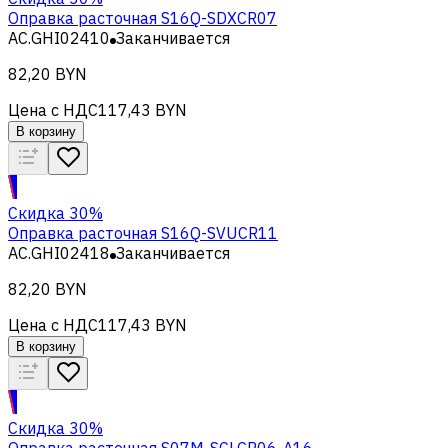
Оправка расточная S16Q-SDXCR07
AC.GHI02410
Заканчивается
82,20 BYN
Цена с НДС
117,43 BYN
В корзину
Скидка 30%
Оправка расточная S16Q-SVUCR11
AC.GHI02418
Заканчивается
82,20 BYN
Цена с НДС
117,43 BYN
В корзину
Скидка 30%
Оправка расточная S07M-SCLCR06-A16