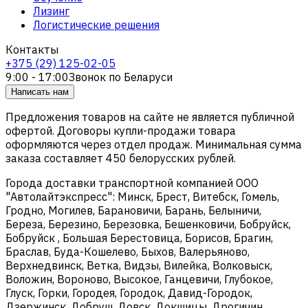
Лизинг
Логистические решения
Контакты
+375 (29) 125-02-05
9:00 - 17:00
Звонок по Беларуси
Написать нам
Предложения товаров на сайте не является публичной
офертой. Договоры купли-продажи товара
оформляются через отдел продаж. Минимальная сумма
заказа составляет 450 белорусских рублей.
Города доставки транспортной компанией ООО
"Автолайтэкспресс": Минск, Брест, Витебск, Гомель,
Гродно, Могилев, Барановичи, Барань, Белыничи,
Береза, Березино, Березовка, Бешенковичи, Бобруйск,
Бобруйск , Большая Берестовица, Борисов, Брагин,
Браслав, Буда-Кошелево, Быхов, Валерьяново,
Верхнедвинск, Ветка, Видзы, Вилейка, Волковыск,
Воложин, Вороново, Высокое, Ганцевичи, Глубокое,
Глуск, Горки, Городея, Городок, Давид-Городок,
Дзержинск, Добруш, Довск, Докшицы, Дрогичин,