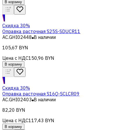
В корзину
Скидка 30%
Оправка расточная S25S-SDUCR11
AC.GHI02448
В наличии
105,67 BYN
Цена с НДС
150,96 BYN
В корзину
Скидка 30%
Оправка расточная S16Q-SCLCR09
AC.GHI02403
В наличии
82,20 BYN
Цена с НДС
117,43 BYN
В корзину