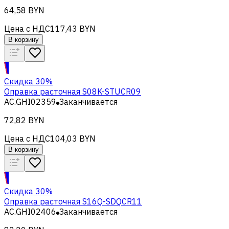
64,58 BYN
Цена с НДС
117,43 BYN
В корзину
Скидка 30%
Оправка расточная S08K-STUCR09
AC.GHI02359
Заканчивается
72,82 BYN
Цена с НДС
104,03 BYN
В корзину
Скидка 30%
Оправка расточная S16Q-SDQCR11
AC.GHI02406
Заканчивается