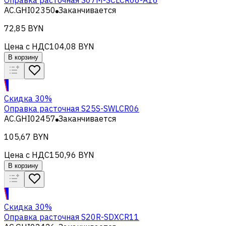
AC.GHI02350
Заканчивается
72,85 BYN
Цена с НДС
104,08 BYN
В корзину
Скидка 30%
Оправка расточная S25S-SWLCR06
AC.GHI02457
Заканчивается
105,67 BYN
Цена с НДС
150,96 BYN
В корзину
Скидка 30%
Оправка расточная S20R-SDXCR11