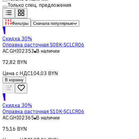
Только спец. предложения
Фильтры
Сначала популярные
Скидка 30%
Оправка расточная S08K-SCLCR06
AC.GHI02353
В наличии
72,82 BYN
Цена с НДС
104,03 BYN
В корзину
Скидка 30%
Оправка расточная S10K-SCLCR06
AC.GHI02365
В наличии
75,16 BYN