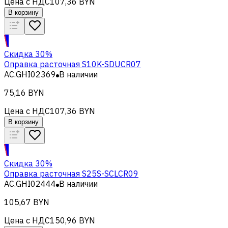
Цена с НДС
107,36 BYN
В корзину
Скидка 30%
Оправка расточная S10K-SDUCR07
AC.GHI02369
В наличии
75,16 BYN
Цена с НДС
107,36 BYN
В корзину
Скидка 30%
Оправка расточная S25S-SCLCR09
AC.GHI02444
В наличии
105,67 BYN
Цена с НДС
150,96 BYN