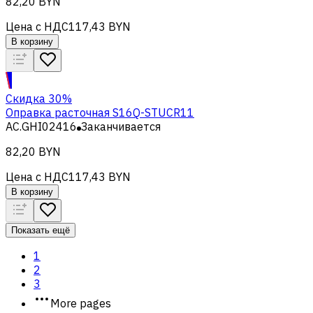
82,20 BYN
Цена с НДС
117,43 BYN
В корзину
Скидка 30%
Оправка расточная S16Q-STUCR11
AC.GHI02416
Заканчивается
82,20 BYN
Цена с НДС
117,43 BYN
В корзину
Показать ещё
1
2
3
More pages