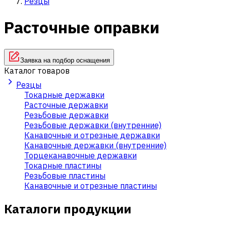
Резцы
Расточные оправки
Заявка на подбор оснащения
Каталог товаров
Резцы
Токарные державки
Расточные державки
Резьбовые державки
Резьбовые державки (внутренние)
Канавочные и отрезные державки
Канавочные державки (внутренние)
Торцеканавочные державки
Токарные пластины
Резьбовые пластины
Канавочные и отрезные пластины
Каталоги продукции