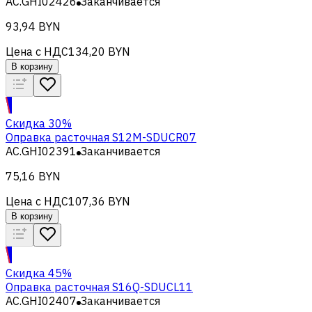
AC.GHI02426
Заканчивается
93,94 BYN
Цена с НДС
134,20 BYN
В корзину
Скидка 30%
Оправка расточная S12M-SDUCR07
AC.GHI02391
Заканчивается
75,16 BYN
Цена с НДС
107,36 BYN
В корзину
Скидка 45%
Оправка расточная S16Q-SDUCL11
AC.GHI02407
Заканчивается