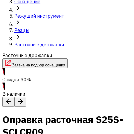
Оснащение
Режущий инструмент
Резцы
Расточные державки
Расточные державки
Заявка на подбор оснащения
Скидка 30%
В наличии
Оправка расточная S25S-
SCLCR09