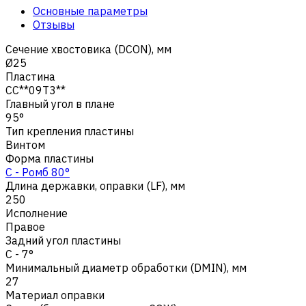
Основные параметры
Отзывы
Сечение хвостовика (DCON), мм
Ø25
Пластина
CC**09T3**
Главный угол в плане
95°
Тип крепления пластины
Винтом
Форма пластины
C - Ромб 80°
Длина державки, оправки (LF), мм
250
Исполнение
Правое
Задний угол пластины
C - 7°
Минимальный диаметр обработки (DMIN), мм
27
Материал оправки