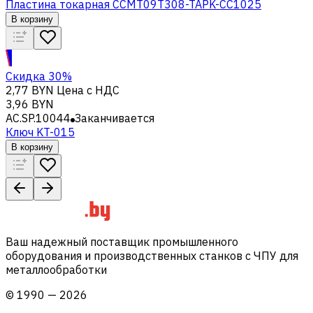
Пластина токарная CCMT09T308-TAPK-CC1025
В корзину
Скидка 30%
2,77 BYN
Цена с НДС
3,96 BYN
AC.SP.10044
Заканчивается
Ключ KT-015
В корзину
Ваш надежный поставщик промышленного
оборудования и производственных станков с ЧПУ для
металлообработки
©
1990
—
2026