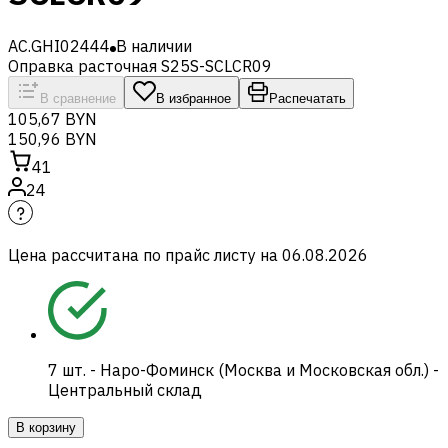
AC.GHI02444
В наличии
Оправка расточная S25S-SCLCR09
В сравнение
В избранное
Распечатать
105,67 BYN
150,96 BYN
41
24
Цена рассчитана по прайс листу на
06.08.2026
7
шт.
-
Наро-Фоминск (Москва и Московская обл.) -
Центральный склад
В корзину