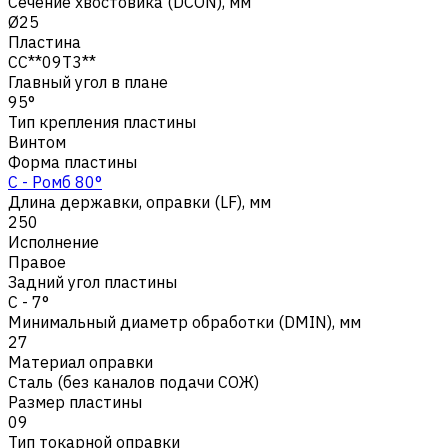
Сечение хвостовика (DCON), мм
Ø25
Пластина
CC**09T3**
Главный угол в плане
95°
Тип крепления пластины
Винтом
Форма пластины
C - Ромб 80°
Длина державки, оправки (LF), мм
250
Исполнение
Правое
Задний угол пластины
C - 7°
Минимальный диаметр обработки (DMIN), мм
27
Материал оправки
Сталь (без каналов подачи СОЖ)
Размер пластины
09
Тип токарной оправки