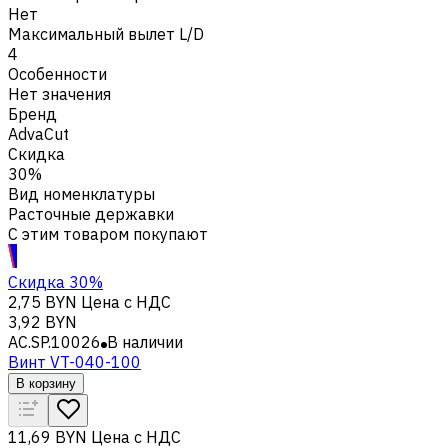
Нет
Максимальный вылет L/D
4
Особенности
Нет значения
Бренд
AdvaCut
Скидка
30%
Вид номенклатуры
Расточные державки
С этим товаром покупают
Скидка 30%
2,75 BYN
Цена с НДС
3,92 BYN
AC.SP.10026
В наличии
Винт VT-040-100
В корзину
11,69 BYN
Цена с НДС