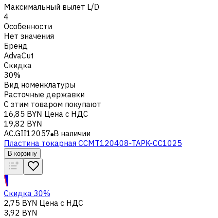
Максимальный вылет L/D
4
Особенности
Нет значения
Бренд
AdvaCut
Скидка
30%
Вид номенклатуры
Расточные державки
С этим товаром покупают
16,85 BYN
Цена с НДС
19,82 BYN
AC.GII12057
В наличии
Пластина токарная CCMT120408-TAPK-CC1025
В корзину
Скидка 30%
2,75 BYN
Цена с НДС
3,92 BYN