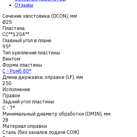
Отзывы
Сечение хвостовика (DCON), мм
Ø25
Пластина
CC**1204**
Главный угол в плане
95°
Тип крепления пластины
Винтом
Форма пластины
C - Ромб 80°
Длина державки, оправки (LF), мм
250
Исполнение
Правое
Задний угол пластины
C - 7°
Минимальный диаметр обработки (DMIN), мм
28
Материал оправки
Сталь (без каналов подачи СОЖ)