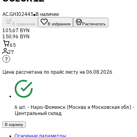
AC.GHI02445
В наличии
В сравнение
В избранное
Распечатать
105,67 BYN
150,96 BYN
65
27
Цена рассчитана по прайс листу на
06.08.2026
6
шт.
-
Наро-Фоминск (Москва и Московская обл.) -
Центральный склад
В корзину
Основные параметры