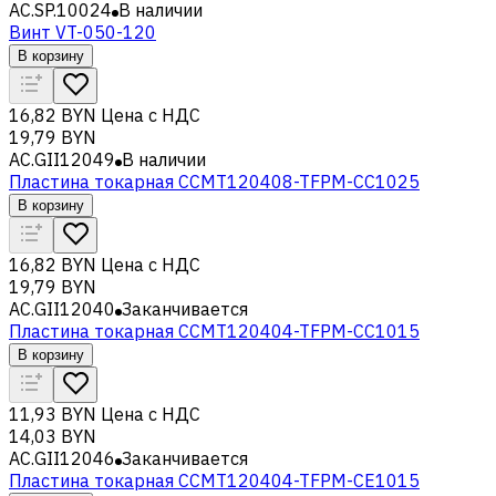
AC.SP.10024
В наличии
Винт VT-050-120
В корзину
16,82 BYN
Цена с НДС
19,79 BYN
AC.GII12049
В наличии
Пластина токарная CCMT120408-TFPM-CC1025
В корзину
16,82 BYN
Цена с НДС
19,79 BYN
AC.GII12040
Заканчивается
Пластина токарная CCMT120404-TFPM-CC1015
В корзину
11,93 BYN
Цена с НДС
14,03 BYN
AC.GII12046
Заканчивается
Пластина токарная CCMT120404-TFPM-CE1015