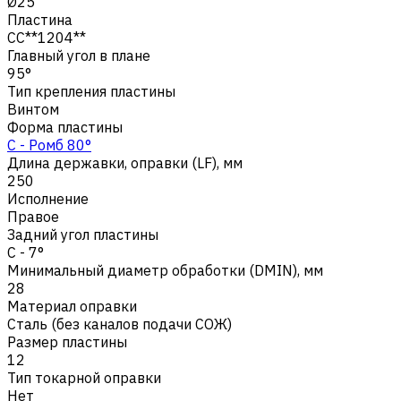
Ø25
Пластина
CC**1204**
Главный угол в плане
95°
Тип крепления пластины
Винтом
Форма пластины
C - Ромб 80°
Длина державки, оправки (LF), мм
250
Исполнение
Правое
Задний угол пластины
C - 7°
Минимальный диаметр обработки (DMIN), мм
28
Материал оправки
Сталь (без каналов подачи СОЖ)
Размер пластины
12
Тип токарной оправки
Нет