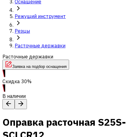
Оснащение
Режущий инструмент
Резцы
Расточные державки
Расточные державки
Заявка на подбор оснащения
Скидка 30%
В наличии
Оправка расточная S25S-
SCLCR12