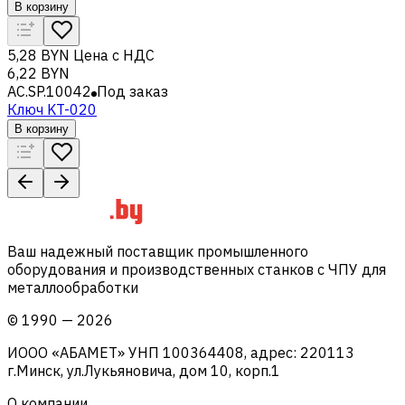
В корзину
5,28 BYN
Цена с НДС
6,22 BYN
AC.SP.10042
Под заказ
Ключ KT-020
В корзину
Ваш надежный поставщик промышленного
оборудования и производственных станков с ЧПУ для
металлообработки
©
1990
—
2026
ИООО «АБАМЕТ» УНП 100364408, адрес: 220113
г.Минск, ул.Лукьяновича, дом 10, корп.1
О компании