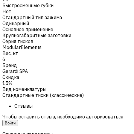
Быстросменные губки
Нет
Стандартный тип зажима
Одинарный
Основное применение
Крупногабаритные заготовки
Серия тисков
ModularElements
Вес, кг
6
Бренд
Gerardi SPA
Скидка
15%
Вид номенклатуры
Стандартные тиски (классические)
Отзывы
Чтобы оставить отзыв, необходимо авторизоваться
Войти
Основные параметры