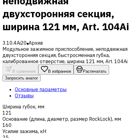
неподвижная
двухсторонняя секция,
ширина 121 мм, Art. 104Ai
3.10.4Ai20
Архив
Модульное зажимное приспособление, неподвижная
двухсторонняя секция, быстросменная губка,
калиброванное отверстие, ширина 121 мм, Art. 104Ai
В сравнение
В избранное
Распечатать
Запросить аналог
Основные параметры
Отзывы
Ширина губок, мм
121
Основание (длина, диаметр, размер RockLock), мм
160
Усилие зажима, кН
25