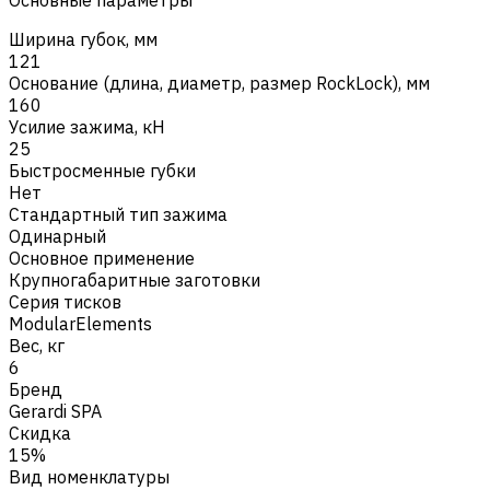
Ширина губок, мм
121
Основание (длина, диаметр, размер RockLock), мм
160
Усилие зажима, кН
25
Быстросменные губки
Нет
Стандартный тип зажима
Одинарный
Основное применение
Крупногабаритные заготовки
Серия тисков
ModularElements
Вес, кг
6
Бренд
Gerardi SPA
Скидка
15%
Вид номенклатуры