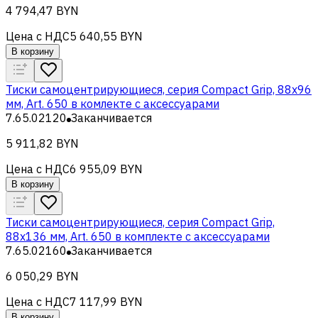
4 794,47 BYN
Цена с НДС
5 640,55 BYN
В корзину
Тиски самоцентрирующиеся, серия Compact Grip, 88x96
мм, Art. 650 в комлекте с аксессуарами
7.65.02120
Заканчивается
5 911,82 BYN
Цена с НДС
6 955,09 BYN
В корзину
Тиски самоцентрирующиеся, серия Compact Grip,
88x136 мм, Art. 650 в комплекте с аксессуарами
7.65.02160
Заканчивается
6 050,29 BYN
Цена с НДС
7 117,99 BYN
В корзину