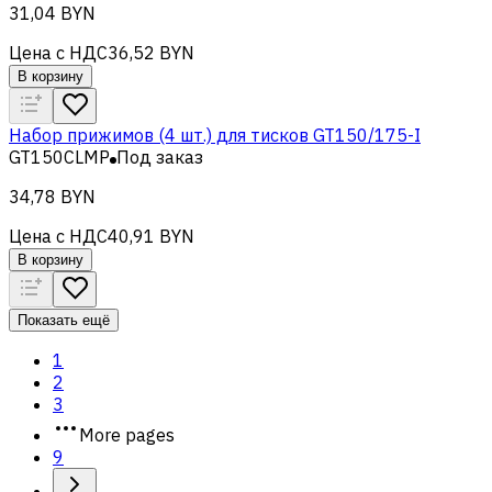
31,04 BYN
Цена с НДС
36,52 BYN
В корзину
Набор прижимов (4 шт.) для тисков GT150/175-I
GT150CLMP
Под заказ
34,78 BYN
Цена с НДС
40,91 BYN
В корзину
Показать ещё
1
2
3
More pages
9