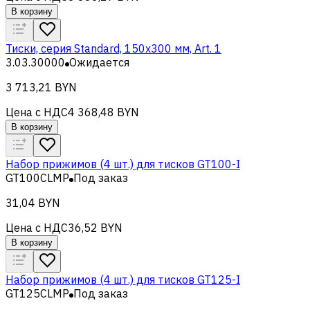
В корзину
Тиски, серия Standard, 150x300 мм, Art. 1
3.03.30000
Ожидается
3 713,21 BYN
Цена с НДС
4 368,48 BYN
В корзину
Набор прижимов (4 шт.) для тисков GT100-I
GT100CLMP
Под заказ
31,04 BYN
Цена с НДС
36,52 BYN
В корзину
Набор прижимов (4 шт.) для тисков GT125-I
GT125CLMP
Под заказ