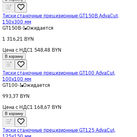
Тиски станочные прецизионные GT150B AdvaCut,
150x300 мм
GT150B-I
Ожидается
1 316,21 BYN
Цена с НДС
1 548,48 BYN
В корзину
Тиски станочные прецизионные GT100 AdvaCut,
100x100 мм
GT100-I
Ожидается
993,37 BYN
Цена с НДС
1 168,67 BYN
В корзину
Тиски станочные прецизионные GT125 AdvaCut,
125x150 мм