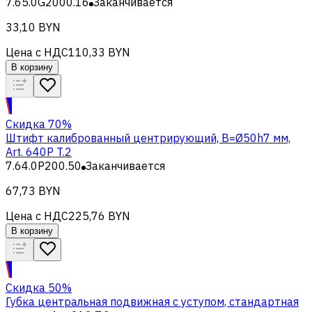
7.65.0G2000.16
Заканчивается
33,10 BYN
Цена с НДС
110,33 BYN
В корзину
Скидка 70%
Штифт калиброванный центрирующий, B=Ø50h7 мм,
Art. 640P T.2
7.64.0P200.50
Заканчивается
67,73 BYN
Цена с НДС
225,76 BYN
В корзину
Скидка 50%
Губка центральная подвижная с уступом, стандартная