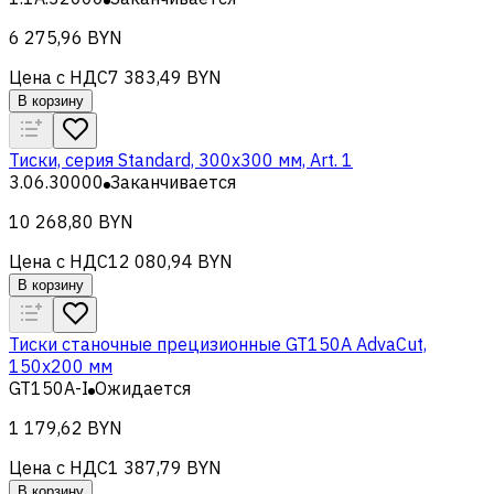
6 275,96 BYN
Цена с НДС
7 383,49 BYN
В корзину
Тиски, серия Standard, 300x300 мм, Art. 1
3.06.30000
Заканчивается
10 268,80 BYN
Цена с НДС
12 080,94 BYN
В корзину
Тиски станочные прецизионные GT150A AdvaCut,
150x200 мм
GT150A-I
Ожидается
1 179,62 BYN
Цена с НДС
1 387,79 BYN
В корзину