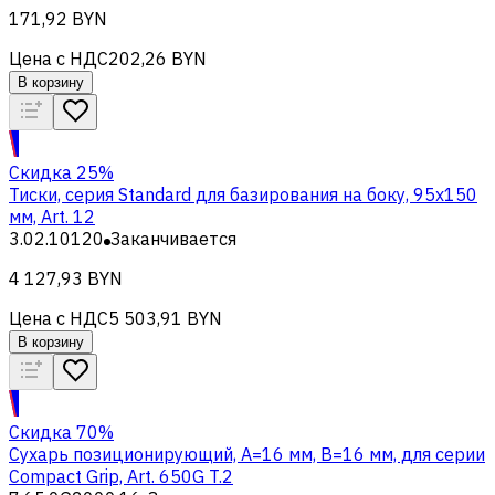
171,92 BYN
Цена с НДС
202,26 BYN
В корзину
Скидка 25%
Тиски, серия Standard для базирования на боку, 95x150
мм, Art. 12
3.02.10120
Заканчивается
4 127,93 BYN
Цена с НДС
5 503,91 BYN
В корзину
Скидка 70%
Cухарь позиционирующий, A=16 мм, B=16 мм, для серии
Compact Grip, Art. 650G T.2