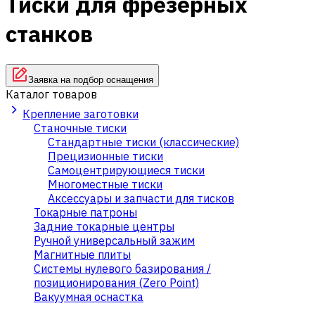
Тиски для фрезерных
станков
Заявка на подбор оснащения
Каталог товаров
Крепление заготовки
Станочные тиски
Стандартные тиски (классические)
Прецизионные тиски
Самоцентрирующиеся тиски
Многоместные тиски
Аксессуары и запчасти для тисков
Токарные патроны
Задние токарные центры
Ручной универсальный зажим
Магнитные плиты
Системы нулевого базирования /
позиционирования (Zero Point)
Вакуумная оснастка