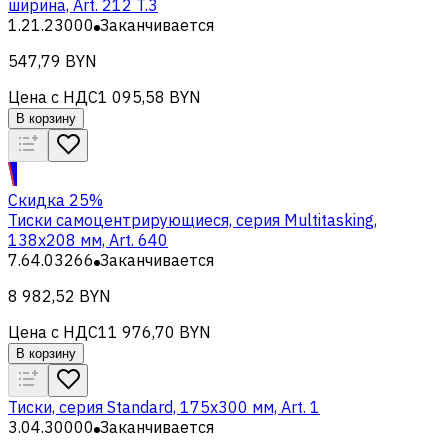
ширина, Art. 212 T.3
1.21.23000
Заканчивается
547,79 BYN
Цена с НДС
1 095,58 BYN
В корзину
Скидка 25%
Тиски самоцентрирующиеся, серия Multitasking,
138x208 мм, Art. 640
7.64.03266
Заканчивается
8 982,52 BYN
Цена с НДС
11 976,70 BYN
В корзину
Тиски, серия Standard, 175x300 мм, Art. 1
3.04.30000
Заканчивается