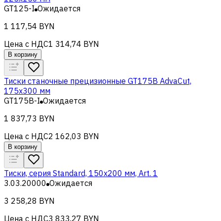
GT125-I
Ожидается
1 117,54 BYN
Цена с НДС
1 314,74 BYN
В корзину
Тиски станочные прецизионные GT175B AdvaCut,
175x300 мм
GT175B-I
Ожидается
1 837,73 BYN
Цена с НДС
2 162,03 BYN
В корзину
Тиски, серия Standard, 150x200 мм, Art. 1
3.03.20000
Ожидается
3 258,28 BYN
Цена с НДС
3 833,27 BYN