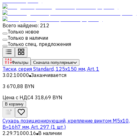
Всего найдено: 212
Только новое
Только в наличии
Только спец. предложения
Фильтры
Сначала популярные
Тиски, серия Standard, 125x150 мм, Art. 1
3.02.10000
Заканчивается
3 670,88 BYN
Цена с НДС
4 318,69 BYN
В корзину
Cухарь позиционирующий, крепление винтом M5x10,
B=16h7 мм, Art. 297 (1 шт.)
2.29.71000.16
В наличии