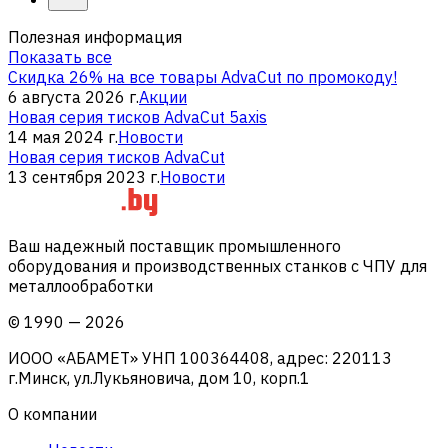
Полезная информация
Показать все
Скидка 26% на все товары AdvaCut по промокоду!
6 августа 2026 г.
Акции
Новая серия тисков AdvaCut 5axis
14 мая 2024 г.
Новости
Новая серия тисков AdvaCut
13 сентября 2023 г.
Новости
Ваш надежный поставщик промышленного
оборудования и производственных станков с ЧПУ для
металлообработки
©
1990
—
2026
ИООО «АБАМЕТ» УНП 100364408, адрес: 220113
г.Минск, ул.Лукьяновича, дом 10, корп.1
О компании