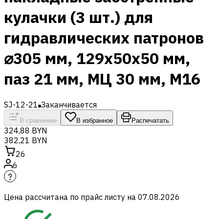
кулачки (3 шт.) для
гидравлических патронов
⌀305 мм, 129x50х50 мм,
паз 21 мм, МЦ 30 мм, М16
SJ-12-21
Заканчивается
В сравнение
В избранное
Распечатать
324,88 BYN
382,21 BYN
26
6
Цена рассчитана по прайс листу на
07.08.2026