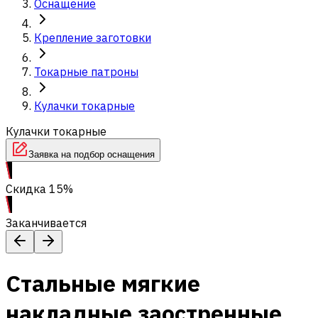
Оснащение
Крепление заготовки
Токарные патроны
Кулачки токарные
Кулачки токарные
Заявка на подбор оснащения
Скидка 15%
Заканчивается
Cтальные мягкие
накладные заостренные