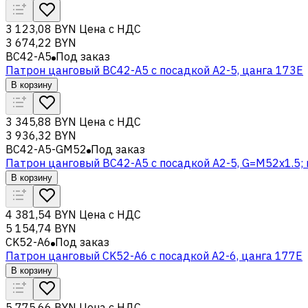
3 123,08 BYN
Цена с НДС
3 674,22 BYN
BC42-A5
Под заказ
Патрон цанговый BC42-A5 с посадкой A2-5, цанга 173E
В корзину
3 345,88 BYN
Цена с НДС
3 936,32 BYN
BC42-A5-GM52
Под заказ
Патрон цанговый BC42-A5 с посадкой A2-5, G=M52x1.5;
В корзину
4 381,54 BYN
Цена с НДС
5 154,74 BYN
CK52-A6
Под заказ
Патрон цанговый CK52-A6 с посадкой A2-6, цанга 177E
В корзину
5 775,66 BYN
Цена с НДС