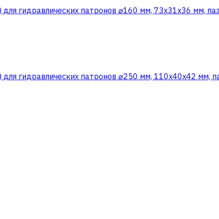
) для гидравлических патронов ⌀160 мм, 73x31х36 мм, па
) для гидравлических патронов ⌀250 мм, 110x40х42 мм, п