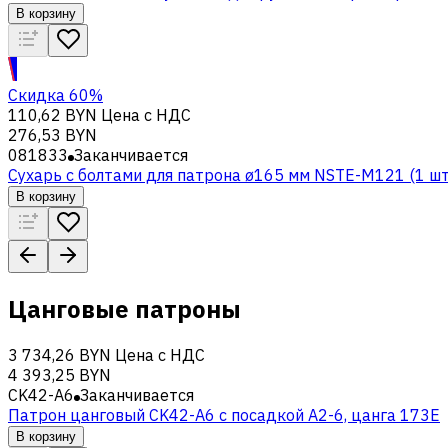
В корзину
Скидка 60%
110,62 BYN
Цена с НДС
276,53 BYN
081833
Заканчивается
Сухарь с болтами для патрона ø165 мм NSTE-M121 (1 шт
В корзину
Цанговые патроны
3 734,26 BYN
Цена с НДС
4 393,25 BYN
CK42-A6
Заканчивается
Патрон цанговый CK42-A6 с посадкой A2-6, цанга 173E
В корзину