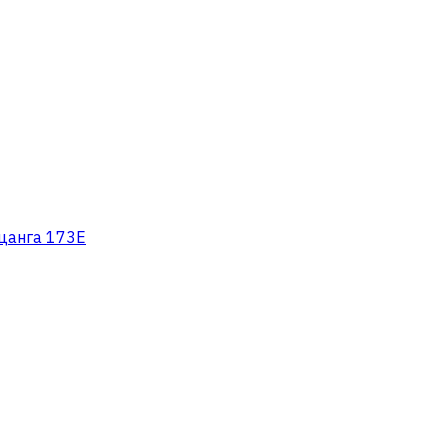
 цанга 173E