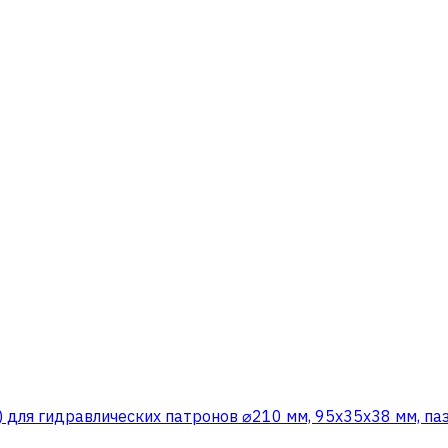
) для гидравлических патронов ⌀210 мм, 95x35х38 мм, па