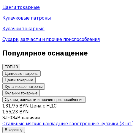
Цанги токарные
Кулачковые патроны
Кулачки токарные
Сухари, запчасти и прочие приспособления
Популярное оснащение
ТОП-10
Цанговые патроны
Цанги токарные
Кулачковые патроны
Кулачки токарные
Сухари, запчасти и прочие приспособления
131,95 BYN
Цена с НДС
155,23 BYN
SJ-08
В наличии
Cтальные мягкие накладные заостренные кулачки (3 шт.
В корзину