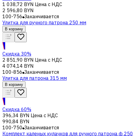
1 038,72 BYN
Цена с НДС
2 596,80 BYN
100-756
Заканчивается
Улитка для ручного патрона 250 мм
В корзину
Скидка 30%
2 851,90 BYN
Цена с НДС
4 074,14 BYN
100-856
Заканчивается
Улитка для патрона 315 мм
В корзину
Скидка 60%
396,34 BYN
Цена с НДС
990,84 BYN
100-750
Заканчивается
Комплект каленых кулачков для ручного патрона ф 250