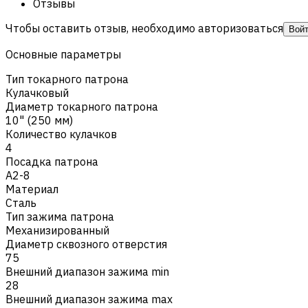
Отзывы
Чтобы оставить отзыв, необходимо авторизоваться
Вой
Основные параметры
Тип токарного патрона
Кулачковый
Диаметр токарного патрона
10" (250 мм)
Количество кулачков
4
Посадка патрона
A2-8
Материал
Сталь
Тип зажима патрона
Механизированный
Диаметр сквозного отверстия
75
Внешний диапазон зажима min
28
Внешний диапазон зажима max