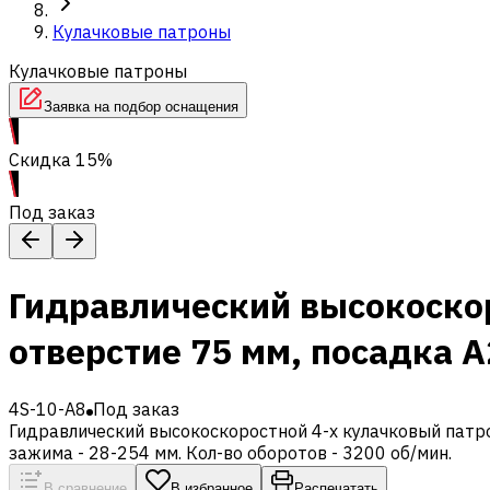
Кулачковые патроны
Кулачковые патроны
Заявка на подбор оснащения
Скидка 15%
Под заказ
Гидравлический высокоскор
отверстие 75 мм, посадка А
4S-10-A8
Под заказ
Гидравлический высокоскоростной 4-х кулачковый патро
зажима - 28-254 мм. Кол-во оборотов - 3200 об/мин.
В сравнение
В избранное
Распечатать