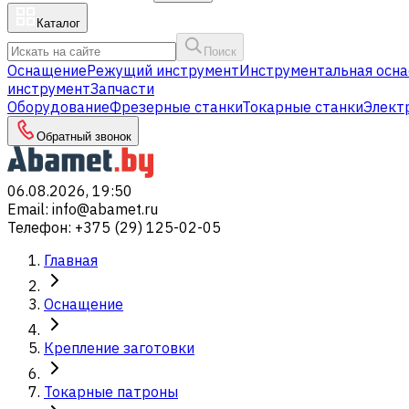
Каталог
Поиск
Оснащение
Режущий инструмент
Инструментальная осна
инструмент
Запчасти
Оборудование
Фрезерные станки
Токарные станки
Элект
Обратный звонок
06.08.2026, 19:50
Email
:
info@abamet.ru
Телефон
:
+375 (29) 125-02-05
Главная
Оснащение
Крепление заготовки
Токарные патроны