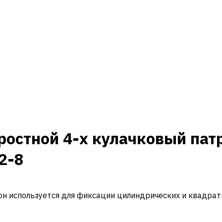
остной 4-х кулачковый патр
2-8
н используется для фиксации цилиндрических и квадрат