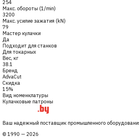
254
Макс. обороты (1/min)
3200
Макс. усилие зажатия (kN)
79
Мастер кулачки
Да
Подходит для станков
Для токарных
Вес, кг
38.1
Бренд
AdvaCut
Скидка
15%
Вид номенклатуры
Кулачковые патроны
Ваш надежный поставщик промышленного оборудования 
©
1990
—
2026