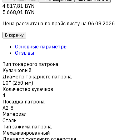
4 817,81 BYN
5 668,01 BYN
Цена рассчитана по прайс листу на
06.08.2026
В корзину
Основные параметры
Отзывы
Тип токарного патрона
Кулачковый
Диаметр токарного патрона
10" (250 мм)
Количество кулачков
4
Посадка патрона
A2-8
Материал
Сталь
Тип зажима патрона
Механизированный
Диаметр сквозного отверстия