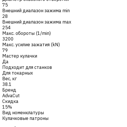
75
Внешний диапазон зажима min
28
Внешний диапазон зажима max
254
Макс. обороты (1/min)
3200
Макс. усилие зажатия (kN)
79
Мастер кулачки
Да
Подходит для станков
Для токарных
Вес, кг
38.1
Бренд
AdvaCut
Скидка
15%
Вид номенклатуры
Кулачковые патроны