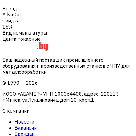
Бренд
AdvaCut
Скидка
15%
Вид номенклатуры
Цанги токарные
Ваш надежный поставщик промышленного
оборудования и производственных станков с ЧПУ для
металлообработки
©
1990
—
2026
ИООО «АБАМЕТ» УНП 100364408, адрес: 220113
г.Минск, ул.Лукьяновича, дом 10, корп.1
О компании
Новости
Вакансии
Бренды