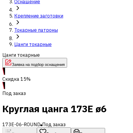
Оснащение
Крепление заготовки
Токарные патроны
Цанги токарные
Цанги токарные
Заявка на подбор оснащения
Скидка 15%
Под заказ
Круглая цанга 173E ø6
173E-06-ROUND
Под заказ