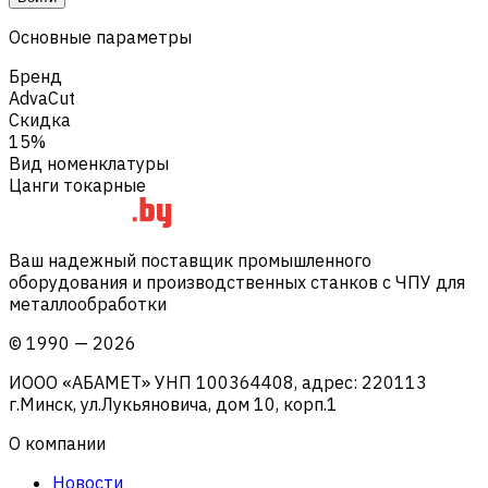
Основные параметры
Бренд
AdvaCut
Скидка
15%
Вид номенклатуры
Цанги токарные
Ваш надежный поставщик промышленного
оборудования и производственных станков с ЧПУ для
металлообработки
©
1990
—
2026
ИООО «АБАМЕТ» УНП 100364408, адрес: 220113
г.Минск, ул.Лукьяновича, дом 10, корп.1
О компании
Новости