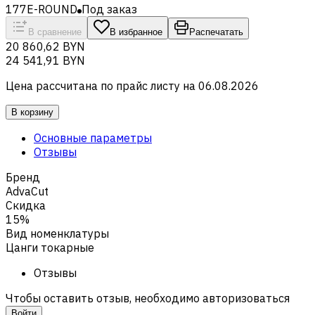
177E-ROUND
Под заказ
В сравнение
В избранное
Распечатать
20 860,62 BYN
24 541,91 BYN
Цена рассчитана по прайс листу на
06.08.2026
В корзину
Основные параметры
Отзывы
Бренд
AdvaCut
Скидка
15%
Вид номенклатуры
Цанги токарные
Отзывы
Чтобы оставить отзыв, необходимо авторизоваться
Войти