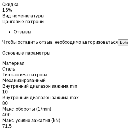
Скидка
15%
Вид номенклатуры
Цанговые патроны
Отзывы
Чтобы оставить отзыв, необходимо авторизоваться
Вой
Основные параметры
Материал
Сталь
Тип зажима патрона
Механизированный
Внутренний диапазон зажима min
10
Внутренний диапазон зажима max
80
Макс. обороты (1/min)
400
Макс. усилие зажатия (kN)
71.5