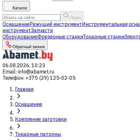
Каталог
Поиск
Оснащение
Режущий инструмент
Инструментальная осна
инструмент
Запчасти
Оборудование
Фрезерные станки
Токарные станки
Элект
Обратный звонок
06.08.2026, 10:23
Email
:
info@abamet.ru
Телефон
:
+375 (29) 125-02-05
Главная
Оснащение
Крепление заготовки
Токарные патроны