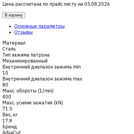
Цена рассчитана по прайс листу на
05.08.2026
В корзину
Основные параметры
Отзывы
Материал
Сталь
Тип зажима патрона
Механизированный
Внутренний диапазон зажима min
10
Внутренний диапазон зажима max
80
Макс. обороты (1/min)
400
Макс. усилие зажатия (kN)
71.5
Вес, кг
17.8
Бренд
AdvaCut