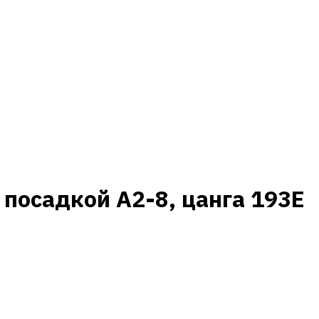
 посадкой A2-8, цанга 193E