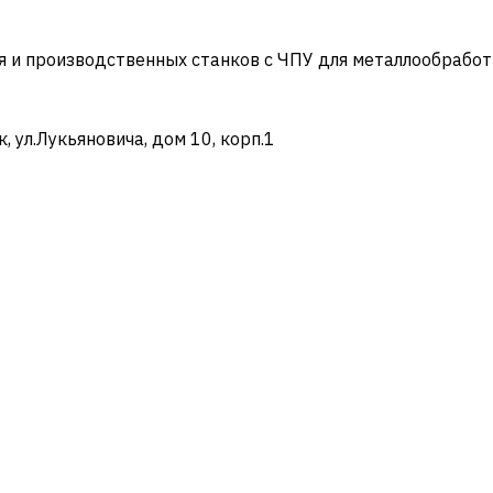
и производственных станков с ЧПУ для металлообработ
ул.Лукьяновича, дом 10, корп.1