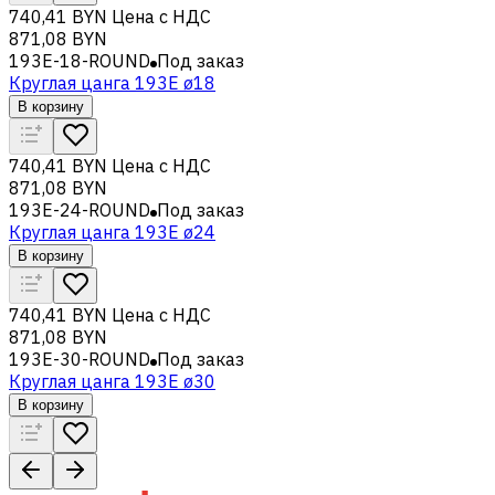
740,41 BYN
Цена с НДС
871,08 BYN
193E-18-ROUND
Под заказ
Круглая цанга 193E ø18
В корзину
740,41 BYN
Цена с НДС
871,08 BYN
193E-24-ROUND
Под заказ
Круглая цанга 193E ø24
В корзину
740,41 BYN
Цена с НДС
871,08 BYN
193E-30-ROUND
Под заказ
Круглая цанга 193E ø30
В корзину