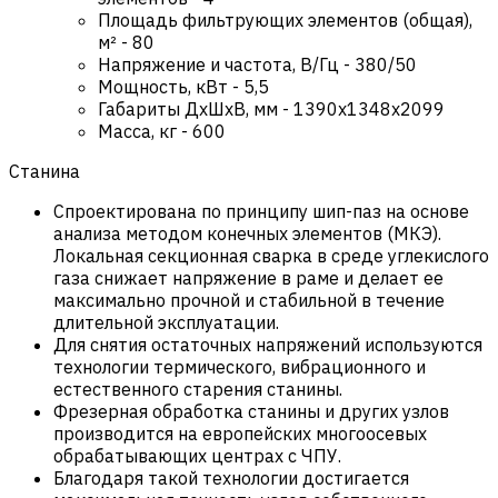
Площадь фильтрующих элементов (общая),
м²
-
80
Напряжение и частота, В/Гц
-
380/50
Мощность, кВт
-
5,5
Габариты ДхШхВ, мм
-
1390x1348x2099
Масса, кг
-
600
Станина
Спроектирована по принципу шип-паз на основе
анализа методом конечных элементов (МКЭ).
Локальная секционная сварка в среде углекислого
газа снижает напряжение в раме и делает ее
максимально прочной и стабильной в течение
длительной эксплуатации.
Для снятия остаточных напряжений используются
технологии термического, вибрационного и
естественного старения станины.
Фрезерная обработка станины и других узлов
производится на европейских многоосевых
обрабатывающих центрах с ЧПУ.
Благодаря такой технологии достигается