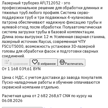
Лазерный труборез AFLT12052 - это
профессиональное решение для обработки длинных и
тяжелых труб любого профиля. Система серво-
поддержки труб и три подвижных 4-кулачковых
патрона обеспечивают надежную фиксацию трубы и
нулевой отход после обработки. Полуавтоматическая
система загрузки трубы в базовой комплектации.
Длина зоны выгрузки: 12 м. Усиленная сварная станина,
лазерный источник Raycus, современная ЧПУ
FSCUT5000, возможность установки 3D-лазерной
головы для обработки фасок и подготовки сварных
соединений.
В сравнение
В избранное
Распечатать
От
1 168 039,61 BYN
Цена c НДС, с учетом доставки до завода покупателя.
Пуско-наладочные работы и обучение оплачиваются
сервисной компании отдельно.
Расчетная цена от 2 682 268,67 CN¥ по курсу на
06.08.2026