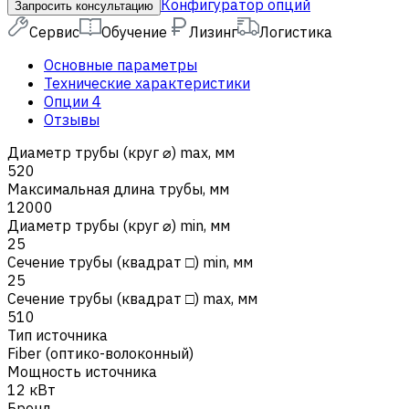
Конфигуратор опций
Запросить консультацию
Сервис
Обучение
Лизинг
Логистика
Основные параметры
Технические характеристики
Опции
4
Отзывы
Диаметр трубы (круг ⌀) max, мм
520
Максимальная длина трубы, мм
12000
Диаметр трубы (круг ⌀) min, мм
25
Сечение трубы (квадрат □) min, мм
25
Сечение трубы (квадрат □) max, мм
510
Тип источника
Fiber (оптико-волоконный)
Мощность источника
12 кВт
Бренд