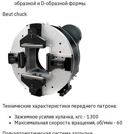
образной и D-образной формы.
Beut chuck
Технические характеристики переднего патрона:
Зажимное усилие кулачка, кгс
-
1300
Максимальная скорость вращения, об/мин
-
60
Полуавтоматическая система загрузки