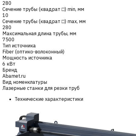
280
Сечение трубы (квадрат □) min, мм
10
Сечение трубы (квадрат □) max, мм
280
Максимальная длина трубы, мм
7500
Тип источника
Fiber (оптико-волоконный)
Мощность источника
6 кВт
Бренд
Abamet.ru
Вид номенклатуры
Лазерные станки для резки труб
Технические характеристики