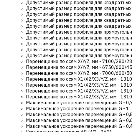
Допустимый размер профиля для квадратных 
Допустимый размер профиля для квадратных 
Допустимый размер профиля для квадратных 
Допустимый размер профиля для квадратных 
Допустимый размер профиля для квадратных 
Допустимый размер профиля для прямоугольн
Допустимый размер профиля для прямоугольн
Допустимый размер профиля для прямоугольн
Допустимый размер профиля для прямоугольн
Допустимый размер профиля для прямоугольн
Перемещение по осям X/Y/Z, мм
-
7100/280/2
Перемещение по осям X/Y/Z, мм
-
6750/600/4
Перемещение по осям X/Y/Z, мм
-
7000/600/5
Перемещение по осям X1/X2/X3/Y/Z, мм
-
1310
Перемещение по осям X1/X2/X3/Y/Z, мм
-
1310
Перемещение по осям X1/X2/X3/Y/Z, мм
-
1310
Перемещение по осям X1/X2/X3/Y/Z, мм
-
1310
Максимальное ускорение перемещений, G
-
0,
Максимальное ускорение перемещений, G
-
1
Максимальное ускорение перемещений, G
-
0,
Максимальное ускорение перемещений, G
-
0,
Максимальное ускорение перемещений, G
-
0,
Угол вращения патрона W1/W2
-
360°