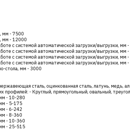
, мм
-
7500
, мм
-
12000
боте с системой автоматической загрузки/выгрузки, мм
боте с системой автоматической загрузки/выгрузки, мм
боте с системой автоматической загрузки/выгрузки, мм
боте с системой автоматической загрузки/выгрузки, мм
о-стола, мм
-
3000
нержавеющая сталь, оцинкованная сталь, латунь, медь, ал
их профилей:
-
Круглый, прямоугольный, овальный, треуго
мм
-
10-280
мм
-
5-175
мм
-
6-242
мм
-
8-360
мм
-
10-360
мм
-
25-515