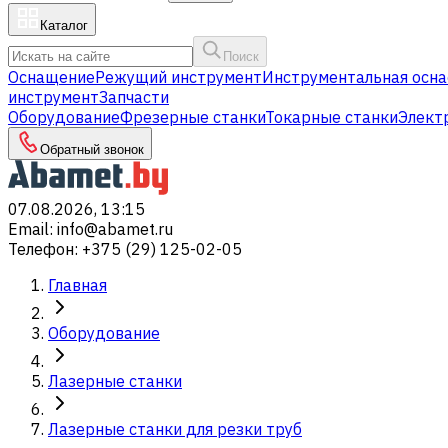
Каталог
Поиск
Оснащение
Режущий инструмент
Инструментальная осна
инструмент
Запчасти
Оборудование
Фрезерные станки
Токарные станки
Элект
Обратный звонок
07.08.2026, 13:15
Email
:
info@abamet.ru
Телефон
:
+375 (29) 125-02-05
Главная
Оборудование
Лазерные станки
Лазерные станки для резки труб