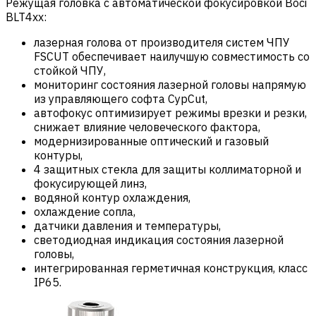
Режущая головка с автоматической фокусировкой Boci
BLT4xx:
лазерная голова от производителя систем ЧПУ
FSCUT обеспечивает наилучшую совместимость со
стойкой ЧПУ,
мониторинг состояния лазерной головы напрямую
из управляющего софта CypCut,
автофокус оптимизирует режимы врезки и резки,
снижает влияние человеческого фактора,
модернизированные оптический и газовый
контуры,
4 защитных стекла для защиты коллиматорной и
фокусирующей линз,
водяной контур охлаждения,
охлаждение сопла,
датчики давления и температуры,
светодиодная индикация состояния лазерной
головы,
интегрированная герметичная конструкция, класс
IP65.