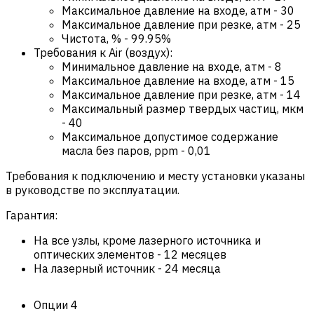
Максимальное давление на входе, атм
-
30
Максимальное давление при резке, атм
-
25
Чистота, %
-
99.95%
Требования к Air (воздух):
Минимальное давление на входе, атм
-
8
Максимальное давление на входе, атм
-
15
Максимальное давление при резке, атм
-
14
Максимальный размер твердых частиц, мкм
-
40
Максимальное допустимое содержание
масла без паров, ppm
-
0,01
Требования к подключению и месту установки указаны
в руководстве по эксплуатации.
Гарантия:
На все узлы, кроме лазерного источника и
оптических элементов
-
12 месяцев
На лазерный источник
-
24 месяца
Опции
4