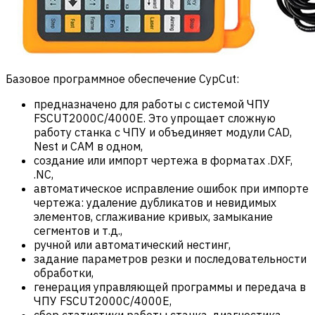
Базовое программное обеспечение CypCut:
предназначено для работы с системой ЧПУ
FSCUT2000С/4000E. Это упрощает сложную
работу станка с ЧПУ и объединяет модули CAD,
Nest и CAM в одном,
создание или импорт чертежа в форматах .DXF,
.NC,
автоматическое исправление ошибок при импорте
чертежа: удаление дубликатов и невидимых
элементов, сглаживание кривых, замыкание
сегментов и т.д.,
ручной или автоматический нестинг,
задание параметров резки и последовательности
обработки,
генерация управляющей программы и передача в
ЧПУ FSCUT2000С/4000E,
сбор статистики работы станка, диагностика