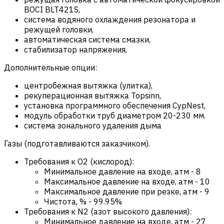
BOCI BLT421S,
система водяного охлаждения резонатора и
режущей головки,
автоматическая система смазки,
стабилизатор напряжения,
Дополнительные опции:
центробежная вытяжка (улитка),
рекуперационная вытяжка Topsinn,
установка программного обеспечения CypNest,
модуль обработки труб диаметром 20-230 мм.
система зонального удаления дыма
Газы (подготавливаются заказчиком).
Требования к O2 (кислород):
Минимальное давление на входе, атм
-
8
Максимальное давление на входе, атм
-
10
Максимальное давление при резке, атм
-
9
Чистота, %
-
99.95%
Требования к N2 (азот высокого давления):
Минимальное давление на входе, атм
-
27