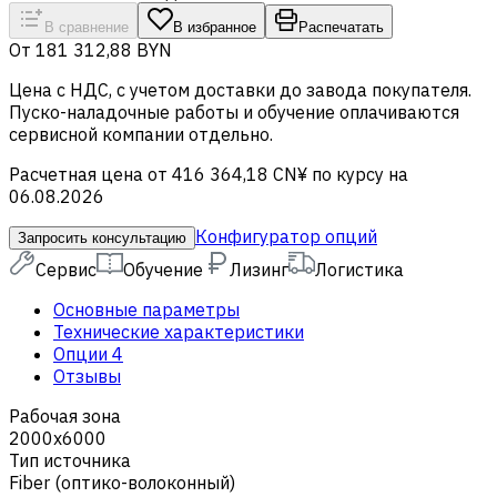
В сравнение
В избранное
Распечатать
От
181 312,88 BYN
Цена c НДС, с учетом доставки до завода покупателя.
Пуско-наладочные работы и обучение оплачиваются
сервисной компании отдельно.
Расчетная цена от 416 364,18 CN¥ по курсу на
06.08.2026
Конфигуратор опций
Запросить консультацию
Сервис
Обучение
Лизинг
Логистика
Основные параметры
Технические характеристики
Опции
4
Отзывы
Рабочая зона
2000x6000
Тип источника
Fiber (оптико-волоконный)