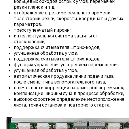
кольцевых обходов острых углов, перемычек,
резки пленок и т.д.,
отображение в режиме реального времени
траектории резки, скорости, координат и других
параметров,
трехступенчатый пирсинг,
интеллектуальная система защиты от
столкновений,
поддержка считывателя штрих-кодов,
улучшенная обработка углов,
поддержка считывателя штрих-кодов,
функция управления ускорением перемещения,
улучшенная обработка углов,
автоматическая продувка линии подачи газа
после смены типа вспомогательного газа,
возможность коррекции параметров перемычек,
компенсации ширины луча в процессе обработки,
высокоскоростное определение местоположения
листа, точки останова и повторного старта.