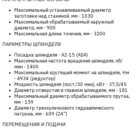
Максимальный устанавливаемый диаметр
заготовки над станиной, мм
-
1030
Максимальный обрабатываемый наружный
диаметр, мм
-
900
Максимальная длина точения, мм
-
3200
ПАРАМЕТРЫ ШПИНДЕЛЯ
Посадка шпинделя
-
А2-15 (ASA)
Максимальная частота вращения шпинделя, об/
мин
-
1400
Максимальный крутящий момент на шпинделе, Нм
-
4934 (редуктор)
Мощность шпинделя (пост./30 мин), кВт
-
37,5/45
Диаметр отверстия в главном шпинделе, мм
-
181
Максимальный диаметр обрабатываемого прутка,
мм
-
159
Диаметр трехкулачкового гидравлического
патрона, мм
-
609 (24'')
ПЕРЕМЕЩЕНИЯ И ПОДАЧИ