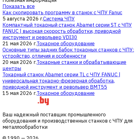
Показать все
Как скопировать программу в станок с ЧПУ Fanuc
5 августа 2026 г.
Система ЧПУ
Компактный токарный станок Abamet серии ST с ЧПУ
FANUC | высокая скорость обработки, приводной
инструмент и револьвер VDI30
21 мая 2026 г.
Токарное оборудование
Основные типы задних бабок токарных станков с ЧПУ:
устройство, отличия и особенности
20 мая 2026 г.
Токарные станки и обрабатывающие
центры
Токарный станок Abamet серии TL с ЧПУ FANUC |
универсальная токарно-фрезерная обработка,
приводной инструмент и револьвер BMT55
15 мая 2026 г.
Токарное оборудование
Ваш надежный поставщик промышленного
оборудования и производственных станков с ЧПУ для
металлообработки
©
1990
—
2026