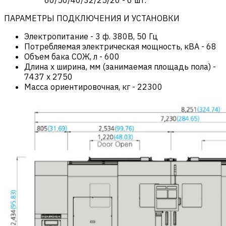
ПАРАМЕТРЫ ПОДКЛЮЧЕНИЯ И УСТАНОВКИ
Электропитание
-
3 ф. 380В, 50 Гц
Потребляемая электрическая мощность, кВА
-
68
Объем бака СОЖ, л
-
600
Длина х ширина, мм (занимаемая площадь пола)
-
7437 x 2750
Масса ориентировочная, кг
-
22300