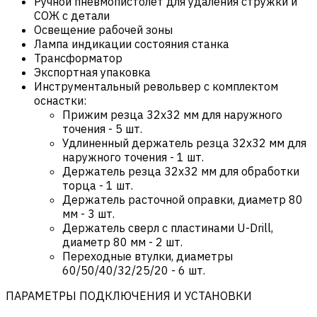
Ручной пневмопистолет для удаления стружки и
СОЖ с детали
Освещение рабочей зоны
Лампа индикации состояния станка
Трансформатор
Экспортная упаковка
Инструментальный револьвер с комплектом
оснастки:
Прижим резца 32х32 мм для наружного
точения - 5 шт.
Удлиненный держатель резца 32х32 мм для
наружного точения - 1 шт.
Держатель резца 32х32 мм для обработки
торца - 1 шт.
Держатель расточной оправки, диаметр 80
мм - 3 шт.
Держатель сверл с пластинами U-Drill,
диаметр 80 мм - 2 шт.
Переходные втулки, диаметры
60/50/40/32/25/20 - 6 шт.
ПАРАМЕТРЫ ПОДКЛЮЧЕНИЯ И УСТАНОВКИ