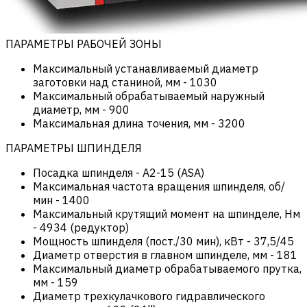
ПАРАМЕТРЫ РАБОЧЕЙ ЗОНЫ
Максимальный устанавливаемый диаметр
заготовки над станиной, мм
-
1030
Максимальный обрабатываемый наружный
диаметр, мм
-
900
Максимальная длина точения, мм
-
3200
ПАРАМЕТРЫ ШПИНДЕЛЯ
Посадка шпинделя
-
А2-15 (ASA)
Максимальная частота вращения шпинделя, об/
мин
-
1400
Максимальный крутящий момент на шпинделе, Нм
-
4934 (редуктор)
Мощность шпинделя (пост./30 мин), кВт
-
37,5/45
Диаметр отверстия в главном шпинделе, мм
-
181
Максимальный диаметр обрабатываемого прутка,
мм
-
159
Диаметр трехкулачкового гидравлического