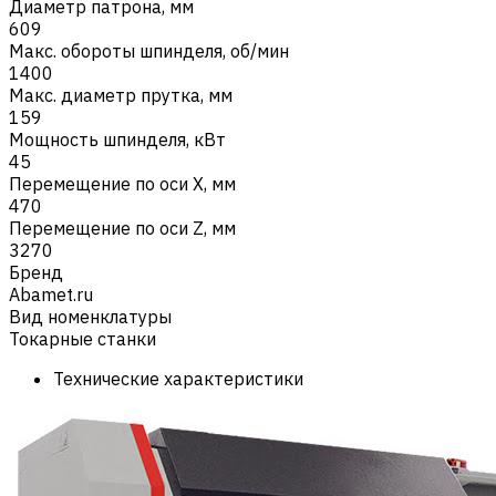
Диаметр патрона, мм
609
Макс. обороты шпинделя, об/мин
1400
Макс. диаметр прутка, мм
159
Мощность шпинделя, кВт
45
Перемещение по оси X, мм
470
Перемещение по оси Z, мм
3270
Бренд
Abamet.ru
Вид номенклатуры
Токарные станки
Технические характеристики