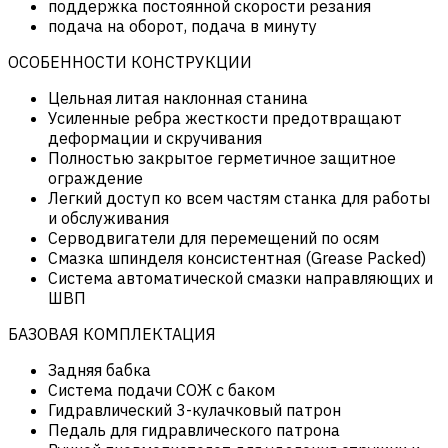
поддержка постоянной скорости резания
подача на оборот, подача в минуту
ОСОБЕННОСТИ КОНСТРУКЦИИ
Цельная литая наклонная станина
Усиленные ребра жесткости предотвращают
деформации и скручивания
Полностью закрытое герметичное защитное
ограждение
Легкий доступ ко всем частям станка для работы
и обслуживания
Серводвигатели для перемещений по осям
Смазка шпинделя консистентная (Grease Packed)
Система автоматической смазки направляющих и
ШВП
БАЗОВАЯ КОМПЛЕКТАЦИЯ
Задняя бабка
Система подачи СОЖ с баком
Гидравлический 3-кулачковый патрон
Педаль для гидравлического патрона