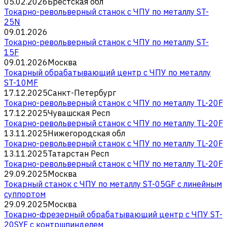
05.02.2026
Брестская обл
Токарно-револьверный станок с ЧПУ по металлу ST-
25N
09.01.2026
Токарно-револьверный станок с ЧПУ по металлу ST-
15F
09.01.2026
Москва
Токарный обрабатывающий центр с ЧПУ по металлу
ST-10MF
17.12.2025
Санкт-Петербург
Токарно-револьверный станок с ЧПУ по металлу TL-20F
17.12.2025
Чувашская Респ
Токарно-револьверный станок с ЧПУ по металлу TL-20F
13.11.2025
Нижегородская обл
Токарно-револьверный станок с ЧПУ по металлу TL-20F
13.11.2025
Татарстан Респ
Токарно-револьверный станок с ЧПУ по металлу TL-20F
29.09.2025
Москва
Токарный станок с ЧПУ по металлу ST-05GF c линейным
суппортом
29.09.2025
Москва
Токарно-фрезерный обрабатывающий центр с ЧПУ ST-
20SYF с контршпинделем