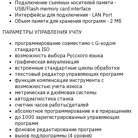
Подключение съемных носителей памяти
-
USB/Flash memory card interface
Интерфейсы для подключения
-
LAN Port
Объем памяти для хранения программ
-
2 Мб
ПАРАМЕТРЫ УПРАВЛЕНИЯ УЧПУ
программирование совместимо с G-кодом
стандарта ISO
возможность выбора Русского языка
графическая визуализация
встроенные стандартные циклы обработки
текстовый редактор управляющих программ
функция компенсации инструмента с
возможностью учета износа
метрическая и дюймовая системы
автодиагностика станка
счетчик часов работы/деталей
абсолютное программирование и в приращениях
до 1000 зарегистрированных управляющих
программ
фоновое редактирование программ
вызов подпрограммы (4 уровня)