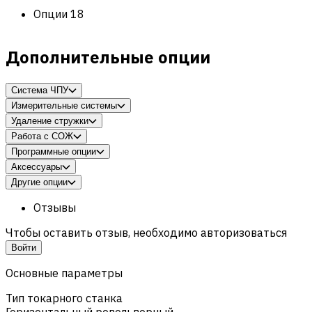
Опции
18
Дополнительные опции
Система ЧПУ
Измерительные системы
Удаление стружки
Работа с СОЖ
Программные опции
Аксессуары
Другие опции
Отзывы
Чтобы оставить отзыв, необходимо авторизоваться
Войти
Основные параметры
Тип токарного станка
Горизонтальный револьверный