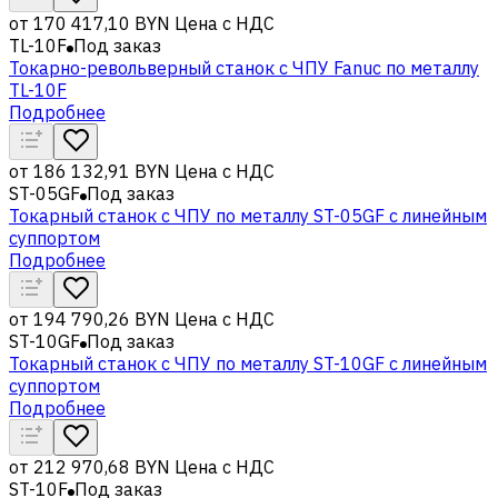
от
170 417,10 BYN
Цена с НДС
TL-10F
Под заказ
Токарно-револьверный станок с ЧПУ Fanuc по металлу
TL-10F
Подробнее
от
186 132,91 BYN
Цена с НДС
ST-05GF
Под заказ
Токарный станок с ЧПУ по металлу ST-05GF c линейным
суппортом
Подробнее
от
194 790,26 BYN
Цена с НДС
ST-10GF
Под заказ
Токарный станок с ЧПУ по металлу ST-10GF c линейным
суппортом
Подробнее
от
212 970,68 BYN
Цена с НДС
ST-10F
Под заказ