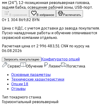
мм (24''), 12-позиционная револьверная головка,
задняя бабка, освещение рабочей зоны, USB-порт.
В сравнение
В избранное
Распечатать
От
1 304 869,82 BYN
Цена c НДС, с учетом доставки до завода покупателя.
Пуско-наладочные работы и обучение оплачиваются
сервисной компании отдельно.
Расчетная цена от 2 996 483,51 CN¥ по курсу на
06.08.2026
Конфигуратор опций
Запросить консультацию
Сервис
Обучение
Лизинг
Логистика
Основные параметры
Технические характеристики
Опции
18
Отзывы
Тип токарного станка
Горизонтальный револьверный