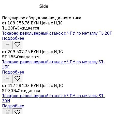
Популярное оборудование данного типа
от
188 355,76 BYN
Цена с НДС
TL-20F
Ожидается
Токарно-револьверный станок с ЧПУ по металлу TL-20F
Подробнее
от
209 507,75 BYN
Цена с НДС
ST-15F
Ожидается
Токарно-револьверный станок с ЧПУ по металлу ST-
15F
Подробнее
от
417 284,03 BYN
Цена с НДС
ST-30N
Ожидается
Токарно-револьверный станок с ЧПУ по металлу ST-
30N
Подробнее