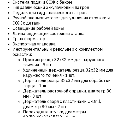
Система подачи СОЖ с баком
Гидравлический 3-кулачковый патрон
Педаль для гидравлического патрона
Ручной пневмопистолет для удаления стружки и
СОЖ с детали
Освещение рабочей зоны
Лампа индикации состояния станка
Трансформатор
Экспортная упаковка
Инструментальный револьвер с комплектом
оснастки:
Прижим резца 32х32 мм для наружного
точения - 5 шт.
Удлиненный держатель резца 32х32 мм для
наружного точения - 1 шт.
Держатель резца 32х32 мм для обработки
торца - 1 шт.
Держатель расточной оправки, диаметр 80
мм - 3 шт.
Держатель сверл с пластинами U-Drill,
диаметр 80 мм - 2 шт.
Переходные втулки, диаметры
60/50/40/32/25/20 - 6 шт.