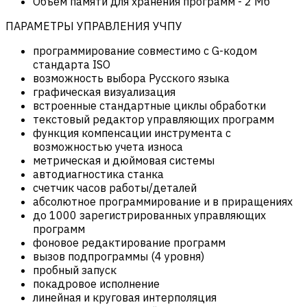
Объем памяти для хранения программ
-
2 Мб
ПАРАМЕТРЫ УПРАВЛЕНИЯ УЧПУ
программирование совместимо с G-кодом
стандарта ISO
возможность выбора Русского языка
графическая визуализация
встроенные стандартные циклы обработки
текстовый редактор управляющих программ
функция компенсации инструмента с
возможностью учета износа
метрическая и дюймовая системы
автодиагностика станка
счетчик часов работы/деталей
абсолютное программирование и в приращениях
до 1000 зарегистрированных управляющих
программ
фоновое редактирование программ
вызов подпрограммы (4 уровня)
пробный запуск
покадровое исполнение
линейная и круговая интерполяция