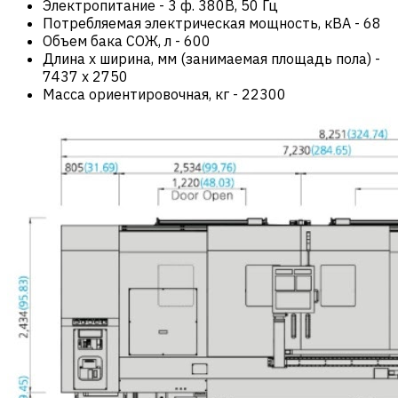
Электропитание
-
3 ф. 380В, 50 Гц
Потребляемая электрическая мощность, кВА
-
68
Объем бака СОЖ, л
-
600
Длина х ширина, мм (занимаемая площадь пола)
-
7437 x 2750
Масса ориентировочная, кг
-
22300