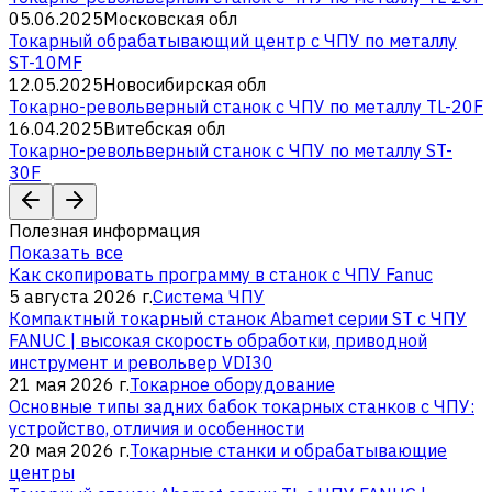
05.06.2025
Московская обл
Токарный обрабатывающий центр с ЧПУ по металлу
ST-10MF
12.05.2025
Новосибирская обл
Токарно-револьверный станок с ЧПУ по металлу TL-20F
16.04.2025
Витебская обл
Токарно-револьверный станок с ЧПУ по металлу ST-
30F
Полезная информация
Показать все
Как скопировать программу в станок с ЧПУ Fanuc
5 августа 2026 г.
Система ЧПУ
Компактный токарный станок Abamet серии ST с ЧПУ
FANUC | высокая скорость обработки, приводной
инструмент и револьвер VDI30
21 мая 2026 г.
Токарное оборудование
Основные типы задних бабок токарных станков с ЧПУ:
устройство, отличия и особенности
20 мая 2026 г.
Токарные станки и обрабатывающие
центры