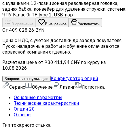
с кулачками, 12-позиционная револьверная головка,
задняя бабка, конвейер для удаления стружки, система
ЧПУ Fanuc 0i-TF type 1, USB-порт.
В сравнение
В избранное
Распечатать
От
409 028,26 BYN
Цена c НДС, с учетом доставки до завода покупателя.
Пуско-наладочные работы и обучение оплачиваются
сервисной компании отдельно.
Расчетная цена от 930 411,94 CN¥ по курсу на
10.08.2026
Конфигуратор опций
Запросить консультацию
Сервис
Обучение
Лизинг
Логистика
Основные параметры
Технические характеристики
Опции
20
Отзывы
Тип токарного станка