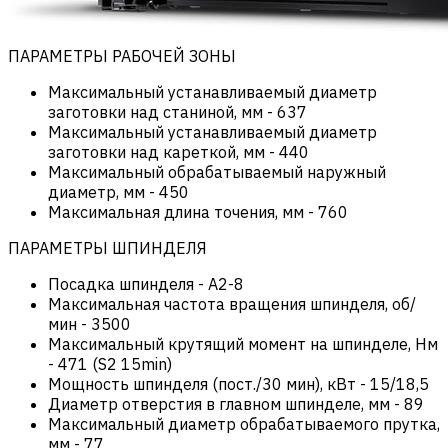
ПАРАМЕТРЫ РАБОЧЕЙ ЗОНЫ
Максимальный устанавливаемый диаметр
заготовки над станиной, мм
-
637
Максимальный устанавливаемый диаметр
заготовки над кареткой, мм
-
440
Максимальный обрабатываемый наружный
диаметр, мм
-
450
Максимальная длина точения, мм
-
760
ПАРАМЕТРЫ ШПИНДЕЛЯ
Посадка шпинделя
-
А2-8
Максимальная частота вращения шпинделя, об/
мин
-
3500
Максимальный крутящий момент на шпинделе, Нм
-
471 (S2 15min)
Мощность шпинделя (пост./30 мин), кВт
-
15/18,5
Диаметр отверстия в главном шпинделе, мм
-
89
Максимальный диаметр обрабатываемого прутка,
мм
-
77