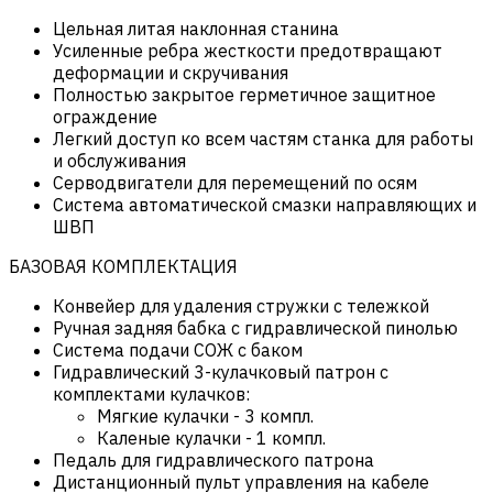
Цельная литая наклонная станина
Усиленные ребра жесткости предотвращают
деформации и скручивания
Полностью закрытое герметичное защитное
ограждение
Легкий доступ ко всем частям станка для работы
и обслуживания
Серводвигатели для перемещений по осям
Система автоматической смазки направляющих и
ШВП
БАЗОВАЯ КОМПЛЕКТАЦИЯ
Конвейер для удаления стружки с тележкой
Ручная задняя бабка с гидравлической пинолью
Система подачи СОЖ с баком
Гидравлический 3-кулачковый патрон с
комплектами кулачков:
Мягкие кулачки - 3 компл.
Каленые кулачки - 1 компл.
Педаль для гидравлического патрона
Дистанционный пульт управления на кабеле