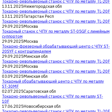
Токарно-револьверный станок с ЧПУ по металлу TL-20F
13.11.2025
Нижегородская обл
Токарно-револьверный станок с ЧПУ по металлу TL-20F
13.11.2025
Татарстан Респ
Токарно-револьверный станок с ЧПУ по металлу TL-20F
29.09.2025
Москва
Токарный станок с ЧПУ по металлу ST-05GF c линейным
суппортом
29.09.2025
Москва
Токарно-фрезерный обрабатывающий центр с ЧПУ ST-
20SYF с контршпинделем
29.09.2025
Минская обл
Токарно-револьверный станок с ЧПУ по металлу TL-20F
29.09.2025
Москва
Токарно-револьверный станок с ЧПУ по металлу TL-20F
03.09.2025
Минская обл
Токарный обрабатывающий центр с ЧПУ по металлу
ST-30MF
02.07.2025
Саратовская обл
Токарно-револьверный станок с ЧПУ по металлу ST-
10F
17.06.2025
Новосибирская обл
Токарно-револьверный станок с ЧПУ по металлу TL-20F