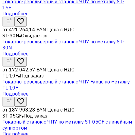
Токарно-револьверный станок с ЧПУ по металлу ST-
15F
Подробнее
от
421 264,14 BYN
Цена с НДС
ST-30N
Ожидается
Токарно-револьверный станок с ЧПУ по металлу ST-
30N
Подробнее
от
172 042,57 BYN
Цена с НДС
TL-10F
Под заказ
Токарно-револьверный станок с ЧПУ Fanuc по металлу
TL-10F
Подробнее
от
187 908,28 BYN
Цена с НДС
ST-05GF
Под заказ
Токарный станок с ЧПУ по металлу ST-05GF c линейным
суппортом
Подробнее