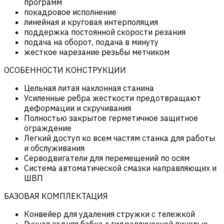
программ
покадровое исполнение
линейная и круговая интерполяция
поддержка постоянной скорости резания
подача на оборот, подача в минуту
жесткое нарезание резьбы метчиком
ОСОБЕННОСТИ КОНСТРУКЦИИ
Цельная литая наклонная станина
Усиленные ребра жесткости предотвращают
деформации и скручивания
Полностью закрытое герметичное защитное
ограждение
Легкий доступ ко всем частям станка для работы
и обслуживания
Серводвигатели для перемещений по осям
Система автоматической смазки направляющих и
ШВП
БАЗОВАЯ КОМПЛЕКТАЦИЯ
Конвейер для удаления стружки с тележкой
Ручная задняя бабка с гидравлической пинолью