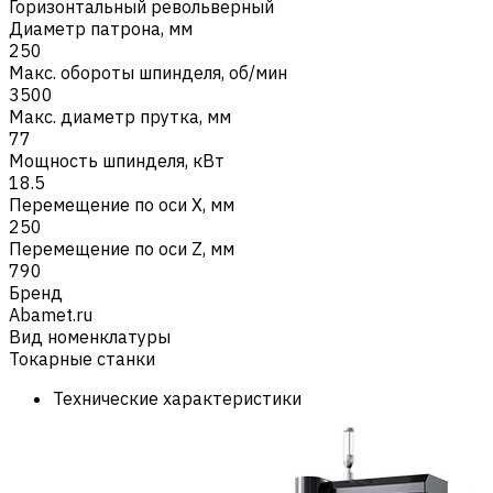
Горизонтальный револьверный
Диаметр патрона, мм
250
Макс. обороты шпинделя, об/мин
3500
Макс. диаметр прутка, мм
77
Мощность шпинделя, кВт
18.5
Перемещение по оси X, мм
250
Перемещение по оси Z, мм
790
Бренд
Abamet.ru
Вид номенклатуры
Токарные станки
Технические характеристики