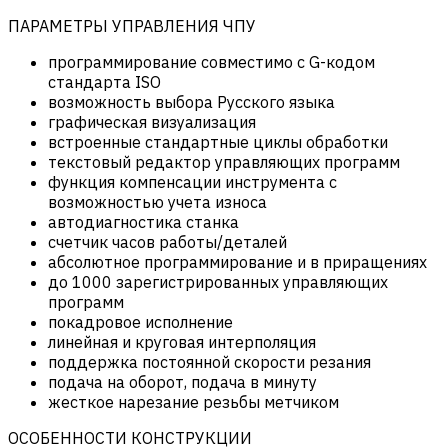
ПАРАМЕТРЫ УПРАВЛЕНИЯ ЧПУ
программирование совместимо с G-кодом
стандарта ISO
возможность выбора Русского языка
графическая визуализация
встроенные стандартные циклы обработки
текстовый редактор управляющих программ
функция компенсации инструмента с
возможностью учета износа
автодиагностика станка
счетчик часов работы/деталей
абсолютное программирование и в приращениях
до 1000 зарегистрированных управляющих
программ
покадровое исполнение
линейная и круговая интерполяция
поддержка постоянной скорости резания
подача на оборот, подача в минуту
жесткое нарезание резьбы метчиком
ОСОБЕННОСТИ КОНСТРУКЦИИ