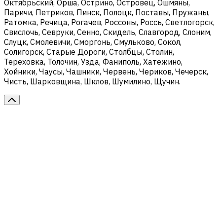
Октябрьский, Орша, Острино, Островец, Ошмяны,
Паричи, Петриков, Пинск, Полоцк, Поставы, Пружаны,
Ратомка, Речица, Рогачев, Россоны, Россь, Светлогорск,
Свислочь, Севруки, Сенно, Скидель, Славгород, Слоним,
Слуцк, Смолевичи, Сморгонь, Смульково, Сокол,
Солигорск, Старые Дороги, Столбцы, Столин,
Тереховка, Толочин, Узда, Фаниполь, Хатежино,
Хойники, Чаусы, Чашники, Червень, Чериков, Чечерск,
Чисть, Шарковщина, Шклов, Шумилино, Щучин.