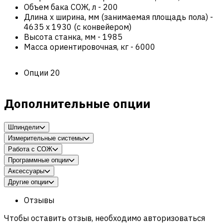
Объем бака СОЖ, л
-
200
Длина х ширина, мм (занимаемая площадь пола)
-
4635 x 1930 (c конвейером)
Высота станка, мм
-
1985
Масса ориентировочная, кг
-
6000
Опции
20
Дополнительные опции
Шпиндели
Измерительные системы
Работа с СОЖ
Программные опции
Аксессуары
Другие опции
Отзывы
Чтобы оставить отзыв, необходимо авторизоваться