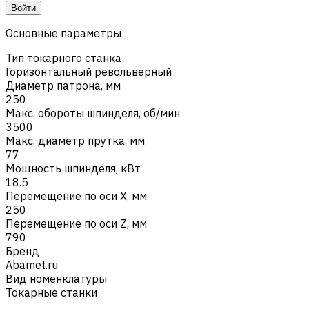
Войти
Основные параметры
Тип токарного станка
Горизонтальный револьверный
Диаметр патрона, мм
250
Макс. обороты шпинделя, об/мин
3500
Макс. диаметр прутка, мм
77
Мощность шпинделя, кВт
18.5
Перемещение по оси X, мм
250
Перемещение по оси Z, мм
790
Бренд
Abamet.ru
Вид номенклатуры
Токарные станки