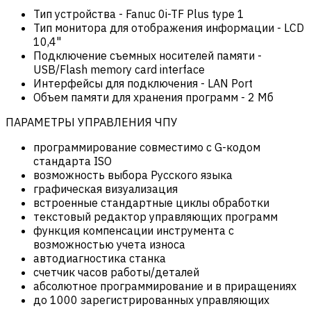
Тип устройства
-
Fanuc 0i-TF Plus type 1
Тип монитора для отображения информации
-
LCD
10,4"
Подключение съемных носителей памяти
-
USB/Flash memory card interface
Интерфейсы для подключения
-
LAN Port
Объем памяти для хранения программ
-
2 Мб
ПАРАМЕТРЫ УПРАВЛЕНИЯ ЧПУ
программирование совместимо с G-кодом
стандарта ISO
возможность выбора Русского языка
графическая визуализация
встроенные стандартные циклы обработки
текстовый редактор управляющих программ
функция компенсации инструмента с
возможностью учета износа
автодиагностика станка
счетчик часов работы/деталей
абсолютное программирование и в приращениях
до 1000 зарегистрированных управляющих