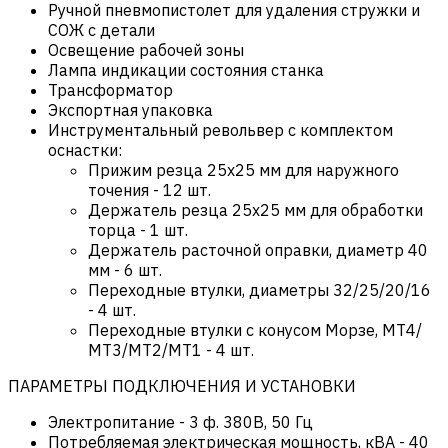
Ручной пневмопистолет для удаления стружки и
СОЖ с детали
Освещение рабочей зоны
Лампа индикации состояния станка
Трансформатор
Экспортная упаковка
Инструментальный револьвер с комплектом
оснастки:
Прижим резца 25х25 мм для наружного
точения - 12 шт.
Держатель резца 25х25 мм для обработки
торца - 1 шт.
Держатель расточной оправки, диаметр 40
мм - 6 шт.
Переходные втулки, диаметры 32/25/20/16
- 4 шт.
Переходные втулки с конусом Морзе, МT4/
МT3/MT2/MT1 - 4 шт.
ПАРАМЕТРЫ ПОДКЛЮЧЕНИЯ И УСТАНОВКИ
Электропитание
-
3 ф. 380В, 50 Гц
Потребляемая электрическая мощность, кВА
-
40