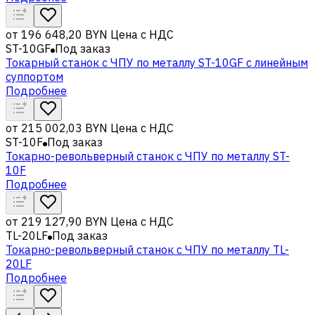
от
196 648,20 BYN
Цена с НДС
ST-10GF
Под заказ
Токарный станок с ЧПУ по металлу ST-10GF c линейным
суппортом
Подробнее
от
215 002,03 BYN
Цена с НДС
ST-10F
Под заказ
Токарно-револьверный станок с ЧПУ по металлу ST-
10F
Подробнее
от
219 127,90 BYN
Цена с НДС
TL-20LF
Под заказ
Токарно-револьверный станок с ЧПУ по металлу TL-
20LF
Подробнее