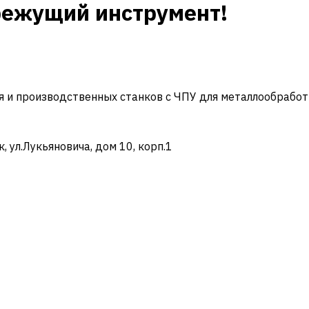
режущий инструмент!
и производственных станков с ЧПУ для металлообработ
ул.Лукьяновича, дом 10, корп.1