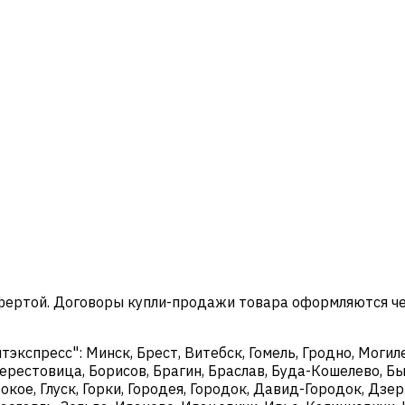
офертой. Договоры купли-продажи товара оформляются ч
кспресс": Минск, Брест, Витебск, Гомель, Гродно, Могиле
ерестовица, Борисов, Брагин, Браслав, Буда-Кошелево, Бы
окое, Глуск, Горки, Городея, Городок, Давид-Городок, Дз