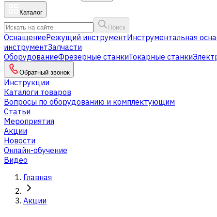
Каталог
Поиск
Оснащение
Режущий инструмент
Инструментальная осна
инструмент
Запчасти
Оборудование
Фрезерные станки
Токарные станки
Элект
Обратный звонок
Инструкции
Каталоги товаров
Вопросы по оборудованию и комплектующим
Статьи
Мероприятия
Акции
Новости
Онлайн-обучение
Видео
Главная
Акции