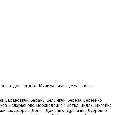
ерез отдел продаж. Минимальная сумма заказа
в, Барановичи, Барань, Белыничи, Береза, Березино,
хов, Валерьяново, Верхнедвинск, Ветка, Видзы, Вилейка,
ержинск, Добруш, Довск, Докшицы, Дрогичин, Дубровно,