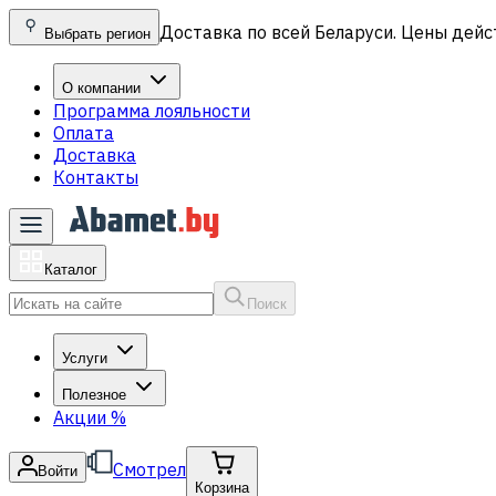
Доставка по всей Беларуси. Цены дейс
Выбрать регион
О компании
Программа лояльности
Оплата
Доставка
Контакты
Каталог
Поиск
Услуги
Полезное
Акции
%
Смотрел
Войти
Корзина