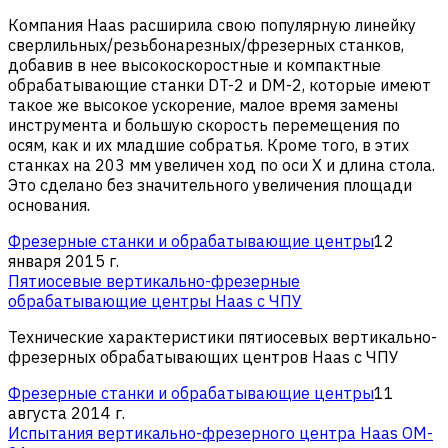
Компания Haas расширила свою популярную линейку
сверлильных/резьбонарезных/фрезерных станков,
добавив в нее высокоскоростные и компактные
обрабатывающие станки DT-2 и DM-2, которые имеют
такое же высокое ускорение, малое время замены
инструмента и большую скорость перемещения по
осям, как и их младшие собратья. Кроме того, в этих
станках на 203 мм увеличен ход по оси X и длина стола.
Это сделано без значительного увеличения площади
основания.
Фрезерные станки и обрабатывающие центры
12
января 2015 г.
Пятиосевые вертикально-фрезерные
обрабатывающие центры Haas с ЧПУ
Технические характеристики пятиосевых вертикально-
фрезерных обрабатывающих центров Haas с ЧПУ
Фрезерные станки и обрабатывающие центры
11
августа 2014 г.
Испытания вертикально-фрезерного центра Haas OM-