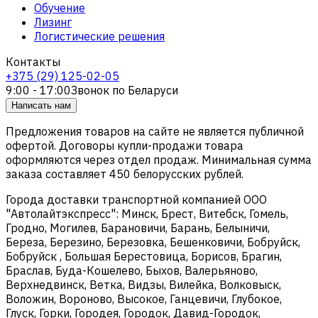
Обучение
Лизинг
Логистические решения
Контакты
+375 (29) 125-02-05
9:00 - 17:00
Звонок по Беларуси
Написать нам
Предложения товаров на сайте не является публичной
офертой. Договоры купли-продажи товара
оформляются через отдел продаж. Минимальная сумма
заказа составляет 450 белорусских рублей.
Города доставки транспортной компанией ООО
"Автолайтэкспресс": Минск, Брест, Витебск, Гомель,
Гродно, Могилев, Барановичи, Барань, Белыничи,
Береза, Березино, Березовка, Бешенковичи, Бобруйск,
Бобруйск , Большая Берестовица, Борисов, Брагин,
Браслав, Буда-Кошелево, Быхов, Валерьяново,
Верхнедвинск, Ветка, Видзы, Вилейка, Волковыск,
Воложин, Вороново, Высокое, Ганцевичи, Глубокое,
Глуск, Горки, Городея, Городок, Давид-Городок,