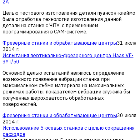
2A
Целью тестового изготовления детали пуансон-клеймо
была отработка технологии изготовления данной
детали на станке с ЧПУ, с применением
программирования в CAM-системе.
Фрезерные станки и обрабатывающие центры
31 июля
2014 г.
Испытания вертикально-фрезерного центра Haas VF-
3YT/50
Основной целью испытаний являлось определение
возможного появления вибрации станка при
максимальном съёме материала на максимальных
режимах работы, показателем вибрации служила бы
полученная шероховатость обработанных
поверхностей.
Фрезерные станки и обрабатывающие центры
30 июля
2014 г.
Использование 5-осевых станков с целью сокращения
расходов