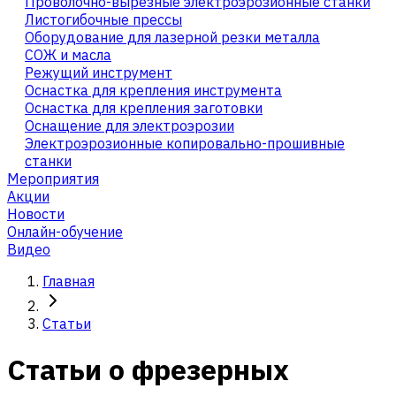
Проволочно-вырезные электроэрозионные станки
Листогибочные прессы
Оборудование для лазерной резки металла
СОЖ и масла
Режущий инструмент
Оснастка для крепления инструмента
Оснастка для крепления заготовки
Оснащение для электроэрозии
Электроэрозионные копировально-прошивные
станки
Мероприятия
Акции
Новости
Онлайн-обучение
Видео
Главная
Статьи
Статьи о фрезерных