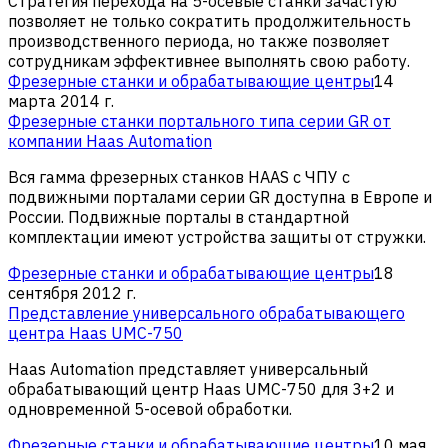
Стратегия перехода на 5-осевые станки зачастую
позволяет не только сократить продолжительность
производственного периода, но также позволяет
сотрудникам эффективнее выполнять свою работу.
Фрезерные станки и обрабатывающие центры
14
марта 2014 г.
Фрезерные станки портального типа серии GR от
компании Haas Automation
Вся гамма фрезерных станков HAAS с ЧПУ с
подвижными порталами серии GR доступна в Европе и
России. Подвижные порталы в стандартной
комплектации имеют устройства защиты от стружки.
Фрезерные станки и обрабатывающие центры
18
сентября 2012 г.
Представление универсального обрабатывающего
центра Haas UMC-750
Haas Automation представляет универсальный
обрабатывающий центр Haas UMC-750 для 3+2 и
одновременной 5-осевой обработки.
Фрезерные станки и обрабатывающие центры
10 мая