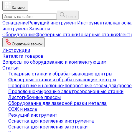
Каталог
Поиск
Оснащение
Режущий инструмент
Инструментальная осна
инструмент
Запчасти
Оборудование
Фрезерные станки
Токарные станки
Элект
Обратный звонок
Инструкции
Каталоги товаров
Вопросы по оборудованию и комплектующим
Статьи
Токарные станки и обрабатывающие центры
Фрезерные станки и обрабатывающие центры
Поворотные и наклонно-поворотные столы для фрезе
Проволочно-вырезные электроэрозионные станки
Листогибочные прессы
Оборудование для лазерной резки металла
СОЖ и масла
Режущий инструмент
Оснастка для крепления инструмента
Оснастка для крепления заготовки