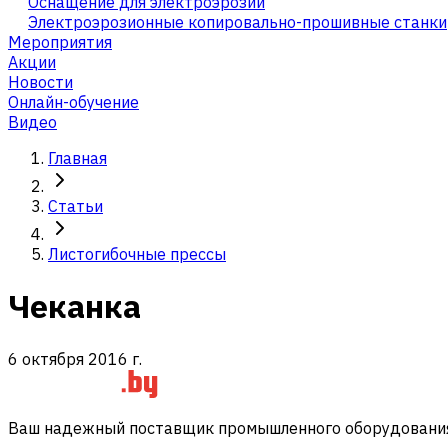
Оснащение для электроэрозии
Электроэрозионные копировально-прошивные станки
Мероприятия
Акции
Новости
Онлайн-обучение
Видео
Главная
Статьи
Листогибочные прессы
Чеканка
6 октября 2016 г.
Ваш надежный поставщик промышленного оборудования 