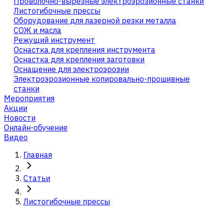
Проволочно-вырезные электроэрозионные станки
Листогибочные прессы
Оборудование для лазерной резки металла
СОЖ и масла
Режущий инструмент
Оснастка для крепления инструмента
Оснастка для крепления заготовки
Оснащение для электроэрозии
Электроэрозионные копировально-прошивные
станки
Мероприятия
Акции
Новости
Онлайн-обучение
Видео
Главная
Статьи
Листогибочные прессы