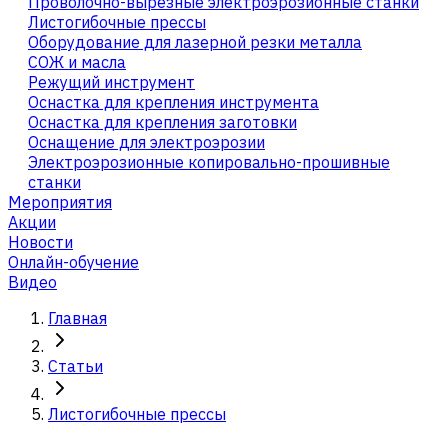
Проволочно-вырезные электроэрозионные станки
Листогибочные прессы
Оборудование для лазерной резки металла
СОЖ и масла
Режущий инструмент
Оснастка для крепления инструмента
Оснастка для крепления заготовки
Оснащение для электроэрозии
Электроэрозионные копировально-прошивные
станки
Мероприятия
Акции
Новости
Онлайн-обучение
Видео
Главная
Статьи
Листогибочные прессы