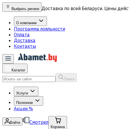
Доставка по всей Беларуси. Цены дейс
Выбрать регион
О компании
Программа лояльности
Оплата
Доставка
Контакты
Каталог
Поиск
Услуги
Полезное
Акции
%
Смотрел
Войти
Корзина