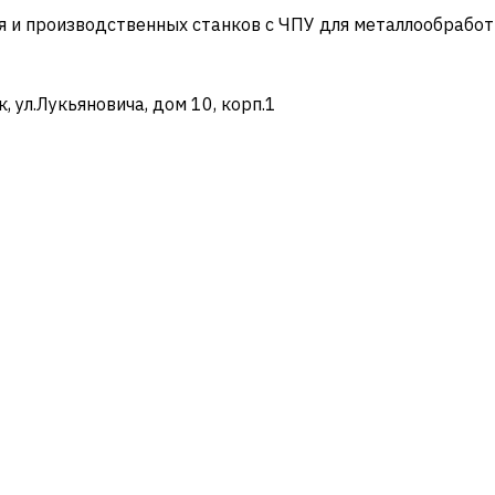
и производственных станков с ЧПУ для металлообработ
ул.Лукьяновича, дом 10, корп.1