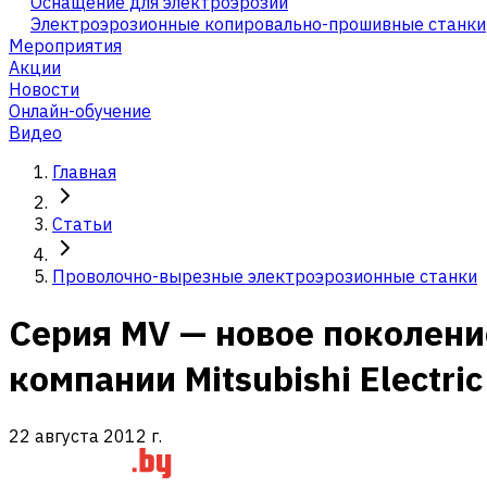
Оснащение для электроэрозии
Электроэрозионные копировально-прошивные станки
Мероприятия
Акции
Новости
Онлайн-обучение
Видео
Главная
Статьи
Проволочно-вырезные электроэрозионные станки
Серия MV — новое поколен
компании Mitsubishi Electric
22 августа 2012 г.