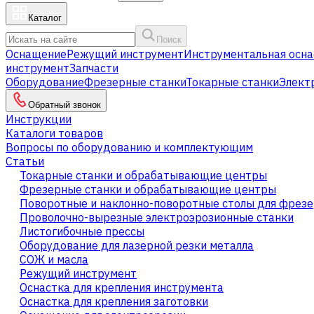
Каталог
Поиск
Оснащение
Режущий инструмент
Инструментальная осна
инструмент
Запчасти
Оборудование
Фрезерные станки
Токарные станки
Элект
Обратный звонок
Инструкции
Каталоги товаров
Вопросы по оборудованию и комплектующим
Статьи
Токарные станки и обрабатывающие центры
Фрезерные станки и обрабатывающие центры
Поворотные и наклонно-поворотные столы для фрезе
Проволочно-вырезные электроэрозионные станки
Листогибочные прессы
Оборудование для лазерной резки металла
СОЖ и масла
Режущий инструмент
Оснастка для крепления инструмента
Оснастка для крепления заготовки