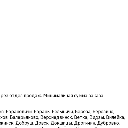
ерез отдел продаж. Минимальная сумма заказа
в, Барановичи, Барань, Белыничи, Береза, Березино,
хов, Валерьяново, Верхнедвинск, Ветка, Видзы, Вилейка,
ержинск, Добруш, Довск, Докшицы, Дрогичин, Дубровно,