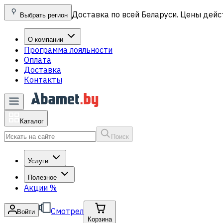
Доставка по всей Беларуси. Цены дейс
Выбрать регион
О компании
Программа лояльности
Оплата
Доставка
Контакты
Каталог
Поиск
Услуги
Полезное
Акции
%
Смотрел
Войти
Корзина