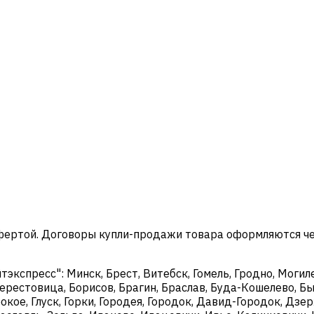
офертой. Договоры купли-продажи товара оформляются ч
кспресс": Минск, Брест, Витебск, Гомель, Гродно, Могиле
ерестовица, Борисов, Брагин, Браслав, Буда-Кошелево, Бы
окое, Глуск, Горки, Городея, Городок, Давид-Городок, Дз