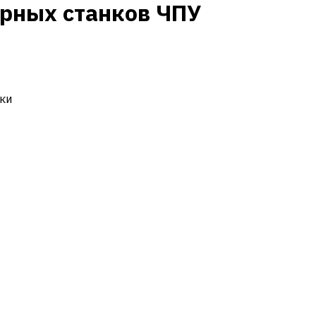
ерных станков ЧПУ
ки