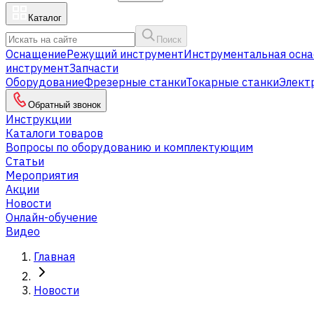
Каталог
Поиск
Оснащение
Режущий инструмент
Инструментальная осна
инструмент
Запчасти
Оборудование
Фрезерные станки
Токарные станки
Элект
Обратный звонок
Инструкции
Каталоги товаров
Вопросы по оборудованию и комплектующим
Статьи
Мероприятия
Акции
Новости
Онлайн-обучение
Видео
Главная
Новости