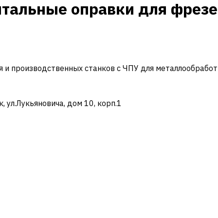
нтальные оправки для фрез
и производственных станков с ЧПУ для металлообработ
ул.Лукьяновича, дом 10, корп.1