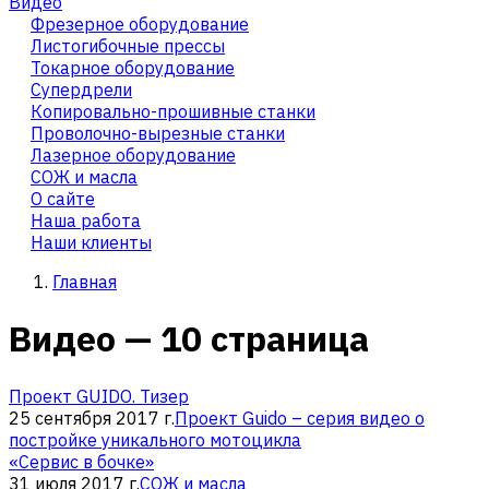
Видео
Фрезерное оборудование
Листогибочные прессы
Токарное оборудование
Cупердрели
Копировально-прошивные станки
Проволочно-вырезные станки
Лазерное оборудование
СОЖ и масла
О сайте
Наша работа
Наши клиенты
Главная
Видео — 10 страница
Проект GUIDO. Тизер
25 сентября 2017 г.
Проект Guido – серия видео о
постройке уникального мотоцикла
«Сервис в бочке»
31 июля 2017 г.
СОЖ и масла