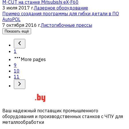
M-CUT на станке Mitsubishi eX-F60
3 июля 2017 г.
Лазерное оборудование
Пример создания программы для гибки детали в ПО
AutoPOL
7 октября 2016 г.
Листогибочные прессы
Показать ещё
1
More pages
9
10
11
Ваш надежный поставщик промышленного
оборудования и производственных станков с ЧПУ для
металлообработки