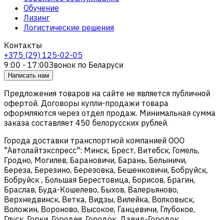
Обучение
Лизинг
Логистические решения
Контакты
+375 (29) 125-02-05
9:00 - 17:00
Звонок по Беларуси
Написать нам
Предложения товаров на сайте не является публичной
офертой. Договоры купли-продажи товара
оформляются через отдел продаж. Минимальная сумма
заказа составляет 450 белорусских рублей.
Города доставки транспортной компанией ООО
"Автолайтэкспресс": Минск, Брест, Витебск, Гомель,
Гродно, Могилев, Барановичи, Барань, Белыничи,
Береза, Березино, Березовка, Бешенковичи, Бобруйск,
Бобруйск , Большая Берестовица, Борисов, Брагин,
Браслав, Буда-Кошелево, Быхов, Валерьяново,
Верхнедвинск, Ветка, Видзы, Вилейка, Волковыск,
Воложин, Вороново, Высокое, Ганцевичи, Глубокое,
Глуск, Горки, Городея, Городок, Давид-Городок,