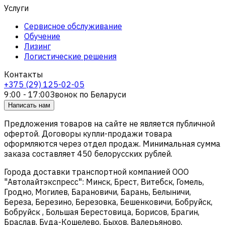
Услуги
Сервисное обслуживание
Обучение
Лизинг
Логистические решения
Контакты
+375 (29) 125-02-05
9:00 - 17:00
Звонок по Беларуси
Написать нам
Предложения товаров на сайте не является публичной
офертой. Договоры купли-продажи товара
оформляются через отдел продаж. Минимальная сумма
заказа составляет 450 белорусских рублей.
Города доставки транспортной компанией ООО
"Автолайтэкспресс": Минск, Брест, Витебск, Гомель,
Гродно, Могилев, Барановичи, Барань, Белыничи,
Береза, Березино, Березовка, Бешенковичи, Бобруйск,
Бобруйск , Большая Берестовица, Борисов, Брагин,
Браслав, Буда-Кошелево, Быхов, Валерьяново,