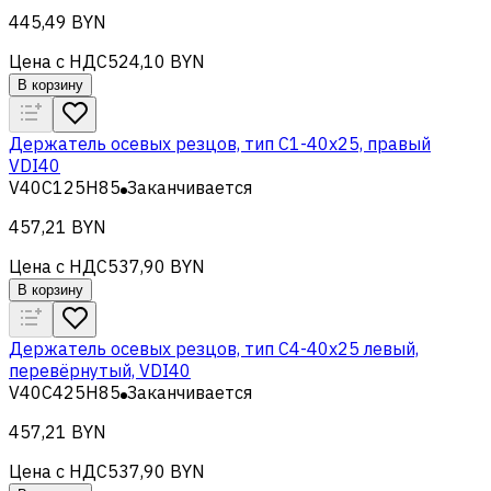
445,49 BYN
Цена с НДС
524,10 BYN
В корзину
Держатель осевых резцов, тип С1-40x25, правый
VDI40
V40C125H85
Заканчивается
457,21 BYN
Цена с НДС
537,90 BYN
В корзину
Держатель осевых резцов, тип С4-40x25 левый,
перевёрнутый, VDI40
V40C425H85
Заканчивается
457,21 BYN
Цена с НДС
537,90 BYN