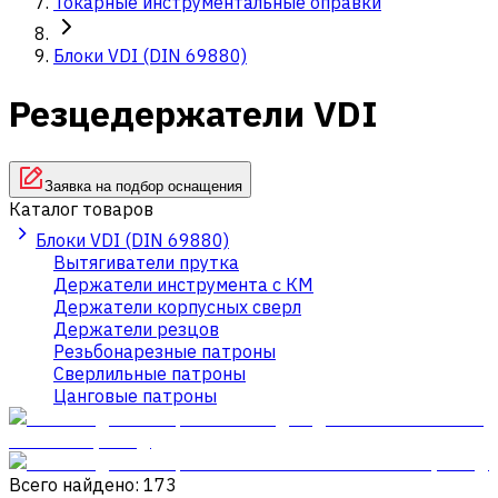
Токарные инструментальные оправки
Блоки VDI (DIN 69880)
Резцедержатели VDI
Заявка на подбор оснащения
Каталог товаров
Блоки VDI (DIN 69880)
Вытягиватели прутка
Держатели инструмента с КМ
Держатели корпусных сверл
Держатели резцов
Резьбонарезные патроны
Сверлильные патроны
Цанговые патроны
Всего найдено: 173