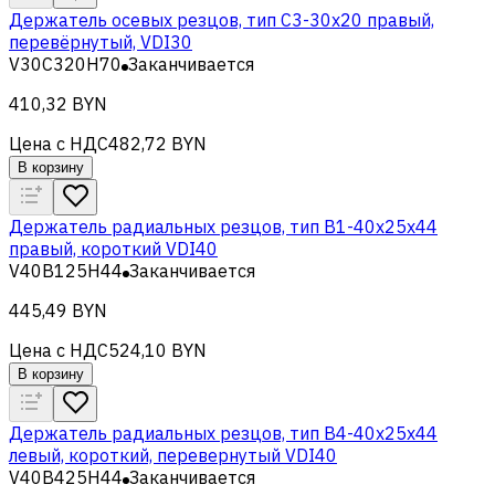
Держатель осевых резцов, тип С3-30x20 правый,
перевёрнутый, VDI30
V30C320H70
Заканчивается
410,32 BYN
Цена с НДС
482,72 BYN
В корзину
Держатель радиальных резцов, тип В1-40х25х44
правый, короткий VDI40
V40B125H44
Заканчивается
445,49 BYN
Цена с НДС
524,10 BYN
В корзину
Держатель радиальных резцов, тип B4-40х25х44
левый, короткий, перевернутый VDI40
V40B425H44
Заканчивается