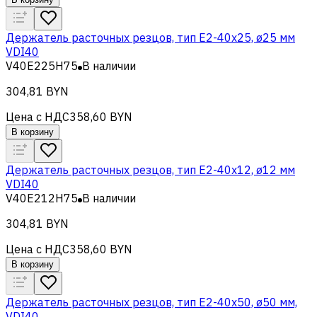
Держатель расточных резцов, тип Е2-40х25, ø25 мм
VDI40
V40E225H75
В наличии
304,81 BYN
Цена с НДС
358,60 BYN
В корзину
Держатель расточных резцов, тип Е2-40х12, ø12 мм
VDI40
V40E212H75
В наличии
304,81 BYN
Цена с НДС
358,60 BYN
В корзину
Держатель расточных резцов, тип Е2-40х50, ø50 мм,
VDI40