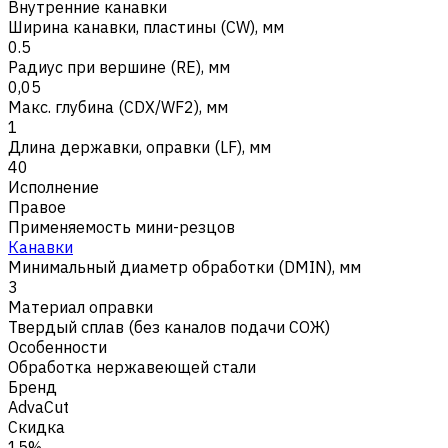
Внутренние канавки
Ширина канавки, пластины (CW), мм
0.5
Радиус при вершине (RE), мм
0,05
Макс. глубина (CDX/WF2), мм
1
Длина державки, оправки (LF), мм
40
Исполнение
Правое
Применяемость мини-резцов
Канавки
Минимальный диаметр обработки (DMIN), мм
3
Материал оправки
Твердый сплав (без каналов подачи СОЖ)
Особенности
Обработка нержавеющей стали
Бренд
AdvaCut
Скидка
15%