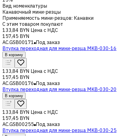
Вид номенклатуры
Канавочный мини-резцы
Применяемость мини-резцов
:
Канавки
С этим товаром покупают
133,84 BYN
Цена с НДС
157,45 BYN
AC.GSB00171
Под заказ
Втулка переходная для мини-резца MKB-030-16
В корзину
133,84 BYN
Цена с НДС
157,45 BYN
AC.GSB00176
Под заказ
Втулка переходная для мини-резца MKB-030-20
В корзину
133,84 BYN
Цена с НДС
157,45 BYN
AC.GSB00255
Под заказ
Втулка переходная для мини-резца MKB-030-25