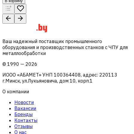
В корзину
Ваш надежный поставщик промышленного
оборудования и производственных станков с ЧПУ для
металлообработки
©
1990
—
2026
ИООО «АБАМЕТ» УНП 100364408, адрес: 220113
г.Минск, ул.Лукьяновича, дом 10, корп.1
О компании
Новости
Вакансии
Бренды
Контакты
Отзывы
О нас