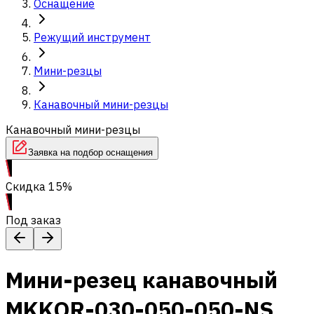
Оснащение
Режущий инструмент
Мини-резцы
Канавочный мини-резцы
Канавочный мини-резцы
Заявка на подбор оснащения
Скидка 15%
Под заказ
Мини-резец канавочный
MKKOR-030-050-050-NS