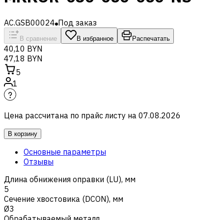
AC.GSB00024
Под заказ
В сравнение
В избранное
Распечатать
40,10 BYN
47,18 BYN
5
1
Цена рассчитана по прайс листу на
07.08.2026
В корзину
Основные параметры
Отзывы
Длина обнижения оправки (LU), мм
5
Сечение хвостовика (DCON), мм
Ø3
Обрабатываемый металл