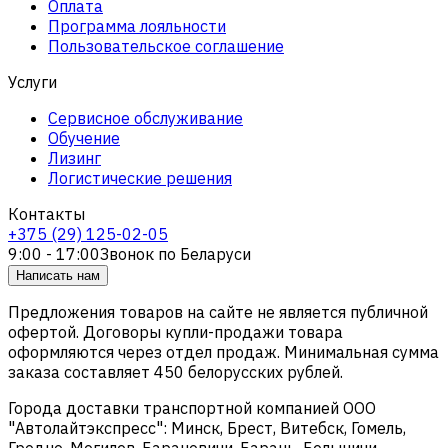
Оплата
Программа лояльности
Пользовательское соглашение
Услуги
Сервисное обслуживание
Обучение
Лизинг
Логистические решения
Контакты
+375 (29) 125-02-05
9:00 - 17:00
Звонок по Беларуси
Написать нам
Предложения товаров на сайте не является публичной
офертой. Договоры купли-продажи товара
оформляются через отдел продаж. Минимальная сумма
заказа составляет 450 белорусских рублей.
Города доставки транспортной компанией ООО
"Автолайтэкспресс": Минск, Брест, Витебск, Гомель,
Гродно, Могилев, Барановичи, Барань, Белыничи,