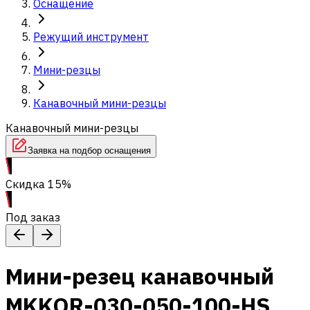
Оснащение
Режущий инструмент
Мини-резцы
Канавочный мини-резцы
Канавочный мини-резцы
Заявка на подбор оснащения
Скидка 15%
Под заказ
Мини-резец канавочный
MKKOR-030-050-100-HS