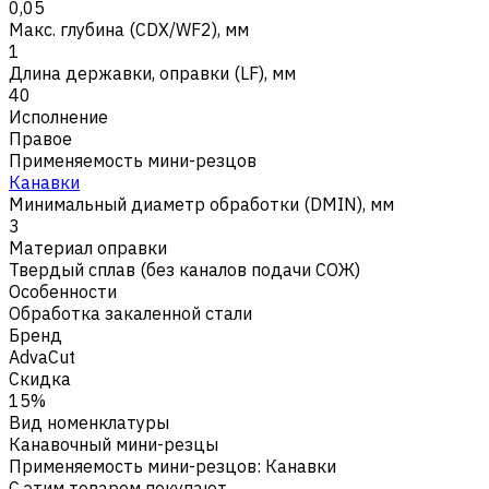
0,05
Макс. глубина (CDX/WF2), мм
1
Длина державки, оправки (LF), мм
40
Исполнение
Правое
Применяемость мини-резцов
Канавки
Минимальный диаметр обработки (DMIN), мм
3
Материал оправки
Твердый сплав (без каналов подачи СОЖ)
Особенности
Обработка закаленной стали
Бренд
AdvaCut
Скидка
15%
Вид номенклатуры
Канавочный мини-резцы
Применяемость мини-резцов
:
Канавки
С этим товаром покупают