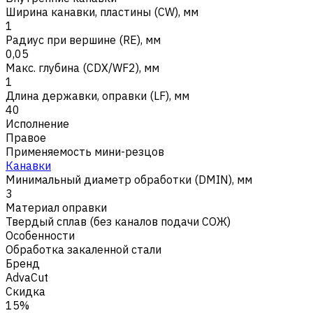
Ширина канавки, пластины (CW), мм
1
Радиус при вершине (RE), мм
0,05
Макс. глубина (CDX/WF2), мм
1
Длина державки, оправки (LF), мм
40
Исполнение
Правое
Применяемость мини-резцов
Канавки
Минимальный диаметр обработки (DMIN), мм
3
Материал оправки
Твердый сплав (без каналов подачи СОЖ)
Особенности
Обработка закаленной стали
Бренд
AdvaCut
Скидка
15%