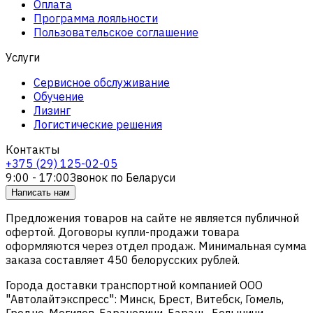
Оплата
Программа лояльности
Пользовательское соглашение
Услуги
Сервисное обслуживание
Обучение
Лизинг
Логистические решения
Контакты
+375 (29) 125-02-05
9:00 - 17:00
Звонок по Беларуси
Написать нам
Предложения товаров на сайте не является публичной
офертой. Договоры купли-продажи товара
оформляются через отдел продаж. Минимальная сумма
заказа составляет 450 белорусских рублей.
Города доставки транспортной компанией ООО
"Автолайтэкспресс": Минск, Брест, Витебск, Гомель,
Гродно, Могилев, Барановичи, Барань, Белыничи,