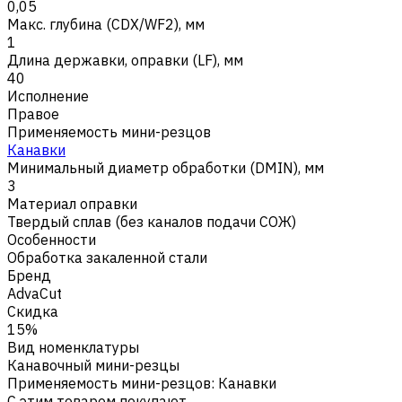
0,05
Макс. глубина (CDX/WF2), мм
1
Длина державки, оправки (LF), мм
40
Исполнение
Правое
Применяемость мини-резцов
Канавки
Минимальный диаметр обработки (DMIN), мм
3
Материал оправки
Твердый сплав (без каналов подачи СОЖ)
Особенности
Обработка закаленной стали
Бренд
AdvaCut
Скидка
15%
Вид номенклатуры
Канавочный мини-резцы
Применяемость мини-резцов
:
Канавки
С этим товаром покупают