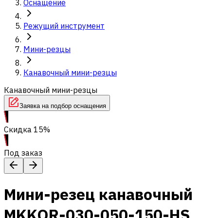
Оснащение
Режущий инструмент
Мини-резцы
Канавочный мини-резцы
Канавочный мини-резцы
Заявка на подбор оснащения
Скидка 15%
Под заказ
Мини-резец канавочный
MKKOR-030-050-150-HS