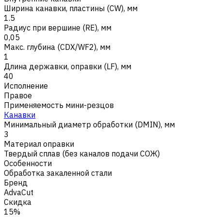
Ширина канавки, пластины (CW), мм
1.5
Радиус при вершине (RE), мм
0,05
Макс. глубина (CDX/WF2), мм
1
Длина державки, оправки (LF), мм
40
Исполнение
Правое
Применяемость мини-резцов
Канавки
Минимальный диаметр обработки (DMIN), мм
3
Материал оправки
Твердый сплав (без каналов подачи СОЖ)
Особенности
Обработка закаленной стали
Бренд
AdvaCut
Скидка
15%