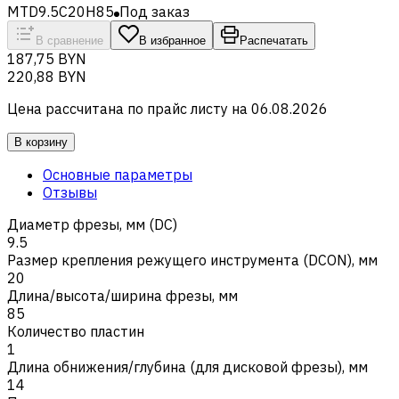
MTD9.5C20H85
Под заказ
В сравнение
В избранное
Распечатать
187,75 BYN
220,88 BYN
Цена рассчитана по прайс листу на
06.08.2026
В корзину
Основные параметры
Отзывы
Диаметр фрезы, мм (DC)
9.5
Размер крепления режущего инструмента (DCON), мм
20
Длина/высота/ширина фрезы, мм
85
Количество пластин
1
Длина обнижения/глубина (для дисковой фрезы), мм
14