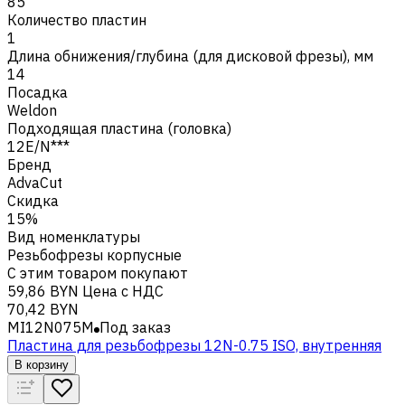
85
Количество пластин
1
Длина обнижения/глубина (для дисковой фрезы), мм
14
Посадка
Weldon
Подходящая пластина (головка)
12E/N***
Бренд
AdvaCut
Скидка
15%
Вид номенклатуры
Резьбофрезы корпусные
С этим товаром покупают
59,86 BYN
Цена с НДС
70,42 BYN
MI12N075M
Под заказ
Пластина для резьбофрезы 12N-0.75 ISO, внутренняя
В корзину