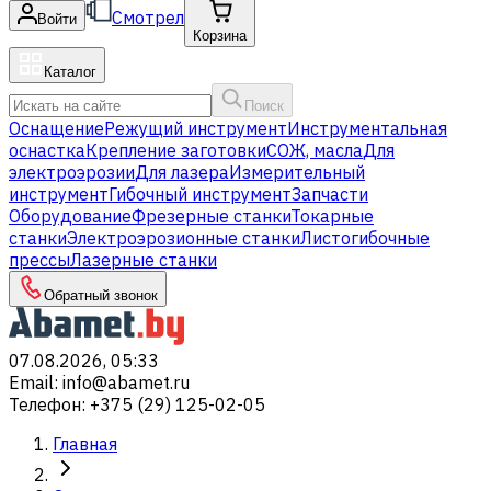
Смотрел
Войти
Корзина
Каталог
Поиск
Оснащение
Режущий инструмент
Инструментальная
оснастка
Крепление заготовки
СОЖ, масла
Для
электроэрозии
Для лазера
Измерительный
инструмент
Гибочный инструмент
Запчасти
Оборудование
Фрезерные станки
Токарные
станки
Электроэрозионные станки
Листогибочные
прессы
Лазерные станки
Обратный звонок
07.08.2026, 05:33
Email
:
info@abamet.ru
Телефон
:
+375 (29) 125-02-05
Главная