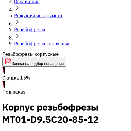
Оснащение
Режущий инструмент
Резьбофрезы
Резьбофрезы корпусные
Резьбофрезы корпусные
Заявка на подбор оснащения
Скидка 15%
Под заказ
Корпус резьбофрезы
MT01-D9.5C20-85-12