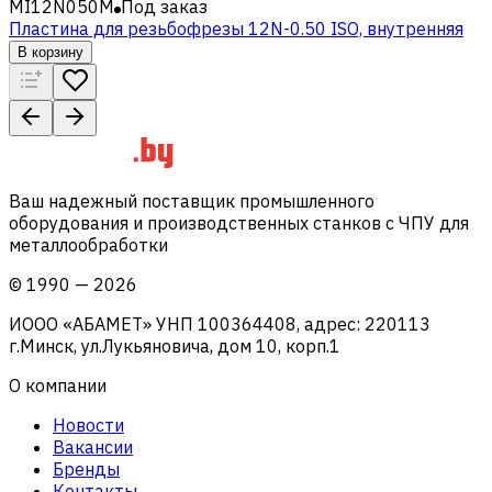
MI12N050M
Под заказ
Пластина для резьбофрезы 12N-0.50 ISO, внутренняя
В корзину
Ваш надежный поставщик промышленного
оборудования и производственных станков с ЧПУ для
металлообработки
©
1990
—
2026
ИООО «АБАМЕТ» УНП 100364408, адрес: 220113
г.Минск, ул.Лукьяновича, дом 10, корп.1
О компании
Новости
Вакансии
Бренды
Контакты