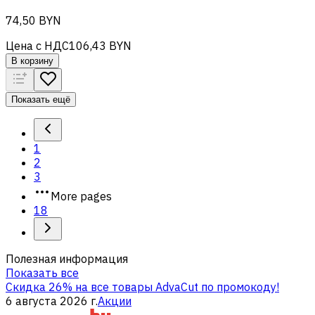
74,50 BYN
Цена с НДС
106,43 BYN
В корзину
Показать ещё
1
2
3
More pages
18
Полезная информация
Показать все
Скидка 26% на все товары AdvaCut по промокоду!
6 августа 2026 г.
Акции