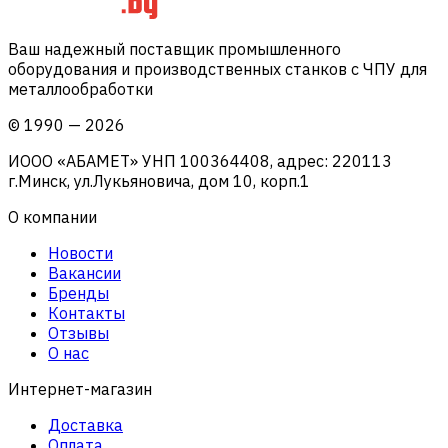
Ваш надежный поставщик промышленного
оборудования и производственных станков с ЧПУ для
металлообработки
©
1990
—
2026
ИООО «АБАМЕТ» УНП 100364408, адрес: 220113
г.Минск, ул.Лукьяновича, дом 10, корп.1
О компании
Новости
Вакансии
Бренды
Контакты
Отзывы
О нас
Интернет-магазин
Доставка
Оплата