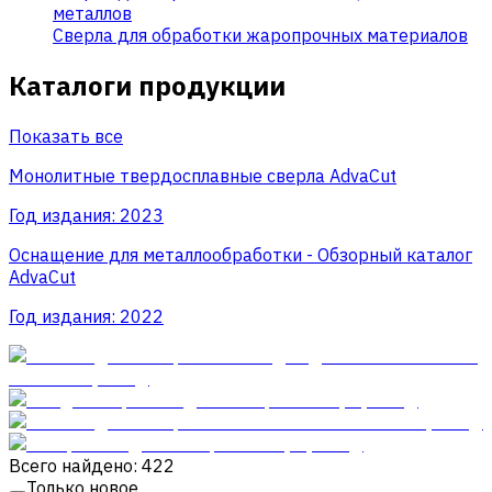
металлов
Сверла для обработки жаропрочных материалов
Каталоги продукции
Показать все
Монолитные твердосплавные сверла AdvaCut
Год издания:
2023
Оснащение для металлообработки - Обзорный каталог
AdvaCut
Год издания:
2022
Всего найдено: 422
Только новое