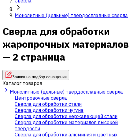
Сверла
Монолитные (цельные) твердосплавные сверла
Сверла для обработки
жаропрочных материалов
— 2 страница
Заявка на подбор оснащения
Каталог товаров
Монолитные (цельные) твердосплавные сверла
Центровочные сверла
Сверла для обработки стали
Сверла для обработки чугуна
Сверла для обработки нержавеющей стали
Сверла для обработки материалов высокой
твердости
Сверла для обработки алюминия и цветных