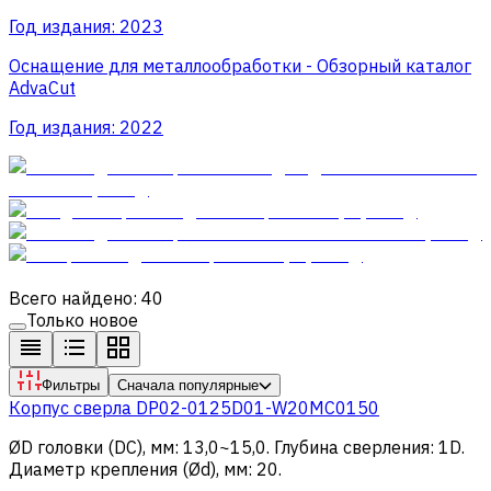
Год издания:
2023
Оснащение для металлообработки - Обзорный каталог
AdvaCut
Год издания:
2022
Всего найдено: 40
Только новое
Фильтры
Сначала популярные
Корпус сверла DP02-0125D01-W20MC0150
ØD головки (DC), мм
:
13,0~15,0
.
Глубина сверления
:
1D
.
Диаметр крепления (Ød), мм
:
20
.