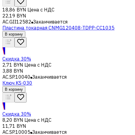
18,86 BYN
Цена с НДС
22,19 BYN
AC.GII12582
Заканчивается
Пластина токарная CNMG120408-TDPP-CC1035
В корзину
Скидка 30%
2,71 BYN
Цена с НДС
3,88 BYN
AC.SP.10040
Заканчивается
Ключ KS-030
В корзину
Скидка 30%
8,20 BYN
Цена с НДС
11,71 BYN
AC.SP.10005
Заканчивается