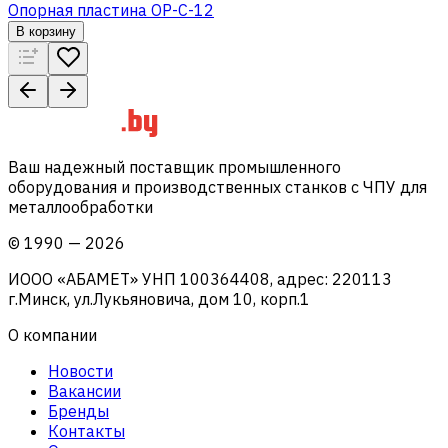
Опорная пластина OP-C-12
В корзину
Ваш надежный поставщик промышленного
оборудования и производственных станков с ЧПУ для
металлообработки
©
1990
—
2026
ИООО «АБАМЕТ» УНП 100364408, адрес: 220113
г.Минск, ул.Лукьяновича, дом 10, корп.1
О компании
Новости
Вакансии
Бренды
Контакты