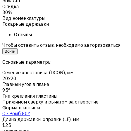
AdvaCut
Скидка
30%
Вид номенклатуры
Токарные державки
Отзывы
Чтобы оставить отзыв, необходимо авторизоваться
Войти
Основные параметры
Сечение хвостовика (DCON), мм
20x20
Главный угол в плане
95°
Тип крепления пластины
Прижимом сверху и рычагом за отверстие
Форма пластины
C - Ромб 80°
Длина державки, оправки (LF), мм
125
Исполнение