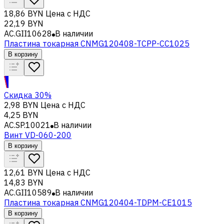
18,86 BYN
Цена с НДС
22,19 BYN
AC.GII10628
В наличии
Пластина токарная CNMG120408-TCPP-CC1025
В корзину
Скидка 30%
2,98 BYN
Цена с НДС
4,25 BYN
AC.SP.10021
В наличии
Винт VD-060-200
В корзину
12,61 BYN
Цена с НДС
14,83 BYN
AC.GII10589
В наличии
Пластина токарная CNMG120404-TDPM-CE1015
В корзину