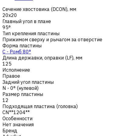
Сечение хвостовика (DCON), мм
20x20
Главный угол в плане
95°
Тип крепления пластины
Прижимом сверху и рычагом за отверстие
Форма пластины
C - Ромб 80°
Длина державки, оправки (LF), мм
125
Исполнение
Правое
Задний угол пластины
N - 0° (нулевой)
Размер пластины
12
Подходящая пластина (головка)
CN**1204**
Особенности
Нет значения
Бренд