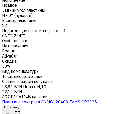
Правое
Задний угол пластины
N - 0° (нулевой)
Размер пластины
12
Подходящая пластина (головка)
CN**1204**
Особенности
Нет значения
Бренд
AdvaCut
Скидка
30%
Вид номенклатуры
Токарные державки
С этим товаром покупают
18,86 BYN
Цена с НДС
22,19 BYN
AC.GII10611
В наличии
Пластина токарная CNMG120408-TAMS-CP2025
В корзину