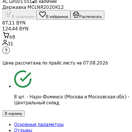
AC.GHI01551
В наличии
Державка MCLNR2020K12
В сравнение
В избранное
Распечатать
87,11 BYN
124,44 BYN
68
31
Цена рассчитана по прайс листу на
07.08.2026
8
шт.
-
Наро-Фоминск (Москва и Московская обл.) -
Центральный склад
В корзину
Основные параметры
Отзывы