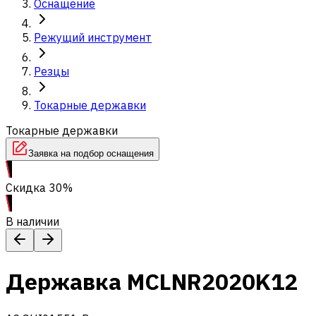
Оснащение
Режущий инструмент
Резцы
Токарные державки
Токарные державки
Заявка на подбор оснащения
Скидка 30%
В наличии
Державка MCLNR2020K12