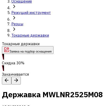
Оснащение
Режущий инструмент
Резцы
Токарные державки
Токарные державки
Заявка на подбор оснащения
Скидка 30%
Заканчивается
Державка MWLNR2525M08