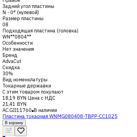
Задний угол пластины
N - 0° (нулевой)
Размер пластины
08
Подходящая пластина (головка)
WN**0804**
Особенности
Нет значения
Бренд
AdvaCut
Скидка
30%
Вид номенклатуры
Токарные державки
С этим товаром покупают
18,19 BYN
Цена с НДС
21,41 BYN
AC.GII11760
В наличии
Пластина токарная WNMG080408-TBPP-CC1025
В корзину