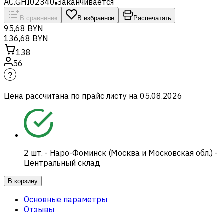
AC.GHI02340
Заканчивается
В сравнение
В избранное
Распечатать
95,68 BYN
136,68 BYN
138
56
Цена рассчитана по прайс листу на
05.08.2026
2
шт.
-
Наро-Фоминск (Москва и Московская обл.) -
Центральный склад
В корзину
Основные параметры
Отзывы