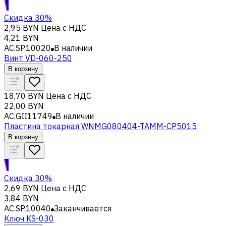
Скидка 30%
2,95 BYN
Цена с НДС
4,21 BYN
AC.SP.10020
В наличии
Винт VD-060-250
В корзину
18,70 BYN
Цена с НДС
22,00 BYN
AC.GII11749
В наличии
Пластина токарная WNMG080404-TAMM-CP5015
В корзину
Скидка 30%
2,69 BYN
Цена с НДС
3,84 BYN
AC.SP.10040
Заканчивается
Ключ KS-030