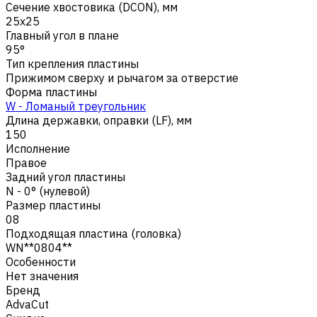
Сечение хвостовика (DCON), мм
25x25
Главный угол в плане
95°
Тип крепления пластины
Прижимом сверху и рычагом за отверстие
Форма пластины
W - Ломаный треугольник
Длина державки, оправки (LF), мм
150
Исполнение
Правое
Задний угол пластины
N - 0° (нулевой)
Размер пластины
08
Подходящая пластина (головка)
WN**0804**
Особенности
Нет значения
Бренд
AdvaCut