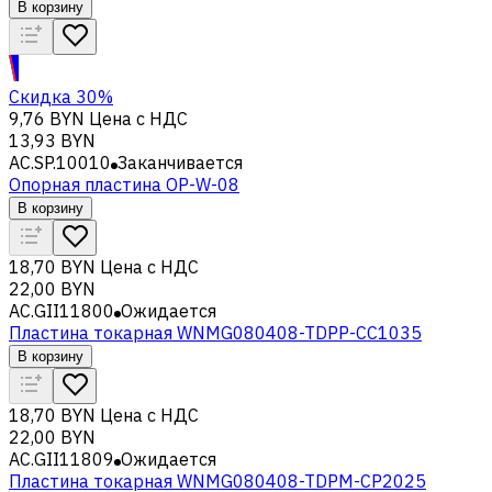
В корзину
Скидка 30%
9,76 BYN
Цена с НДС
13,93 BYN
AC.SP.10010
Заканчивается
Опорная пластина OP-W-08
В корзину
18,70 BYN
Цена с НДС
22,00 BYN
AC.GII11800
Ожидается
Пластина токарная WNMG080408-TDPP-CC1035
В корзину
18,70 BYN
Цена с НДС
22,00 BYN
AC.GII11809
Ожидается
Пластина токарная WNMG080408-TDPM-CP2025