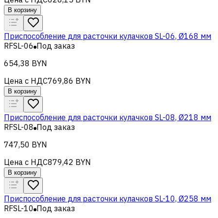
В корзину
Приспособление для расточки кулачков SL-06, Ø168 мм
RFSL-06
Под заказ
654,38 BYN
Цена с НДС
769,86 BYN
В корзину
Приспособление для расточки кулачков SL-08, Ø218 мм
RFSL-08
Под заказ
747,50 BYN
Цена с НДС
879,42 BYN
В корзину
Приспособление для расточки кулачков SL-10, Ø258 мм
RFSL-10
Под заказ