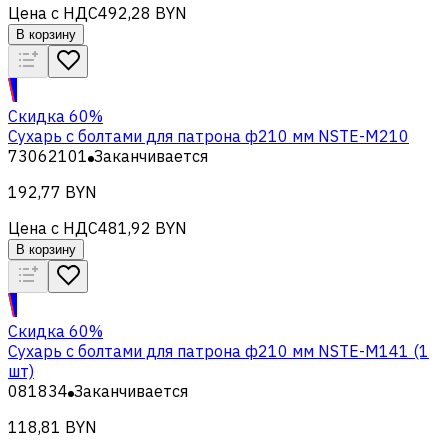
Цена с НДС
492,28 BYN
В корзину
Скидка 60%
Сухарь с болтами для патрона ф210 мм NSTE-M210
73062101
Заканчивается
192,77 BYN
Цена с НДС
481,92 BYN
В корзину
Скидка 60%
Сухарь с болтами для патрона ф210 мм NSTE-M141 (1
шт)
081834
Заканчивается
118,81 BYN