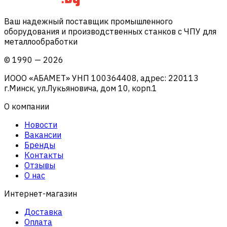
Ваш надежный поставщик промышленного
оборудования и производственных станков с ЧПУ для
металлообработки
©
1990
—
2026
ИООО «АБАМЕТ» УНП 100364408, адрес: 220113
г.Минск, ул.Лукьяновича, дом 10, корп.1
О компании
Новости
Вакансии
Бренды
Контакты
Отзывы
О нас
Интернет-магазин
Доставка
Оплата