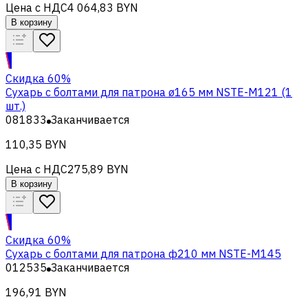
Цена с НДС
4 064,83 BYN
В корзину
Скидка 60%
Сухарь с болтами для патрона ø165 мм NSTE-M121 (1
шт.)
081833
Заканчивается
110,35 BYN
Цена с НДС
275,89 BYN
В корзину
Скидка 60%
Сухарь с болтами для патрона ф210 мм NSTE-M145
012535
Заканчивается
196,91 BYN