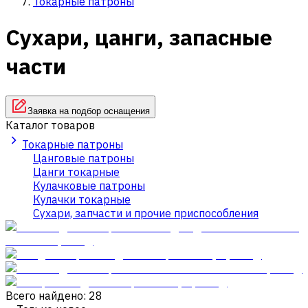
Токарные патроны
Сухари, цанги, запасные
части
Заявка на подбор оснащения
Каталог товаров
Токарные патроны
Цанговые патроны
Цанги токарные
Кулачковые патроны
Кулачки токарные
Сухари, запчасти и прочие приспособления
Всего найдено: 28