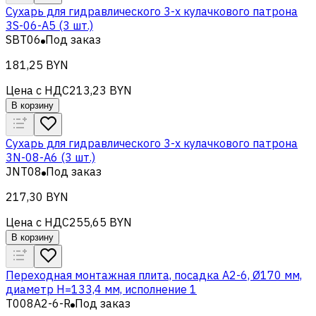
Сухарь для гидравлического 3-х кулачкового патрона
3S-06-A5 (3 шт.)
SBT06
Под заказ
181,25 BYN
Цена с НДС
213,23 BYN
В корзину
Сухарь для гидравлического 3-х кулачкового патрона
3N-08-A6 (3 шт.)
JNT08
Под заказ
217,30 BYN
Цена с НДС
255,65 BYN
В корзину
Переходная монтажная плита, посадка A2-6, Ø170 мм,
диаметр H=133,4 мм, исполнение 1
T008A2-6-R
Под заказ