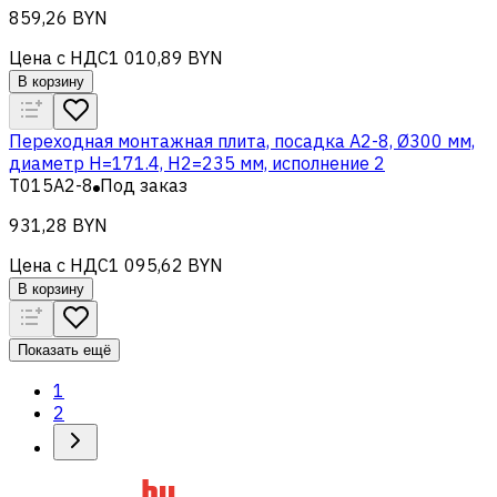
859,26 BYN
Цена с НДС
1 010,89 BYN
В корзину
Переходная монтажная плита, посадка A2-8, Ø300 мм,
диаметр H=171.4, H2=235 мм, исполнение 2
T015A2-8
Под заказ
931,28 BYN
Цена с НДС
1 095,62 BYN
В корзину
Показать ещё
1
2