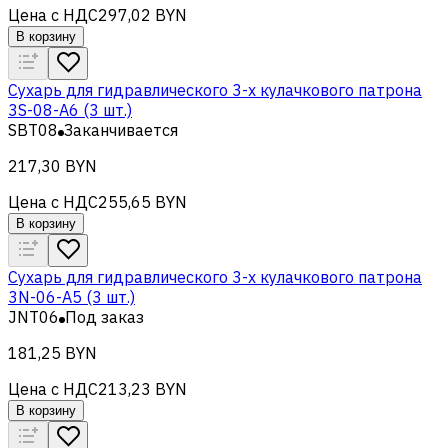
Цена с НДС
297,02 BYN
В корзину
Сухарь для гидравлического 3-х кулачкового патрона
3S-08-A6 (3 шт.)
SBT08
Заканчивается
217,30 BYN
Цена с НДС
255,65 BYN
В корзину
Сухарь для гидравлического 3-х кулачкового патрона
3N-06-A5 (3 шт.)
JNT06
Под заказ
181,25 BYN
Цена с НДС
213,23 BYN
В корзину