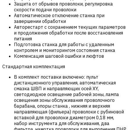
Защита от обрывов проволоки, регулировка
скорости подачи проволоки
Автоматическое отключение станка при
завершении обработки
Авторестарт с сохранением текущих параметров
и продолжения обработки после восстановления
питания
Подготовка станка для работы с удаленным
контролем и мониторингом состояния станка
Компенсация шаговой ошибки и люфтов
Стандартная комплектация
В комплект поставки включено: пульт
дистанционного управления, автоматическая
смазка ШВП и направляющих осей XY,
светодиодное освещение рабочей зоны, лампа
освещения зоны обслуживания проволочного
барабана, опоры станка , нижняя и верхняя
направляющая (фильера) проволоки с рубиновой
вставкой для проволоки диаметром 0,18 мм,
набор инструмента для обслуживания, два
фильтра, намотка проволоки для выполнения ПНР,