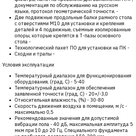
документация по обслуживанию на русском
языке, протокол геометрической точности.
-
Две подвижные продольные балки рамного стола
с отверстиями М10 для установки и крепления
деталей и 4 подвижные, съёмные изолированные
опоры, которые крепятся в Т-пазы основного
стола
-
Технологический пакет ПО для установки на ПК
-
Сходни и трапы
-
Условия эксплуатации
Температурный диапазон для функционирования
оборудования, (град. С)
-
5-40
Температурный диапазон для обеспечения
заявленной точности (град. С)
-
20+/-3,0
Относительная влажность, (%)
-
30-80
Скорость движения воздуха в помещении, м /с
-
максимально 0,5
Рекомендованные значения для допустимой
вибрации пола
-
40 дБ, максимальная амплитуда 5
мкм при 10 до 20 Гц. Специального фундамента