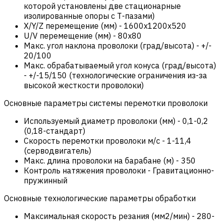
которой установлены две стационарные
изолированные опоры с Т-пазами)
X/Y/Z перемещение (мм)
-
1600x1200x520
U/V перемещение (мм)
-
80x80
Макс. угол наклона проволоки (град/высота)
-
+/-
20/100
Макс. обрабатываемый угол конуса (град/высота)
-
+/-15/150 (технологические ограничения из-за
высокой жесткости проволоки)
Основные параметры системы перемотки проволоки
Используемый диаметр проволоки (мм)
-
0,1-0,2
(0,18-стандарт)
Скорость перемотки проволоки м/с
-
1-11,4
(серводвигатель)
Макс. длина проволоки на барабане (м)
-
350
Контроль натяжения проволоки
-
Гравитационно-
пружинный
Основные технологические параметры обработки
Максимальная скорость резания (мм2/мин)
-
280-