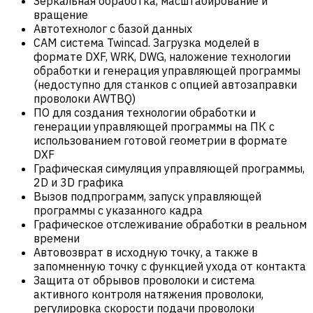
Зеркальная обработка, масштабирование и
вращение
Автотехнолог с базой данных
САM система Twincad. Загрузка моделей в
формате DXF, WRK, DWG, наложение технологии
обработки и генерация управляющей программы
(недоступно для станков с опцией автозаправки
проволоки AWTBQ)
ПО для создания технологии обработки и
генерации управляющей программы на ПК с
использованием готовой геометрии в формате
DXF
Графическая симуляция управляющей программы,
2D и 3D графика
Вызов подпрограмм, запуск управляющей
программы с указанного кадра
Графическое отслеживание обработки в реальном
времени
Автовозврат в исходную точку, а также в
запомненную точку с функцией ухода от контакта
Защита от обрывов проволоки и система
активного контроля натяжения проволоки,
регулировка скорости подачи проволоки