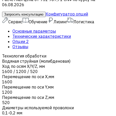
06.08.2026
Конфигуратор опций
Запросить консультацию
Сервис
Обучение
Лизинг
Логистика
Основные параметры
Технические характеристики
Опции
2
Отзывы
Технология обработки
Водяная струйная (молибденовая)
Ход по осям X/Y/Z, мм
1600 / 1200 / 520
Перемещение по оси X,мм
1600
Перемещение по оси Y,мм
1200
Перемещение по оси Z,мм
520
Диаметры используемой проволоки
0,1-0,2 мм