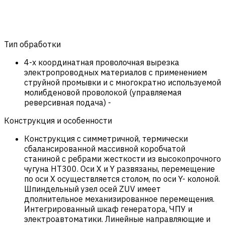
Тип обработки
4-х координатная проволочная вырезка
электропроводных материалов с применением
струйной промывки и с многократно используемой
молибденовой проволокой (управляемая
реверсивная подача)
-
Конструкция и особенности
Конструкция с симметричной, термически
сбалансированной массивной коробчатой
станиной с ребрами жесткости из высокопрочного
чугуна HT300. Оси X и Y развязаны, перемещение
по оси X осуществляется столом, по оси Y- колоной.
Шпиндельный узел осей ZUV имеет
дполнительное механизированное перемещения.
Интегрированный шкаф генератора, ЧПУ и
электроавтоматики. Линейные направляющие и