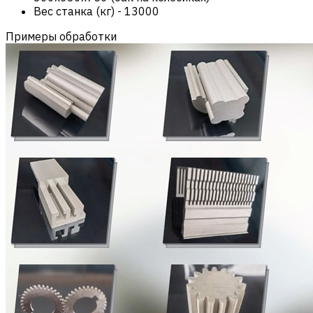
Вес станка (кг)
-
13000
Примеры обработки