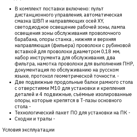
В комплект поставки включено: пульт
дистанционного управления, автоматическая
смазка ШВП и направляющих осей XY,
светодиодное освещение рабочей зоны, лампа
освещения зоны обслуживания проволочного
барабана, опоры станка , нижняя и верхняя
направляющая (фильера) проволоки с рубиновой
вставкой для проволоки диаметром 0,18 мм,
набор инструмента для обслуживания, два
фильтра, намотка проволоки для выполнения ПНР,
документация по обслуживанию на русском
языке, протокол геометрической точности.
-
Две подвижные продольные балки рамного стола
с отверстиями М10 для установки и крепления
деталей и 4 подвижные, съёмные изолированные
опоры, которые крепятся в Т-пазы основного
стола
-
Технологический пакет ПО для установки на ПК
-
Сходни и трапы
-
Условия эксплуатации