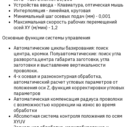
Устройства ввода
-
Клавиатура, оптическая мышь
Интерполяция
-
линейная, круговая
Минимальный шаг осевых подач (мм)
-
0,001
Максимальная скорость рабочих перемещений
осей XY (м/мин)
-
1,2
Основные функции системы управления
Автоматические циклы базирования: поиск
центра, кромки. Полуавтоматические: поиск угла
разворота,центра габарита заготовки, угла
заготовки и выставление вертикальности
проволоки..
4-х осевая и разноконтурная обработка,
автоматический расчет угловых параметров от
положения оси Z, функция корректировки угловых
параметров
Автоматическая компенсация радиуса проволоки
с возможностью коррекции на износ во время
обработки
Абсолютная система контроля положения по осям
XYUV