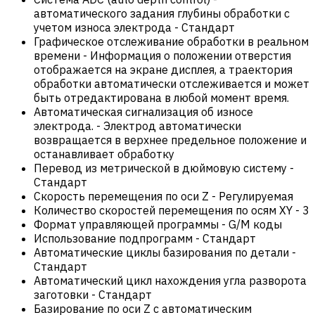
автоматического задания глубины обработки с
учетом износа электрода
-
Стандарт
Графическое отслеживание обработки в реальном
времени
-
Информация о положении отверстия
отображается на экране дисплея, а траектория
обработки автоматически отслеживается и может
быть отредактирована в любой момент время.
Автоматическая сигнализация об износе
электрода.
-
Электрод автоматически
возвращается в верхнее предельное положение и
останавливает обработку
Перевод из метрической в дюймовую систему
-
Стандарт
Скорость перемещения по оси Z
-
Регулируемая
Количество скоростей перемещения по осям XY
-
3
Формат управляющей программы
-
G/M коды
Использование подпрограмм
-
Стандарт
Автоматические циклы базирования по детали
-
Стандарт
Автоматический цикл нахождения угла разворота
заготовки
-
Стандарт
Базирование по оси Z с автоматическим