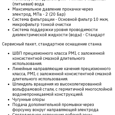
(питьевая) вода
Максимальное давление прокачки через
электрод, МПа
-
2 (20 Бар)
Система фильтрации
-
Основной фильтр 10 мкм,
микрофильтр тонкой очистки
Система поддержки уровня проводимости
диэлектрической жидкости (воды)
-
Стандарт
Сервисный пакет, стандартное оснащение станка
ШВП прецизионного класса PMI, с заложенной
консистентной смазкой длительного
использования.
Линейные направляющие качения прецизионного
класса, PMI, с заложенной консистентной смазкой
длительного использования.
Шпиндель вращения из высоколегированной
вольфрамовой стали, с гермитичной многослойной
водонепроницаемой конструкцией.
Чугунные опоры
Подача дополнительной промывки через
форсунку вокруг направляющей электрода
Светодиодное освещение рабочей зоны