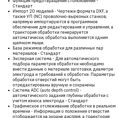
Функция предотвращения столкновения
-
Стандарт
Импорт 2D моделей
-
Чертежи формата DXF, а
также УП (NC) проволочно-вырезных станков,
напрямую импортируются в программное
обеспечение для редактирования и управления, а
траектория обработки генерируется
автоматически, обработка выполняется одним
щелчком мыши.
База режимов обработки для различных пар
материалов
-
Стандарт
Эксперная система
-
Для автоматического
подбора параметров обработки необходимо
внести данные о материале заготовки, диаметре
электрода и требований к обработке. Параметры
обработки отверстий могут быть
отредактированы вручную и сохранены.
Система ADC (auto depth control) -
автоматического задания глубины обработки с
учетом износа электрода
-
Стандарт
Графическое отслеживание обработки в реальном
времени
-
Информация о положении отверстия
отображается на экране дисплея, а траектория