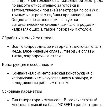
шпиндельной головки с направляющей электрода
по высоте относительно заготовки и
автоматической подачей электрода по оси W с
точным контролем глубины проникновения.
Опционально станок комплектуется
автоматическими сменщиками электродов и
направляющих, а также повортным столом.
Обрабатываемый материал
Все токопроводящие материалы, включая: сталь,
медь, алюминиевые сплавы, твердые сплавы,
титан, жаропрочные стали
-
Конструкция и особенности
Компактная симметрическая конструкция с
использованием искусственного мрамора, с
неподвижным рабочим столом.
Основные параметры
Тип генератора импульсов
-
Высокочастотный
многоканальный на базе MOSFET транзисторов с