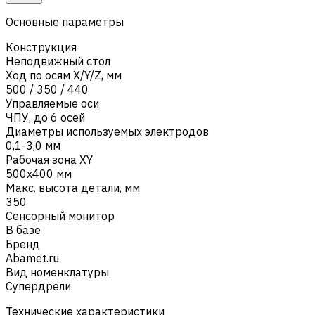
Основные параметры
Конструкция
Неподвижный стол
Ход по осям X/Y/Z, мм
500 / 350 / 440
Управляемые оси
ЧПУ, до 6 осей
Диаметры используемых электродов
0,1-3,0 мм
Рабочая зона XY
500x400 мм
Макс. высота детали, мм
350
Сенсорный монитор
В базе
Бренд
Abamet.ru
Вид номенклатуры
Супердрели
Технические характеристики