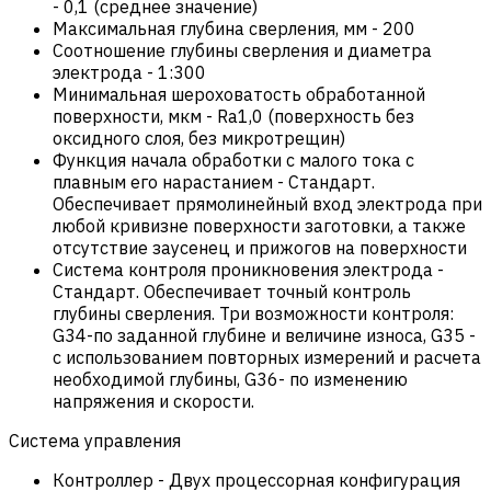
-
0,1 (среднее значение)
Максимальная глубина сверления, мм
-
200
Соотношение глубины сверления и диаметра
электрода
-
1:300
Минимальная шероховатость обработанной
поверхности, мкм
-
Ra1,0 (поверхность без
оксидного слоя, без микротрещин)
Функция начала обработки с малого тока с
плавным его нарастанием
-
Стандарт.
Обеспечивает прямолинейный вход электрода при
любой кривизне поверхности заготовки, а также
отсутствие заусенец и прижогов на поверхности
Система контроля проникновения электрода
-
Стандарт. Обеспечивает точный контроль
глубины сверления. Три возможности контроля:
G34-по заданной глубине и величине износа, G35 -
с использованием повторных измерений и расчета
необходимой глубины, G36- по изменению
напряжения и скорости.
Система управления
Контроллер
-
Двух процессорная конфигурация