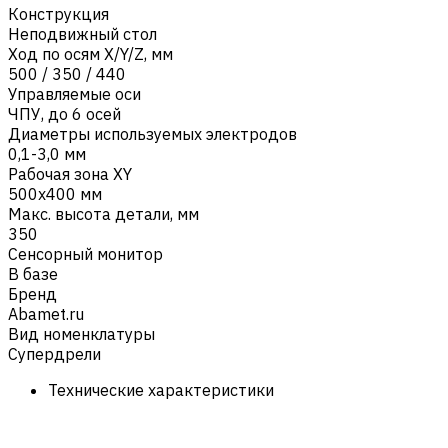
Конструкция
Неподвижный стол
Ход по осям X/Y/Z, мм
500 / 350 / 440
Управляемые оси
ЧПУ, до 6 осей
Диаметры используемых электродов
0,1-3,0 мм
Рабочая зона XY
500x400 мм
Макс. высота детали, мм
350
Сенсорный монитор
В базе
Бренд
Abamet.ru
Вид номенклатуры
Супердрели
Технические характеристики