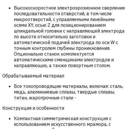
Высокоскоростное электроэрозионное сверление
последовательности отверстий, в том числе
микроотверстий, с управляемыми линейными
осями XY, осью Z для позиционированием
шпиндельной головки с направляющей электрода
по высоте относительно заготовки и
автоматической подачей электрода по оси W с
точным контролем глубины проникновения.
Опционально станок комплектуется
автоматическими сменщиками электродов и
направляющих, а также повортным столом.
Обрабатываемый материал
Все токопроводящие материалы, включая: сталь,
медь, алюминиевые сплавы, твердые сплавы,
титан, жаропрочные стали
-
Конструкция и особенности
Компактная симметрическая конструкция с
использованием искусственного мрамора, с