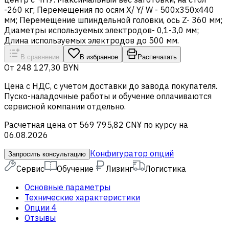
-260 кг; Перемещения по осям X/ Y/ W - 500x350x440
мм; Перемещение шпиндельной головки, ось Z- 360 мм;
Диаметры используемых электродов- 0,1-3,0 мм;
Длина используемых электродов до 500 мм.
В сравнение
В избранное
Распечатать
От
248 127,30 BYN
Цена c НДС, с учетом доставки до завода покупателя.
Пуско-наладочные работы и обучение оплачиваются
сервисной компании отдельно.
Расчетная цена от 569 795,82 CN¥ по курсу на
06.08.2026
Конфигуратор опций
Запросить консультацию
Сервис
Обучение
Лизинг
Логистика
Основные параметры
Технические характеристики
Опции
4
Отзывы