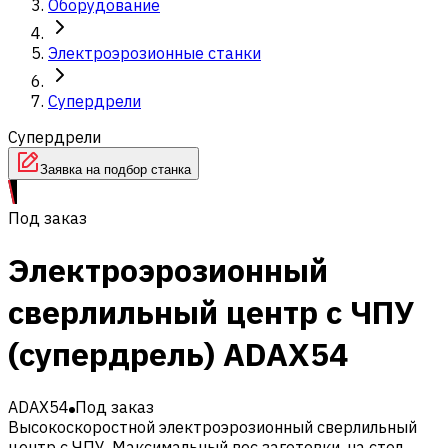
Оборудование
Электроэрозионные станки
Супердрели
Супердрели
Заявка на подбор станка
Под заказ
Электроэрозионный
сверлильный центр с ЧПУ
(супердрель) ADAX54
ADAX54
Под заказ
Высокоскоростной электроэрозионный сверлильный
центр с ЧПУ. Максимальный вес заготовки, на стол