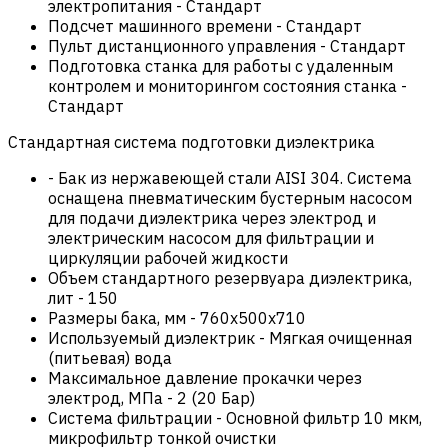
электропитания
-
Стандарт
Подсчет машинного времени
-
Стандарт
Пульт дистанционного управления
-
Стандарт
Подготовка станка для работы с удаленным
контролем и мониторингом состояния станка
-
Стандарт
Стандартная система подготовки диэлектрика
-
Бак из нержавеющей стали AISI 304. Система
оснащена пневматическим бустерным насосом
для подачи диэлектрика через электрод и
электрическим насосом для фильтрации и
циркуляции рабочей жидкости
Объем стандартного резервуара диэлектрика,
лит
-
150
Размеры бака, мм
-
760х500х710
Используемый диэлектрик
-
Мягкая очищенная
(питьевая) вода
Максимальное давление прокачки через
электрод, МПа
-
2 (20 Бар)
Система фильтрации
-
Основной фильтр 10 мкм,
микрофильтр тонкой очистки