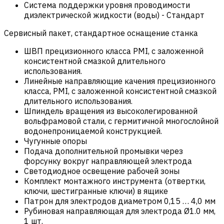
Система поддержки уровня проводимости
диэлектрической жидкости (воды)
-
Стандарт
Сервисный пакет, стандартное оснащение станка
ШВП прецизионного класса PMI, с заложенной
консистентной смазкой длительного
использования.
Линейные направляющие качения прецизионного
класса, PMI, с заложенной консистентной смазкой
длительного использования.
Шпиндель вращения из высоколегированной
вольфрамовой стали, с гермитичной многослойной
водонепроницаемой конструкцией.
Чугунные опоры
Подача дополнительной промывки через
форсунку вокруг направляющей электрода
Светодиодное освещение рабочей зоны
Комплект монтажного инструмента (отвертки,
ключи, шестигранные ключи) в ящике
Патрон для электродов диаметром 0,15 … 4,0 мм
Рубиновая направляющая для электрода Ø1.0 мм,
1 шт.