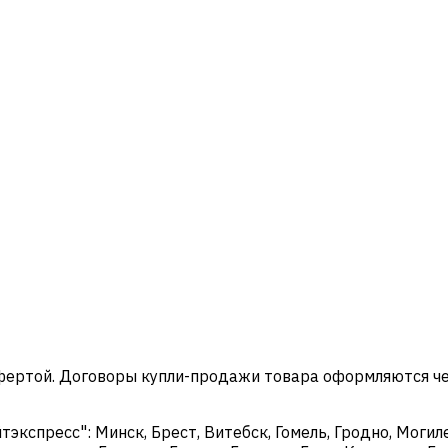
офертой. Договоры купли-продажи товара оформляются ч
кспресс": Минск, Брест, Витебск, Гомель, Гродно, Могиле