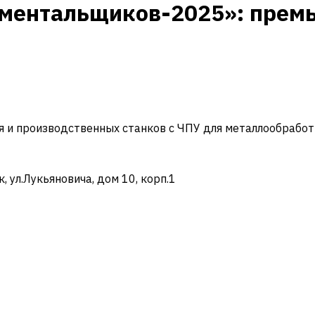
рументальщиков-2025»: прем
и производственных станков с ЧПУ для металлообработ
ул.Лукьяновича, дом 10, корп.1