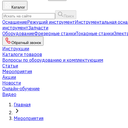
Каталог
Поиск
Оснащение
Режущий инструмент
Инструментальная осна
инструмент
Запчасти
Оборудование
Фрезерные станки
Токарные станки
Элект
Обратный звонок
Инструкции
Каталоги товаров
Вопросы по оборудованию и комплектующим
Статьи
Мероприятия
Акции
Новости
Онлайн-обучение
Видео
Главная
Мероприятия