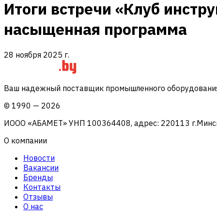
Итоги встречи «Клуб инст
насыщенная программа
28 ноября 2025 г.
Ваш надежный поставщик промышленного оборудования 
©
1990
—
2026
ИООО «АБАМЕТ» УНП 100364408, адрес: 220113 г.Минск, 
О компании
Новости
Вакансии
Бренды
Контакты
Отзывы
О нас