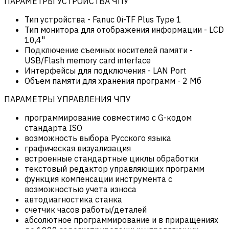
ПАРАМЕТРЫ УСТРОЙСТВА ЧПУ
Тип устройства
-
Fanuc 0i-TF Plus Type 1
Тип монитора для отображения информации
-
LCD
10,4"
Подключение съемных носителей памяти
-
USB/Flash memory card interface
Интерфейсы для подключения
-
LAN Port
Объем памяти для хранения программ
-
2 Мб
ПАРАМЕТРЫ УПРАВЛЕНИЯ ЧПУ
программирование совместимо с G-кодом
стандарта ISO
возможность выбора Русского языка
графическая визуализация
встроенные стандартные циклы обработки
текстовый редактор управляющих программ
функция компенсации инструмента с
возможностью учета износа
автодиагностика станка
счетчик часов работы/деталей
абсолютное программирование и в приращениях