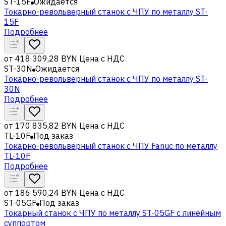
ST-15F
Ожидается
Токарно-револьверный станок с ЧПУ по металлу ST-
15F
Подробнее
от
418 309,28 BYN
Цена с НДС
ST-30N
Ожидается
Токарно-револьверный станок с ЧПУ по металлу ST-
30N
Подробнее
от
170 835,82 BYN
Цена с НДС
TL-10F
Под заказ
Токарно-револьверный станок с ЧПУ Fanuc по металлу
TL-10F
Подробнее
от
186 590,24 BYN
Цена с НДС
ST-05GF
Под заказ
Токарный станок с ЧПУ по металлу ST-05GF c линейным
суппортом