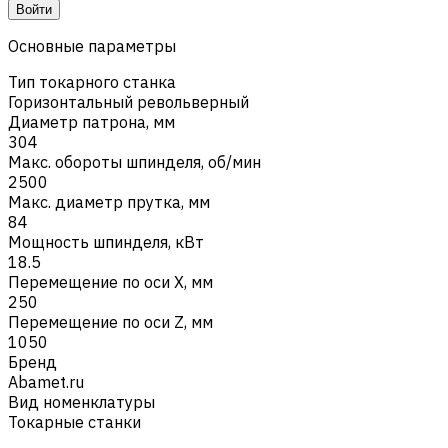
Войти
Основные параметры
Тип токарного станка
Горизонтальный револьверный
Диаметр патрона, мм
304
Макс. обороты шпинделя, об/мин
2500
Макс. диаметр прутка, мм
84
Мощность шпинделя, кВт
18.5
Перемещение по оси X, мм
250
Перемещение по оси Z, мм
1050
Бренд
Abamet.ru
Вид номенклатуры
Токарные станки