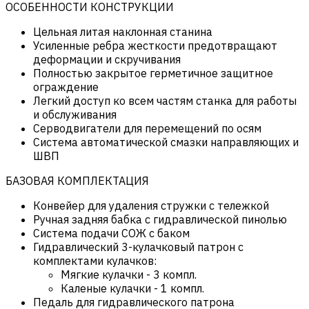
ОСОБЕННОСТИ КОНСТРУКЦИИ
Цельная литая наклонная станина
Усиленные ребра жесткости предотвращают
деформации и скручивания
Полностью закрытое герметичное защитное
ограждение
Легкий доступ ко всем частям станка для работы
и обслуживания
Серводвигатели для перемещений по осям
Система автоматической смазки направляющих и
ШВП
БАЗОВАЯ КОМПЛЕКТАЦИЯ
Конвейер для удаления стружки с тележкой
Ручная задняя бабка с гидравлической пинолью
Система подачи СОЖ с баком
Гидравлический 3-кулачковый патрон с
комплектами кулачков:
Мягкие кулачки - 3 компл.
Каленые кулачки - 1 компл.
Педаль для гидравлического патрона