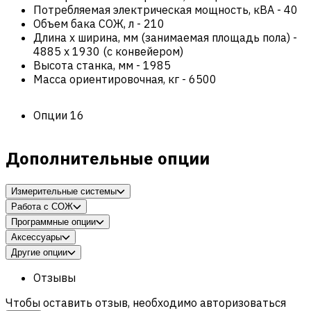
Потребляемая электрическая мощность, кВА
-
40
Объем бака СОЖ, л
-
210
Длина х ширина, мм (занимаемая площадь пола)
-
4885 x 1930 (с конвейером)
Высота станка, мм
-
1985
Масса ориентировочная, кг
-
6500
Опции
16
Дополнительные опции
Измерительные системы
Работа с СОЖ
Программные опции
Аксессуары
Другие опции
Отзывы
Чтобы оставить отзыв, необходимо авторизоваться