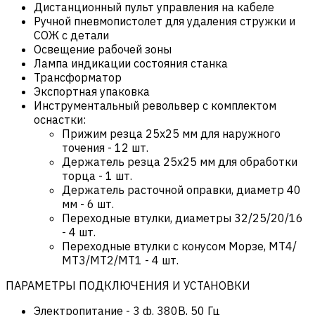
Дистанционный пульт управления на кабеле
Ручной пневмопистолет для удаления стружки и
СОЖ с детали
Освещение рабочей зоны
Лампа индикации состояния станка
Трансформатор
Экспортная упаковка
Инструментальный револьвер с комплектом
оснастки:
Прижим резца 25х25 мм для наружного
точения - 12 шт.
Держатель резца 25х25 мм для обработки
торца - 1 шт.
Держатель расточной оправки, диаметр 40
мм - 6 шт.
Переходные втулки, диаметры 32/25/20/16
- 4 шт.
Переходные втулки с конусом Морзе, МT4/
МT3/MT2/MT1 - 4 шт.
ПАРАМЕТРЫ ПОДКЛЮЧЕНИЯ И УСТАНОВКИ
Электропитание
-
3 ф. 380В, 50 Гц