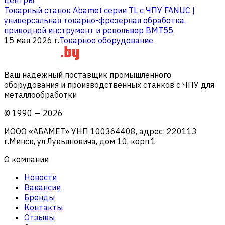
Токарный станок Abamet серии TL с ЧПУ FANUC |
универсальная токарно-фрезерная обработка,
приводной инструмент и револьвер BMT55
15 мая 2026 г.
Токарное оборудование
Ваш надежный поставщик промышленного
оборудования и производственных станков с ЧПУ для
металлообработки
©
1990
—
2026
ИООО «АБАМЕТ» УНП 100364408, адрес: 220113
г.Минск, ул.Лукьяновича, дом 10, корп.1
О компании
Новости
Вакансии
Бренды
Контакты
Отзывы