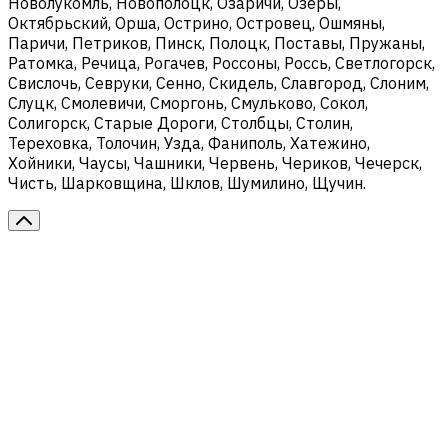
Новолукомль, Новополоцк, Озаричи, Озеры,
Октябрьский, Орша, Острино, Островец, Ошмяны,
Паричи, Петриков, Пинск, Полоцк, Поставы, Пружаны,
Ратомка, Речица, Рогачев, Россоны, Россь, Светлогорск,
Свислочь, Севруки, Сенно, Скидель, Славгород, Слоним,
Слуцк, Смолевичи, Сморгонь, Смульково, Сокол,
Солигорск, Старые Дороги, Столбцы, Столин,
Тереховка, Толочин, Узда, Фаниполь, Хатежино,
Хойники, Чаусы, Чашники, Червень, Чериков, Чечерск,
Чисть, Шарковщина, Шклов, Шумилино, Щучин.