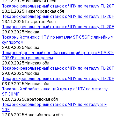
17.12.2025
Чувашская Респ
Токарно-револьверный станок с ЧПУ по металлу TL-20F
13.11.2025
Нижегородская обл
Токарно-револьверный станок с ЧПУ по металлу TL-20F
13.11.2025
Татарстан Респ
Токарно-револьверный станок с ЧПУ по металлу TL-20F
29.09.2025
Москва
Токарный станок с ЧПУ по металлу ST-05GF c линейным
суппортом
29.09.2025
Москва
Токарно-фрезерный обрабатывающий центр с ЧПУ ST-
20SYF с контршпинделем
29.09.2025
Минская обл
Токарно-револьверный станок с ЧПУ по металлу TL-20F
29.09.2025
Москва
Токарно-револьверный станок с ЧПУ по металлу TL-20F
03.09.2025
Минская обл
Токарный обрабатывающий центр с ЧПУ по металлу
ST-30MF
02.07.2025
Саратовская обл
Токарно-револьверный станок с ЧПУ по металлу ST-
10F
17.06.2025
Новосибирская обл