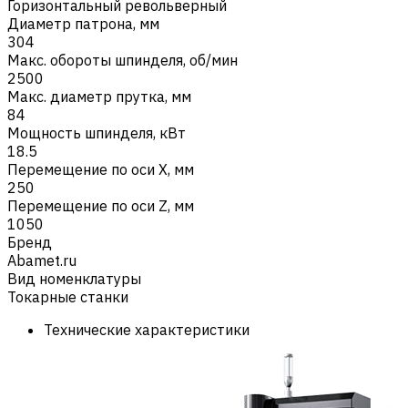
Горизонтальный револьверный
Диаметр патрона, мм
304
Макс. обороты шпинделя, об/мин
2500
Макс. диаметр прутка, мм
84
Мощность шпинделя, кВт
18.5
Перемещение по оси X, мм
250
Перемещение по оси Z, мм
1050
Бренд
Abamet.ru
Вид номенклатуры
Токарные станки
Технические характеристики