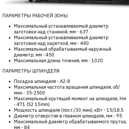
ПАРАМЕТРЫ РАБОЧЕЙ ЗОНЫ
Максимальный устанавливаемый диаметр
заготовки над станиной, мм
-
637
Максимальный устанавливаемый диаметр
заготовки над кареткой, мм
-
440
Максимальный обрабатываемый наружный
диаметр, мм
-
450
Максимальная длина точения, мм
-
1020
ПАРАМЕТРЫ ШПИНДЕЛЯ
Посадка шпинделя
-
А2-8
Максимальная частота вращения шпинделя, об/
мин
-
35-2500
Максимальный крутящий момент на шпинделе, Нм
-
471 (S2 15min)
Мощность шпинделя (пост./30 мин), кВт
-
15/18,5
Диаметр отверстия в главном шпинделе, мм
-
95
Максимальный диаметр обрабатываемого прутка,
мм
-
84