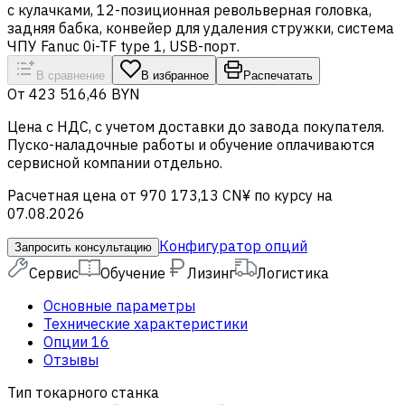
с кулачками, 12-позиционная револьверная головка,
задняя бабка, конвейер для удаления стружки, система
ЧПУ Fanuc 0i-TF type 1, USB-порт.
В сравнение
В избранное
Распечатать
От
423 516,46 BYN
Цена c НДС, с учетом доставки до завода покупателя.
Пуско-наладочные работы и обучение оплачиваются
сервисной компании отдельно.
Расчетная цена от 970 173,13 CN¥ по курсу на
07.08.2026
Конфигуратор опций
Запросить консультацию
Сервис
Обучение
Лизинг
Логистика
Основные параметры
Технические характеристики
Опции
16
Отзывы
Тип токарного станка