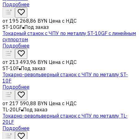
Подробнее
от
195 268,86 BYN
Цена с НДС
ST-10GF
Под заказ
Токарный станок с ЧПУ по металлу ST-10GF c линейным
суппортом
Подробнее
от
213 493,96 BYN
Цена с НДС
ST-10F
Под заказ
Токарно-револьверный станок с ЧПУ по металлу ST-
10F
Подробнее
от
217 590,88 BYN
Цена с НДС
TL-20LF
Под заказ
Токарно-револьверный станок с ЧПУ по металлу TL-
20LF
Подробнее