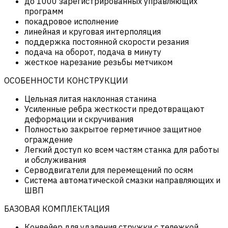
до 1000 зарегистрированных управляющих
программ
покадровое исполнение
линейная и круговая интерполяция
поддержка постоянной скорости резания
подача на оборот, подача в минуту
жесткое нарезание резьбы метчиком
ОСОБЕННОСТИ КОНСТРУКЦИИ
Цельная литая наклонная станина
Усиленные ребра жесткости предотвращают
деформации и скручивания
Полностью закрытое герметичное защитное
ограждение
Легкий доступ ко всем частям станка для работы
и обслуживания
Серводвигатели для перемещений по осям
Система автоматической смазки направляющих и
ШВП
БАЗОВАЯ КОМПЛЕКТАЦИЯ
Конвейер для удаления стружки с тележкой