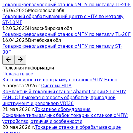
Токарно-револьверный станок с ЧПУ по металлу TL-20F
05.06.2025
Московская обл
Токарный обрабатывающий центр с ЧПУ по металлу
ST-10MF
12.05.2025
Новосибирская обл
Токарно-револьверный станок с ЧПУ по металлу TL-20F
16.04.2025
Витебская обл
Токарно-револьверный станок с ЧПУ по металлу ST-
30F
Полезная информация
Показать все
Как скопировать программу в станок с ЧПУ Fanuc
5 августа 2026 г.
Система ЧПУ
Компактный токарный станок Abamet серии ST с ЧПУ
FANUC | высокая скорость обработки, приводной
инструмент и револьвер VDI30
21 мая 2026 г.
Токарное оборудование
Основные типы задних бабок токарных станков с ЧПУ:
устройство, отличия и особенности
20 мая 2026 г.
Токарные станки и обрабатывающие
центры