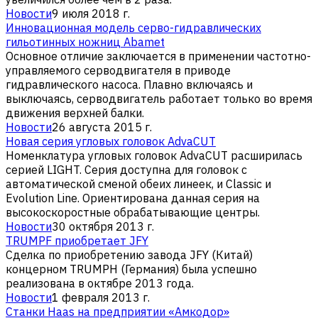
Новости
9 июля 2018 г.
Инновационная модель серво-гидравлических
гильотинных ножниц Abamet
Основное отличие заключается в применении частотно-
управляемого серводвигателя в приводе
гидравлического насоса. Плавно включаясь и
выключаясь, серводвигатель работает только во время
движения верхней балки.
Новости
26 августа 2015 г.
Новая серия угловых головок AdvaCUT
Номенклатура угловых головок AdvaCUT расширилась
серией LIGHT. Серия доступна для головок с
автоматической сменой обеих линеек, и Classic и
Evolution Line. Ориентирована данная серия на
высокоскоростные обрабатывающие центры.
Новости
30 октября 2013 г.
TRUMPF приобретает JFY
Сделка по приобретению завода JFY (Китай)
концерном TRUMPH (Германия) была успешно
реализована в октябре 2013 года.
Новости
1 февраля 2013 г.
Станки Haas на предприятии «Амкодор»