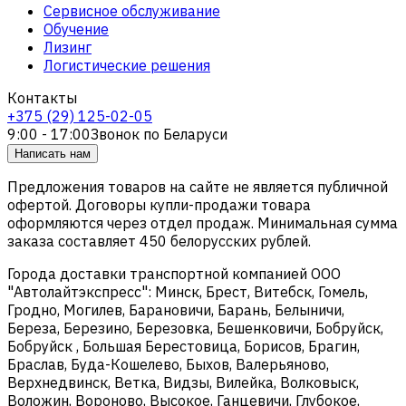
Сервисное обслуживание
Обучение
Лизинг
Логистические решения
Контакты
+375 (29) 125-02-05
9:00 - 17:00
Звонок по Беларуси
Написать нам
Предложения товаров на сайте не является публичной
офертой. Договоры купли-продажи товара
оформляются через отдел продаж. Минимальная сумма
заказа составляет 450 белорусских рублей.
Города доставки транспортной компанией ООО
"Автолайтэкспресс": Минск, Брест, Витебск, Гомель,
Гродно, Могилев, Барановичи, Барань, Белыничи,
Береза, Березино, Березовка, Бешенковичи, Бобруйск,
Бобруйск , Большая Берестовица, Борисов, Брагин,
Браслав, Буда-Кошелево, Быхов, Валерьяново,
Верхнедвинск, Ветка, Видзы, Вилейка, Волковыск,
Воложин, Вороново, Высокое, Ганцевичи, Глубокое,