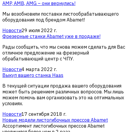
AMP, AMB, AMG – они вернулись!
Мы возобновили поставки листообрабатывающего
оборудования под брендом Abamet!
Новости
29 июля 2022 г.
Фрезерные станки Abamet уже в продаже!
Рады сообщить, что мы снова можем сделать для Вас
отличное предложение на фрезерный
обрабатывающий центр с ЧПУ.
Новости
4 марта 2022 г.
Выкуп вашего станка Haas
В текущей ситуации продажа вашего оборудования
может быть решением различных вопросов. Мы лишь
можем помочь вам организовать это на оптимальных
условиях.
Новости
17 сентября 2018 г.
Новые модели листогибочных прессов Abamet
Ассортимент листогибочных прессов Abamet
увеличился более чем в 2 раза.