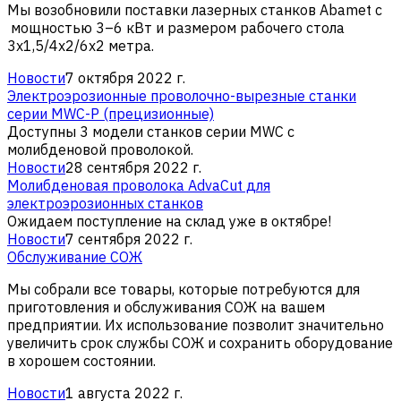
Мы возобновили поставки лазерных станков Abamet с
мощностью 3–6 кВт и размером рабочего стола
3х1,5/4х2/6х2 метра.
Новости
7 октября 2022 г.
Электроэрозионные проволочно-вырезные станки
серии MWC-P (прецизионные)
Доступны 3 модели станков серии MWC c
молибденовой проволокой.
Новости
28 сентября 2022 г.
Молибденовая проволока AdvaCut для
электроэрозионных станков
Ожидаем поступление на склад уже в октябре!
Новости
7 сентября 2022 г.
Обслуживание СОЖ
Мы собрали все товары, которые потребуются для
приготовления и обслуживания СОЖ на вашем
предприятии. Их использование позволит значительно
увеличить срок службы СОЖ и сохранить оборудование
в хорошем состоянии.
Новости
1 августа 2022 г.