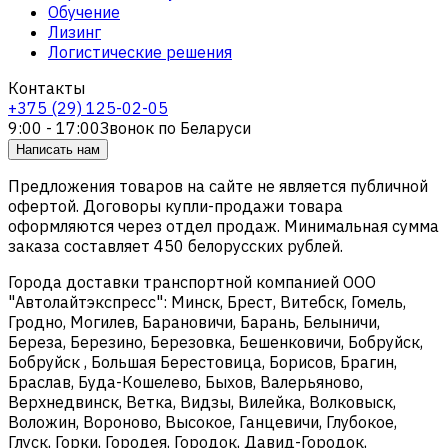
Обучение
Лизинг
Логистические решения
Контакты
+375 (29) 125-02-05
9:00 - 17:00
Звонок по Беларуси
Написать нам
Предложения товаров на сайте не является публичной
офертой. Договоры купли-продажи товара
оформляются через отдел продаж. Минимальная сумма
заказа составляет 450 белорусских рублей.
Города доставки транспортной компанией ООО
"Автолайтэкспресс": Минск, Брест, Витебск, Гомель,
Гродно, Могилев, Барановичи, Барань, Белыничи,
Береза, Березино, Березовка, Бешенковичи, Бобруйск,
Бобруйск , Большая Берестовица, Борисов, Брагин,
Браслав, Буда-Кошелево, Быхов, Валерьяново,
Верхнедвинск, Ветка, Видзы, Вилейка, Волковыск,
Воложин, Вороново, Высокое, Ганцевичи, Глубокое,
Глуск, Горки, Городея, Городок, Давид-Городок,