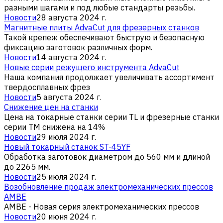
разными шагами и под любые стандарты резьбы.
Новости
28 августа 2024 г.
Магнитные плиты AdvaCut для фрезерных станков
Такой крепеж обеспечивают быструю и безопасную
фиксацию заготовок различных форм.
Новости
14 августа 2024 г.
Новые серии режущего инструмента AdvaCut
Наша компания продолжает увеличивать ассортимент
твердосплавных фрез
Новости
5 августа 2024 г.
Снижение цен на станки
Цена на токарные станки серии TL и фрезерные станки
серии TM снижена на 14%
Новости
29 июля 2024 г.
Новый токарный станок ST-45YF
Обработка заготовок диаметром до 560 мм и длиной
до 2265 мм.
Новости
25 июля 2024 г.
Возобновление продаж электромеханических прессов
AMBE
AMBE - Новая серия электромеханических прессов
Новости
20 июня 2024 г.