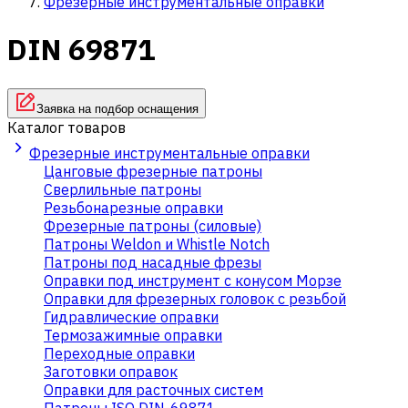
Фрезерные инструментальные оправки
DIN 69871
Заявка на подбор оснащения
Каталог товаров
Фрезерные инструментальные оправки
Цанговые фрезерные патроны
Сверлильные патроны
Резьбонарезные оправки
Фрезерные патроны (силовые)
Патроны Weldon и Whistle Notch
Патроны под насадные фрезы
Оправки под инструмент с конусом Морзе
Оправки для фрезерных головок с резьбой
Гидравлические оправки
Термозажимные оправки
Переходные оправки
Заготовки оправок
Оправки для расточных систем
Патроны ISO DIN-69871