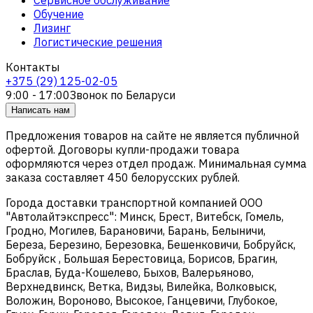
Обучение
Лизинг
Логистические решения
Контакты
+375 (29) 125-02-05
9:00 - 17:00
Звонок по Беларуси
Написать нам
Предложения товаров на сайте не является публичной
офертой. Договоры купли-продажи товара
оформляются через отдел продаж. Минимальная сумма
заказа составляет 450 белорусских рублей.
Города доставки транспортной компанией ООО
"Автолайтэкспресс": Минск, Брест, Витебск, Гомель,
Гродно, Могилев, Барановичи, Барань, Белыничи,
Береза, Березино, Березовка, Бешенковичи, Бобруйск,
Бобруйск , Большая Берестовица, Борисов, Брагин,
Браслав, Буда-Кошелево, Быхов, Валерьяново,
Верхнедвинск, Ветка, Видзы, Вилейка, Волковыск,
Воложин, Вороново, Высокое, Ганцевичи, Глубокое,