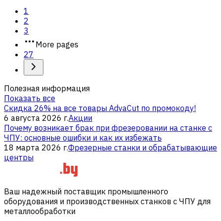
1
2
3
More pages
27
Полезная информация
Показать все
Скидка 26% на все товары AdvaCut по промокоду!
6 августа 2026 г.
Акции
Почему возникает брак при фрезеровании на станке с
ЧПУ: основные ошибки и как их избежать
18 марта 2026 г.
Фрезерные станки и обрабатывающие
центры
Ваш надежный поставщик промышленного
оборудования и производственных станков с ЧПУ для
металлообработки